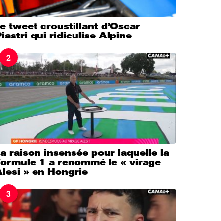
e tweet croustillant d’Oscar
iastri qui ridiculise Alpine
2
a raison insensée pour laquelle la
Formule 1 a renommé le « virage
lesi » en Hongrie
3