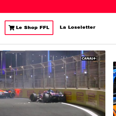
La Loseletter
Le Shop FFL