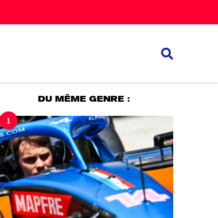
DU MÊME GENRE :
1