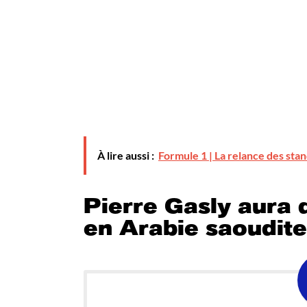
À lire aussi :
Formule 1 | La relance des sta
Pierre Gasly aura 
en Arabie saoudite