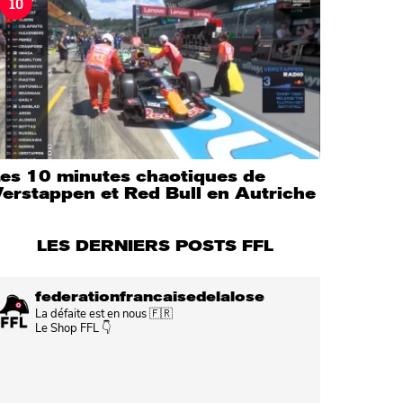
10
Les 10 minutes chaotiques de
erstappen et Red Bull en Autriche
LES DERNIERS POSTS FFL
federationfrancaisedelalose
La défaite est en nous 🇫🇷
Le Shop FFL 👇