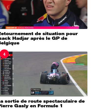
Retournement de situation pour
sack Hadjar après le GP de
Belgique
4
a sortie de route spectaculaire de
Pierre Gasly en Formule 1