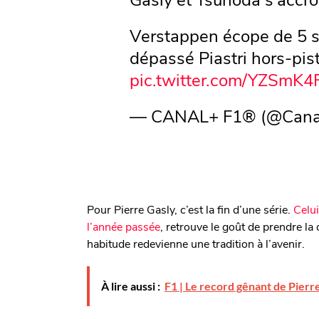
Verstappen écope de 5 s
dépassé Piastri hors-pis
pic.twitter.com/YZSmK4
— CANAL+ F1® (@Cana
Pour Pierre Gasly, c’est la fin d’une série.
Celui
l’année passée
, retrouve le goût de prendre la
habitude redevienne une tradition à l’avenir.
À lire aussi :
F1 | Le record gênant de Pierr