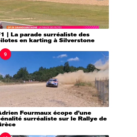
1 | La parade surréaliste des
ilotes en karting à Silverstone
9
Adrien Fourmaux écope d’une
énalité surréaliste sur le Rallye de
Grèce