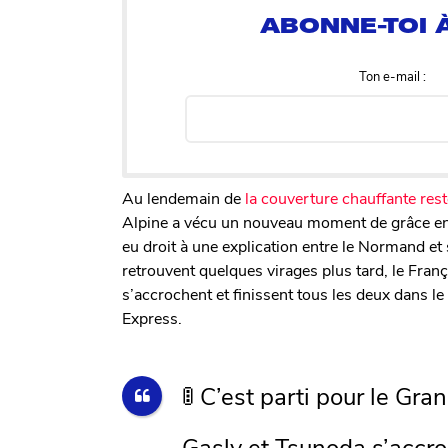
Ton e-mail :
Au lendemain de
la couverture chauffante rest
Alpine a vécu un nouveau moment de grâce en A
eu droit à une explication entre le Normand e
retrouvent quelques virages plus tard, le França
s’accrochent et finissent tous les deux dans l
Express.
🚦 C’est parti pour le Gra
Gasly et Tsunoda s’accr