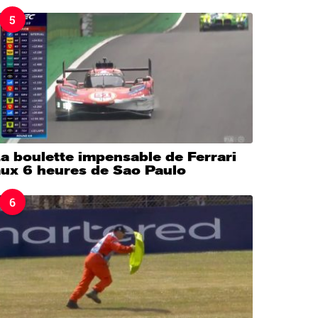
5
a boulette impensable de Ferrari
aux 6 heures de Sao Paulo
6