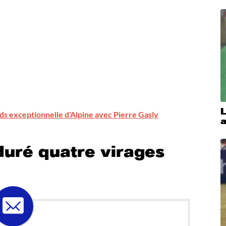
L
nds exceptionnelle d'Alpine avec Pierre Gasly
duré quatre virages