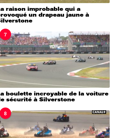
a raison improbable qui a
provoqué un drapeau jaune à
ilverstone
7
a boulette incroyable de la voiture
e sécurité à Silverstone
8