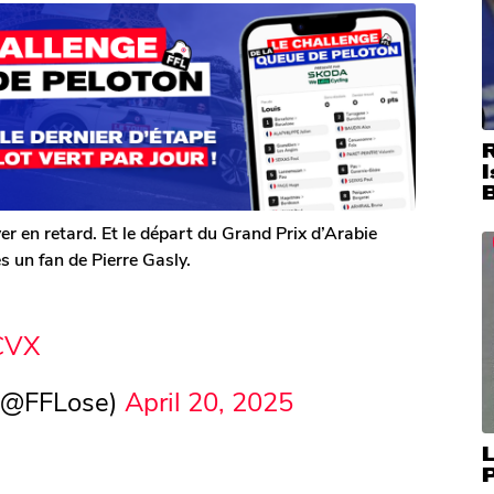
I
ver en retard. Et le départ du Grand Prix d’Arabie
s un fan de Pierre Gasly.
ICVX
 (@FFLose)
April 20, 2025
L