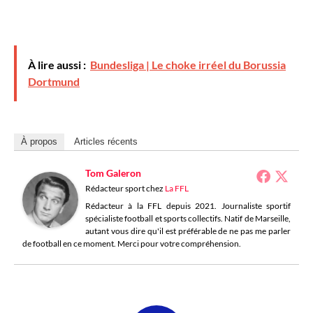
À lire aussi :
Bundesliga | Le choke irréel du Borussia
Dortmund
À propos
Articles récents
Tom Galeron
Rédacteur sport
chez
La FFL
Rédacteur à la FFL depuis 2021. Journaliste sportif
spécialiste football et sports collectifs. Natif de Marseille,
autant vous dire qu'il est préférable de ne pas me parler
de football en ce moment. Merci pour votre compréhension.