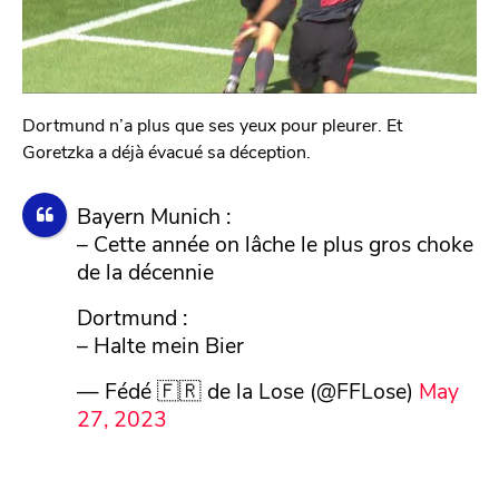
Dortmund n’a plus que ses yeux pour pleurer. Et
Goretzka a déjà évacué sa déception.
Bayern Munich :
– Cette année on lâche le plus gros choke
de la décennie
Dortmund :
– Halte mein Bier
— Fédé 🇫🇷 de la Lose (@FFLose)
May
27, 2023