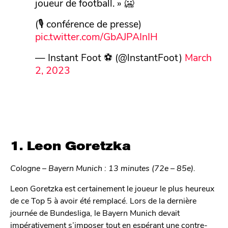
joueur de football. » 🥶
(🎙️ conférence de presse)
pic.twitter.com/GbAJPAInIH
— Instant Foot ⚽️ (@lnstantFoot)
March
2, 2023
1. Leon Goretzka
Cologne – Bayern Munich : 13 minutes (72e – 85e).
Leon Goretzka est certainement le joueur le plus heureux
de ce Top 5 à avoir été remplacé. Lors de la dernière
journée de Bundesliga, le Bayern Munich devait
impérativement s’imposer tout en espérant une contre-