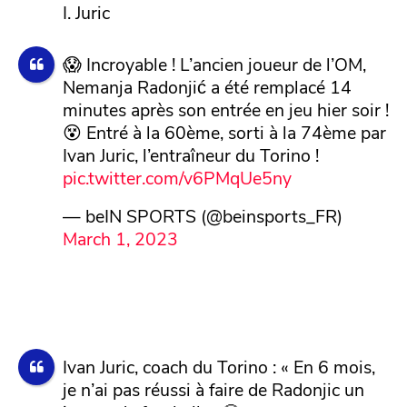
I. Juric
😱 Incroyable ! L’ancien joueur de l’OM,
Nemanja Radonjić a été remplacé 14
minutes après son entrée en jeu hier soir !
😵 Entré à la 60ème, sorti à la 74ème par
Ivan Juric, l’entraîneur du Torino !
pic.twitter.com/v6PMqUe5ny
— beIN SPORTS (@beinsports_FR)
March 1, 2023
Ivan Juric, coach du Torino : « En 6 mois,
je n’ai pas réussi à faire de Radonjic un