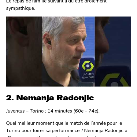
Le repas de famille suivant a dû être drôlement
sympathique.
2. Nemanja Radonjic
Juventus – Torino : 14 minutes (60e – 74e).
Quel meilleur moment que le match de l’année pour le
Torino pour foirer sa performance ? Nemanja Radonjic a