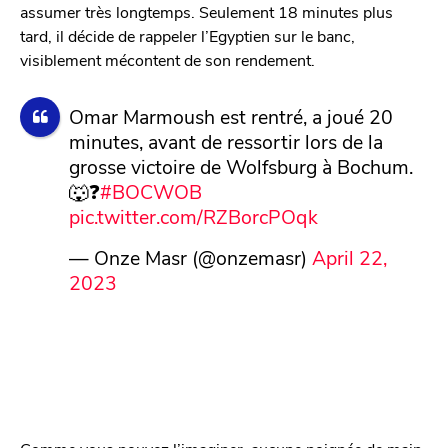
assumer très longtemps. Seulement 18 minutes plus
tard, il décide de rappeler l’Egyptien sur le banc,
visiblement mécontent de son rendement.
Omar Marmoush est rentré, a joué 20
minutes, avant de ressortir lors de la
grosse victoire de Wolfsburg à Bochum.
🐺❓
#BOCWOB
pic.twitter.com/RZBorcPOqk
— Onze Masr (@onzemasr)
April 22,
2023