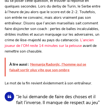
dû se poser cette question, et trouver la réponse en
quelques secondes. Lors du derby de Turin, le Serbe entre
à l’heure de jeu alors que le score est de 2-2. Toutefois,
son entrée ne convainc, mais alors vraiment pas son
entraîneur. Disons que l’ancien marseillais sait comment
faire disjoncter son coach : pertes de balles incalculables,
dribles inutiles et aucun marquage sur les adversaires, un
crime de lèse-majesté au pays du
catenaccio.
L’ancien
joueur de l’OM reste 14 minutes sur la pelouse
avant de
remettre son chasuble.
À lire aussi :
Nemanja Radonjic, l'homme qui se
faisait sortir plus vite que son ombre
Le mot de la fin revient évidemment à son entraîneur.
“Je lui demande de faire des choses et il
fait l’inverse. Il manque de respect au jeu”