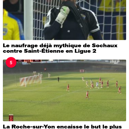
Le naufrage déjà mythique de Sochaux
contre Saint-Étienne en Ligue 2
5
La Roche-sur-Yon encaisse le but le plus