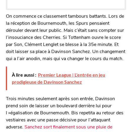
On commence ce classement tambours battants. Lors de
la réception de Bournemouth, les
Spurs
pensaient
dérouler devant leur public. Mais c’était sans compter sur
l’insouciance des
Cherries.
Si Tottenham ouvre le score
par Son, Clément Lenglet se blesse à la 35e minute. Et
doit laisser sa place à Davinson Sanchez. Un changement
qui a l’air anodin, mais qui va changer le cours du match.
À lire aussi :
Premier League | L'entrée en jeu
prodigieuse de Davinson Sanchez
Trois minutes seulement après son entrée, Davinson
prend soin de laisser un boulevard derrière lui pour
l »égalisation de Bournemouth. Bis repetita au retour des
vestiaires avec une passe décisive pour l’attaquant
adverse.
Sanchez sort finalement sous une pluie de