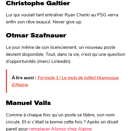
Christophe Galtier
Lui qui voulait tant entraîner Ryan Cherki au PSG verra
enfin son rêve exaucé. Never give up.
Otmar Szafnauer
Le jour même de son licenciement, un nouveau poste
devient disponible. Tout, dans la vie, n’est qu’une question
d’opportunités (merci LinkedIn).
À lire aussi :
Formule 1 | Le mois de juillet titanesque
d'Alpine
Manuel Valls
Comme à chaque fois qu’un poste se libère, son nom
circule. Et si c’était la bonne cette fois ? Après on disait
pareil pour
remplacer Alonso chez Alpine
.