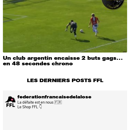
Un club argentin encaisse 2 buts gags…
en 48 secondes chrono
LES DERNIERS POSTS FFL
federationfrancaisedelalose
La défaite est en nous 🇫🇷
Le Shop FFL 👇