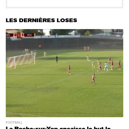
LES DERNIÈRES LOSES
FOOTBALL
La Roche-sur-Yon encaisse le but le