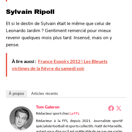
Sylvain Ripoll
Et si le destin de Sylvain était le même que celui de
Leonardo Jardim ? Gentiment remercié pour mieux
revenir quelques mois plus tard. Insensé, mais on y
pense.
À lire aussi :
France Espoirs 2012 | Les Bleuets
victimes de la fièvre du samedi soir
À propos
Articles récents
Tom Galeron
Rédacteur sport
chez
La FFL
Rédacteur à la FFL depuis 2021. Journaliste sportif
spécialiste football et sports collectifs. Natif de Marseille,
autant vous dire qu'il est préférable de ne pas me parler