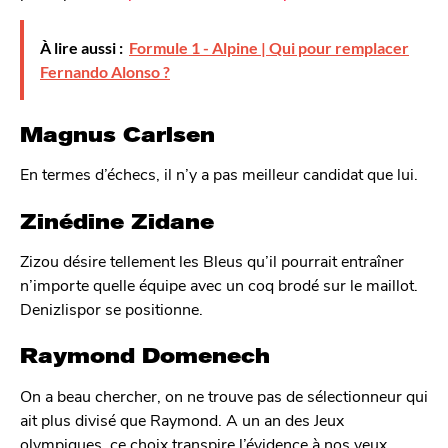
À lire aussi :
Formule 1 - Alpine | Qui pour remplacer
Fernando Alonso ?
Magnus Carlsen
En termes d’échecs, il n’y a pas meilleur candidat que lui.
Zinédine Zidane
Zizou désire tellement les Bleus qu’il pourrait entraîner
n’importe quelle équipe avec un coq brodé sur le maillot.
Denizlispor se positionne.
Raymond Domenech
On a beau chercher, on ne trouve pas de sélectionneur qui
ait plus divisé que Raymond. A un an des Jeux
olympiques, ce choix transpire l’évidence à nos yeux.