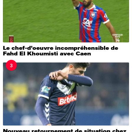
Le chef-d’oeuvre incompréhensible de
Fahd El Khoumisti avec Caen
3
Nouveau retournement de situation chez