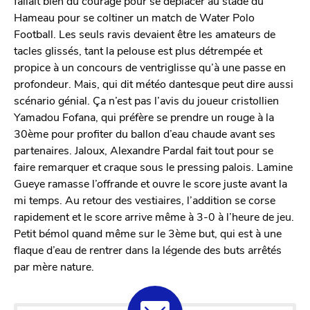
fallait bien du courage pour se déplacer au stade du
Hameau pour se coltiner un match de Water Polo
Football. Les seuls ravis devaient être les amateurs de
tacles glissés, tant la pelouse est plus détrempée et
propice à un concours de ventriglisse qu’à une passe en
profondeur. Mais, qui dit météo dantesque peut dire aussi
scénario génial. Ça n’est pas l’avis du joueur cristollien
Yamadou Fofana, qui préfère se prendre un rouge à la
30ème pour profiter du ballon d’eau chaude avant ses
partenaires. Jaloux, Alexandre Pardal fait tout pour se
faire remarquer et craque sous le pressing palois. Lamine
Gueye ramasse l’offrande et ouvre le score juste avant la
mi temps. Au retour des vestiaires, l’addition se corse
rapidement et le score arrive même à 3-0 à l’heure de jeu.
Petit bémol quand même sur le 3ème but, qui est à une
flaque d’eau de rentrer dans la légende des buts arrêtés
par mère nature.