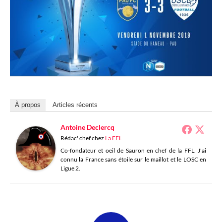
À propos
Articles récents
Antoine Declercq
Rédac' chef
chez
La FFL
Co-fondateur et oeil de Sauron en chef de la FFL. J'ai
connu la France sans étoile sur le maillot et le LOSC en
Ligue 2.