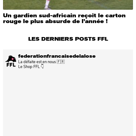
Un gardien sud-africain reçoit le carton
rouge le plus absurde de l’année !
LES DERNIERS POSTS FFL
federationfrancaisedelalose
La défaite est en nous 🇫🇷
Le Shop FFL 👇