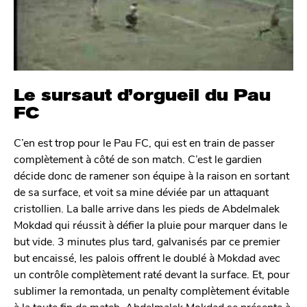
Le sursaut d’orgueil du Pau
FC
C’en est trop pour le Pau FC, qui est en train de passer
complètement à côté de son match. C’est le gardien
décide donc de ramener son équipe à la raison en sortant
de sa surface, et voit sa mine déviée par un attaquant
cristollien. La balle arrive dans les pieds de Abdelmalek
Mokdad qui réussit à défier la pluie pour marquer dans le
but vide. 3 minutes plus tard, galvanisés par ce premier
but encaissé, les palois offrent le doublé à Mokdad avec
un contrôle complètement raté devant la surface. Et, pour
sublimer la remontada, un penalty complètement évitable
à la toute fin de match. Abdelmalek Mokdad se présente à