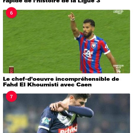
rapide de l’histoire de la Ligue 3
6
Le chef-d’oeuvre incompréhensible de
Fahd El Khoumisti avec Caen
7