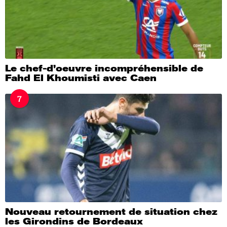
Le chef-d’oeuvre incompréhensible de
Fahd El Khoumisti avec Caen
7
Nouveau retournement de situation chez
les Girondins de Bordeaux