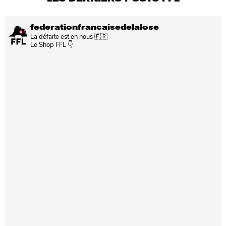
federationfrancaisedelalose
La défaite est en nous 🇫🇷
Le Shop FFL 👇