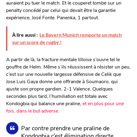
auraient pu tuer le match. Et le couperet tombe sur un
penalty concédé par celui qui devait être la garantie
expérience, José Fonte. Panenka, 1 partout.
À lire aussi :
Le Bayern Munich remporte un match
sur un score de rugby !
A partir de là, la fracture mentale lilloise s’ouvre tel le
gouffre de Helm. Même s’ils réussissent à résister un peu,
c’est sur une nouvelle largesse défensive de Celik que
Jose Luis Gaya donne une offrande à Soumaoro, qui
ajuste son propre gardien. 2-1 Valence. Quelques
secondes plus tard, l’humiliation est totale avec
Kondogbia qui balance une praline,
et en plus pour une
fois, dans le but adverse.
Par contre prendre une praline de
Kondogbia c’est élimination directe