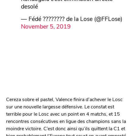
desolé
— Fédé ???????? de la Lose (@FFLose)
November 5, 2019
Cereza sobre el pastel, Valence finira d’achever le Losc
sur une nouvelle largesse défensive. Le constat est
terrible pour le Losc avec un point en 4 matchs, et 15
rencontres consécutives en ligue des champions sans la
moindre victoire. C’est donc ainsi qu’ils quittent la C1 et
bien probablement l’Europe tout court en ayant emporté