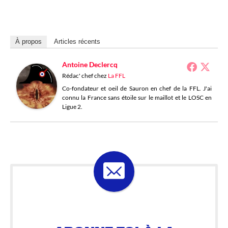
À propos
Articles récents
Antoine Declercq
Rédac' chef
chez
La FFL
Co-fondateur et oeil de Sauron en chef de la FFL. J'ai
connu la France sans étoile sur le maillot et le LOSC en
Ligue 2.
ABONNE-TOI À LA
LOSELETTER !