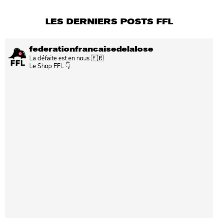
LES DERNIERS POSTS FFL
federationfrancaisedelalose
La défaite est en nous 🇫🇷
Le Shop FFL 👇