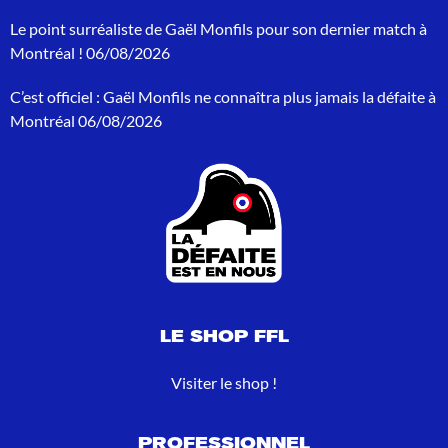
e
p
Le point surréaliste de Gaël Monfils pour son dernier match à
o
Montréal !
06/08/2026
u
r
C’est officiel : Gaël Monfils ne connaîtra plus jamais la défaite à
:
Montréal
06/08/2026
LE SHOP FFL
Visiter le shop !
PROFESSIONNEL