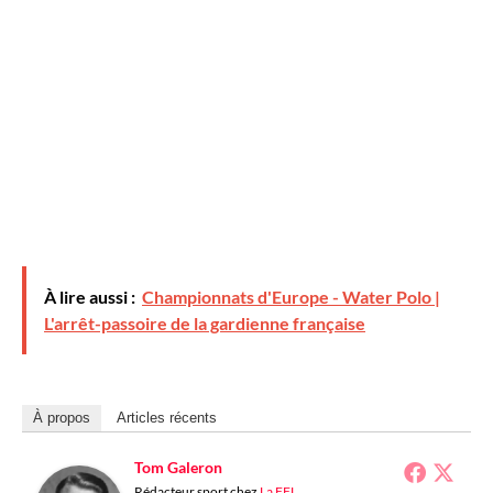
À lire aussi :
Championnats d'Europe - Water Polo |
L'arrêt-passoire de la gardienne française
À propos
Articles récents
Tom Galeron
Rédacteur sport
chez
La FFL