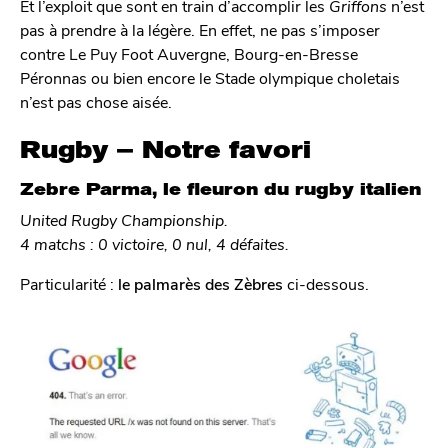
Et l’exploit que sont en train d’accomplir les
Griffons
n’est
pas à prendre à la légère. En effet, ne pas s’imposer
contre Le Puy Foot Auvergne, Bourg-en-Bresse
Péronnas ou bien encore le Stade olympique choletais
n’est pas chose aisée.
Rugby – Notre favori
Zebre Parma, le fleuron du rugby italien
United Rugby Championship.
4 matchs : 0 victoire, 0 nul, 4 défaites.
Particularité :
le palmarès
des Zèbres
ci-dessous.