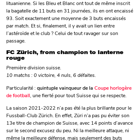
lituanienne. Si les Bleu et Blanc ont tout de même inscrit
la bagatelle de 11 buts en 31 journées, ils en ont encaissé
93. Soit exactement une moyenne de 3 buts encaissés
par match. Et si, finalement, il y avait un lien entre
l’astéroïde et le club ? Celui de tout ravager sur son
passage.
FC Zürich, from champion to lanterne
rouge
Première division suisse.
10 matchs : 0 victoire, 4 nuls, 6 défaites.
Particularité :
quintuple vainqueur de la
Coupe horlogère
de football
, une fierté pour tout Suisse qui se respecte.
La saison 2021-2022 n’a pas été la plus brillante pour le
Fussball-Club Zürich. En effet,
Züri
n’a pas pu éviter son
13e titre de champion de Suisse, avec 14 points d’avance
sur le second excusez du peu. Ni la meilleure attaque, ni
même la meilleure défense, mais seulement des buts