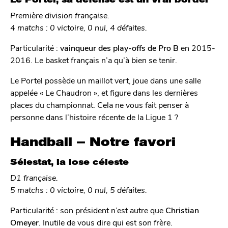
Première division française.
4 matchs : 0 victoire, 0 nul, 4 défaites.
Particularité :
vainqueur des play-offs de Pro B
en 2015-
2016. Le basket français n’a qu’à bien se tenir.
Le Portel possède un maillot vert, joue dans une salle
appelée « Le Chaudron », et figure dans les dernières
places du championnat. Cela ne vous fait penser à
personne dans l’histoire récente de la Ligue 1 ?
Handball – Notre favori
Sélestat, la lose céleste
D1 française.
5 matchs : 0 victoire, 0 nul, 5 défaites.
Particularité : son président n’est autre que
Christian
Omeyer
. Inutile de vous dire qui est son frère.