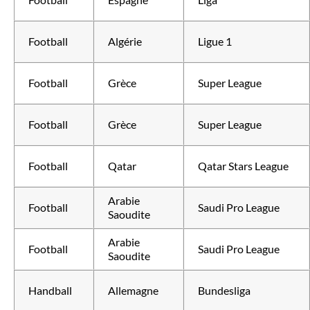
Football
Algérie
Ligue 1
Football
Grèce
Super League
Football
Grèce
Super League
Football
Qatar
Qatar Stars League
Arabie
Football
Saudi Pro League
Saoudite
Arabie
Football
Saudi Pro League
Saoudite
Handball
Allemagne
Bundesliga