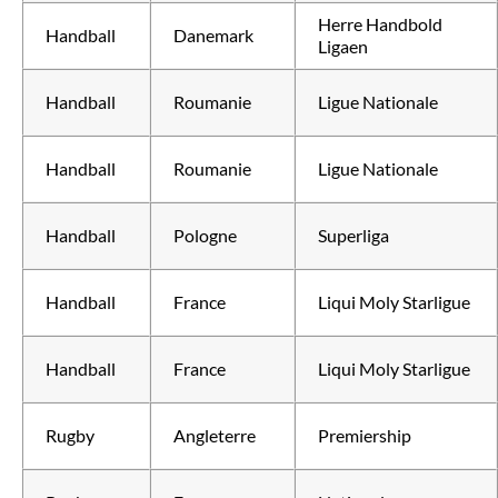
Herre Handbold
Handball
Danemark
Ligaen
Handball
Roumanie
Ligue Nationale
Handball
Roumanie
Ligue Nationale
Handball
Pologne
Superliga
Handball
France
Liqui Moly Starligue
Handball
France
Liqui Moly Starligue
Rugby
Angleterre
Premiership