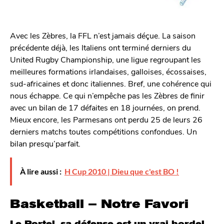
Avec les Zèbres, la FFL n’est jamais déçue. La saison
précédente déjà, les Italiens ont terminé derniers du
United Rugby Championship, une ligue regroupant les
meilleures formations irlandaises, galloises, écossaises,
sud-africaines et donc italiennes. Bref, une cohérence qui
nous échappe. Ce qui n’empêche pas les Zèbres de finir
avec un bilan de 17 défaites en 18 journées, on prend.
Mieux encore, les Parmesans ont perdu 25 de leurs 26
derniers matchs toutes compétitions confondues. Un
bilan presqu’parfait.
À lire aussi :
H Cup 2010 | Dieu que c'est BO !
Basketball – Notre Favori
Le Portel, sa défense est un vrai bordel