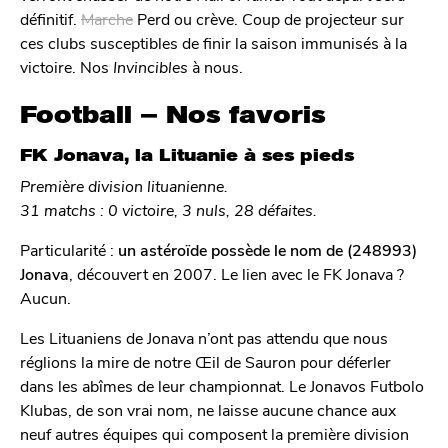
définitif.
Marche
Perd ou crève. Coup de projecteur sur
ces clubs susceptibles de finir la saison immunisés à la
victoire. Nos
Invincibles
à nous.
Football – Nos favoris
FK Jonava, la Lituanie à ses pieds
Première division lituanienne.
31 matchs : 0 victoire, 3 nuls, 28 défaites.
Particularité :
un astéroïde possède le nom de (248993)
Jonava
, découvert en 2007. Le lien avec le FK Jonava ?
Aucun.
Les Lituaniens de Jonava n’ont pas attendu que nous
réglions la mire de notre Œil de Sauron pour déferler
dans les abîmes de leur championnat. Le Jonavos Futbolo
Klubas, de son vrai nom, ne laisse aucune chance aux
neuf autres équipes qui composent la première division