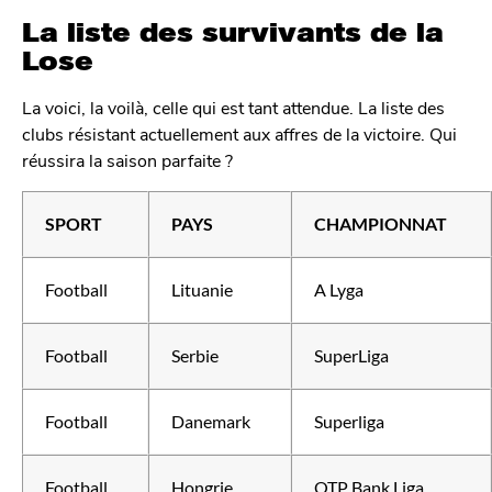
La liste des survivants de la
Lose
La voici, la voilà, celle qui est tant attendue. La liste des
clubs résistant actuellement aux affres de la victoire. Qui
réussira la saison parfaite ?
SPORT
PAYS
CHAMPIONNAT
Football
Lituanie
A Lyga
Football
Serbie
SuperLiga
Football
Danemark
Superliga
Football
Hongrie
OTP Bank Liga