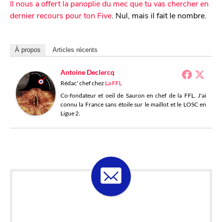
Il nous a offert la panoplie du mec que tu vas chercher en
dernier recours pour ton Five
. Nul, mais il fait le nombre.
À propos
Articles récents
Antoine Declercq
Rédac' chef
chez
La FFL
Co-fondateur et oeil de Sauron en chef de la FFL. J'ai
connu la France sans étoile sur le maillot et le LOSC en
Ligue 2.
ABONNE-TOI À LA
LOSELETTER !