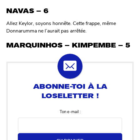
c
NAVAS – 6
q
Allez Keylor, soyons honnête. Cette frappe, même
Donnarumma ne l’aurait pas arrêtée.
MARQUINHOS – KIMPEMBE – 5
Ton e-mail :