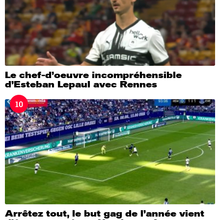
Le chef-d’oeuvre incompréhensible
d’Esteban Lepaul avec Rennes
10
Arrêtez tout, le but gag de l’année vient