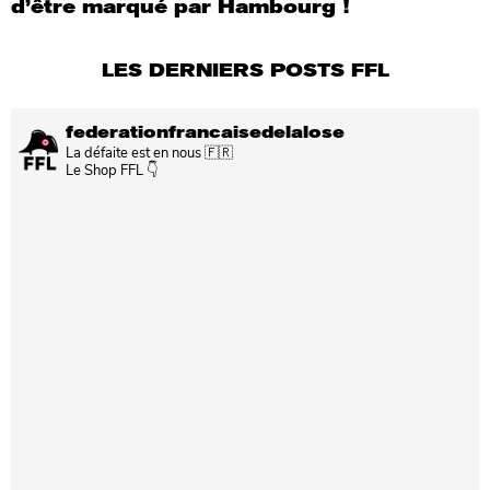
d’être marqué par Hambourg !
LES DERNIERS POSTS FFL
federationfrancaisedelalose
La défaite est en nous 🇫🇷
Le Shop FFL 👇