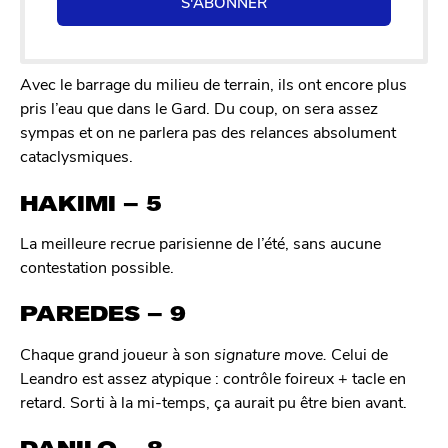
S'ABONNER
Avec le barrage du milieu de terrain, ils ont encore plus
pris l’eau que dans le Gard. Du coup, on sera assez
sympas et on ne parlera pas des relances absolument
cataclysmiques.
HAKIMI – 5
La meilleure recrue parisienne de l’été, sans aucune
contestation possible.
PAREDES – 9
Chaque grand joueur à son
signature move.
Celui de
Leandro est assez atypique : contrôle foireux + tacle en
retard. Sorti à la mi-temps, ça aurait pu être bien avant.