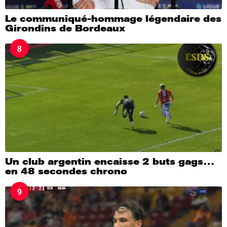
Le communiqué-hommage légendaire des
Girondins de Bordeaux
8
Un club argentin encaisse 2 buts gags…
en 48 secondes chrono
9