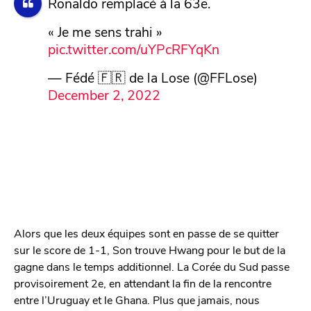
Ronaldo remplacé à la 63e.
« Je me sens trahi »
pic.twitter.com/uYPcRFYqKn
— Fédé 🇫🇷 de la Lose (@FFLose)
December 2, 2022
Alors que les deux équipes sont en passe de se quitter
sur le score de 1-1, Son trouve Hwang pour le but de la
gagne dans le temps additionnel. La Corée du Sud passe
provisoirement 2e, en attendant la fin de la rencontre
entre l’Uruguay et le Ghana. Plus que jamais, nous