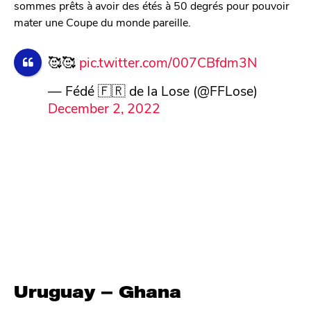
sommes prêts à avoir des étés à 50 degrés pour pouvoir
mater une Coupe du monde pareille.
🥰🥰
pic.twitter.com/007CBfdm3N
— Fédé 🇫🇷 de la Lose (@FFLose)
December 2, 2022
Uruguay – Ghana