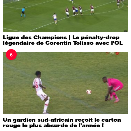
Ligue des Champions | Le pénalty-drop
légendaire de Corentin Tolisso avec l’OL
6
Un gardien sud-africain reçoit le carton
rouge le plus absurde de l’année !