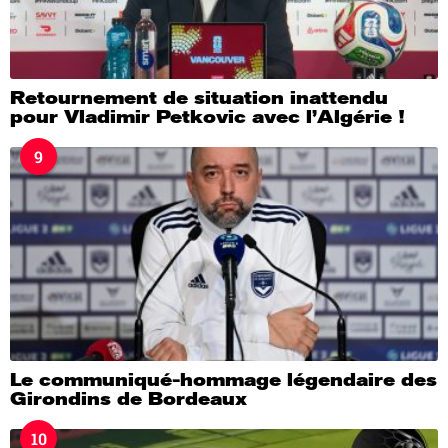
Retournement de situation inattendu
pour Vladimir Petkovic avec l’Algérie !
9
Le communiqué-hommage légendaire des
Girondins de Bordeaux
10