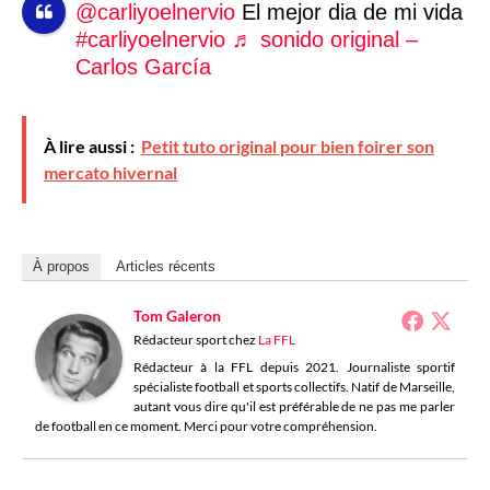
@carliyoelnervio
El mejor dia de mi vida
#carliyoelnervio
♬ sonido original –
Carlos García
À lire aussi :
Petit tuto original pour bien foirer son
mercato hivernal
À propos
Articles récents
Tom Galeron
Rédacteur sport
chez
La FFL
Rédacteur à la FFL depuis 2021. Journaliste sportif
spécialiste football et sports collectifs. Natif de Marseille,
autant vous dire qu'il est préférable de ne pas me parler
de football en ce moment. Merci pour votre compréhension.