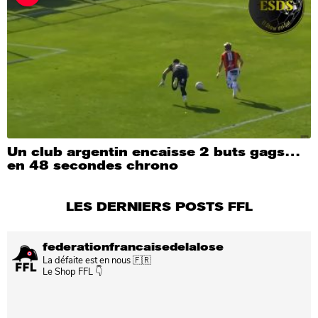
Un club argentin encaisse 2 buts gags…
en 48 secondes chrono
LES DERNIERS POSTS FFL
federationfrancaisedelalose
La défaite est en nous 🇫🇷
Le Shop FFL 👇