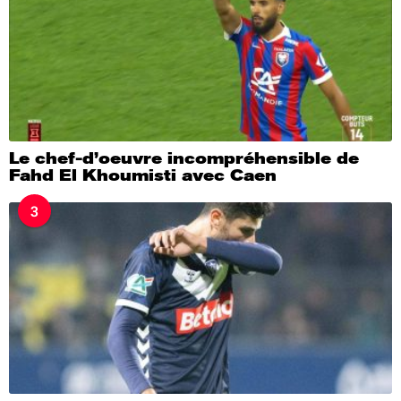
Le chef-d’oeuvre incompréhensible de
Fahd El Khoumisti avec Caen
3