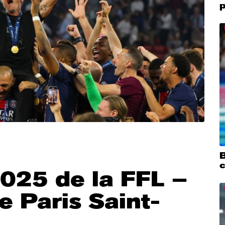
p
B
c
2025 de la FFL –
e Paris Saint-