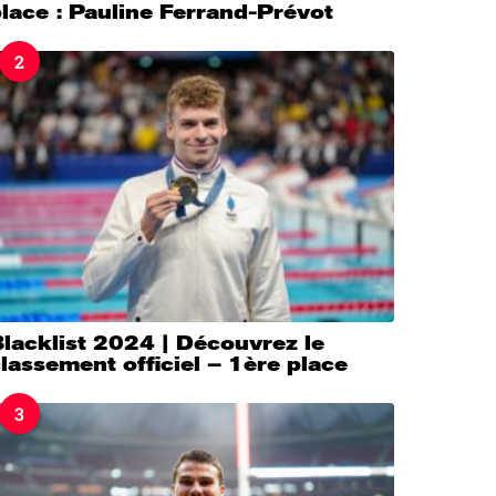
lace : Pauline Ferrand-Prévot
2
lacklist 2024 | Découvrez le
lassement officiel – 1ère place
3