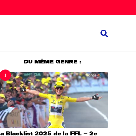
DU MÊME GENRE :
1
a Blacklist 2025 de la FFL – 2e