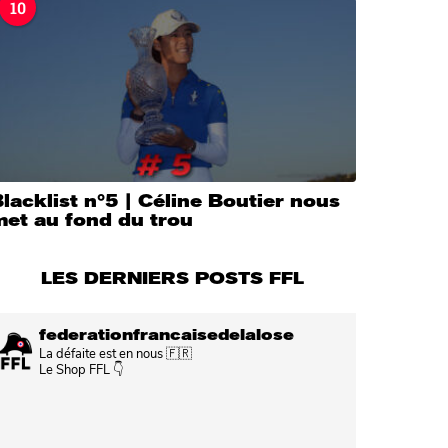
10
lacklist n°5 | Céline Boutier nous
met au fond du trou
LES DERNIERS POSTS FFL
federationfrancaisedelalose
La défaite est en nous 🇫🇷
Le Shop FFL 👇