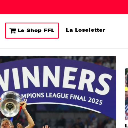
La Loseletter
Le Shop FFL
L