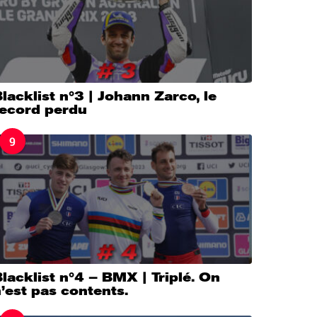
lacklist n°3 | Johann Zarco, le
record perdu
9
lacklist n°4 – BMX | Triplé. On
’est pas contents.