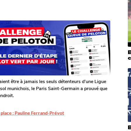
B
c
aient être à jamais les seuls détenteurs d’une Ligue
 sol munichois, le Paris Saint-Germain a prouvé que
ndroit.
e place : Pauline Ferrand-Prévot
B