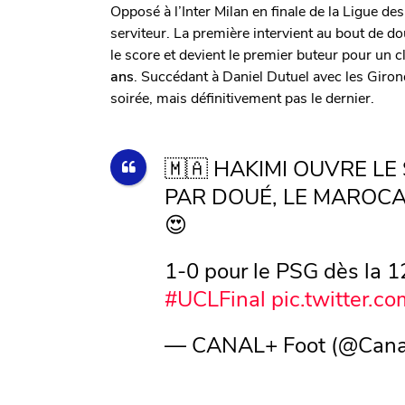
Opposé à l’Inter Milan en finale de la Ligue d
serviteur. La première intervient au bout de
le score et devient le premier buteur pour un 
ans
. Succédant à Daniel Dutuel avec les Giron
soirée, mais définitivement pas le dernier.
🇲🇦 HAKIMI OUVRE LE 
PAR DOUÉ, LE MAROCA
😍
1-0 pour le PSG dès la 1
#UCLFinal
pic.twitter.c
— CANAL+ Foot (@Cana