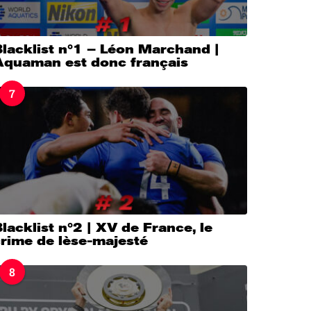
lacklist n°1 – Léon Marchand |
Aquaman est donc français
7
lacklist n°2 | XV de France, le
crime de lèse-majesté
8