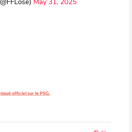
 (@FFLose)
May 31, 2025
qué officiel sur le PSG.