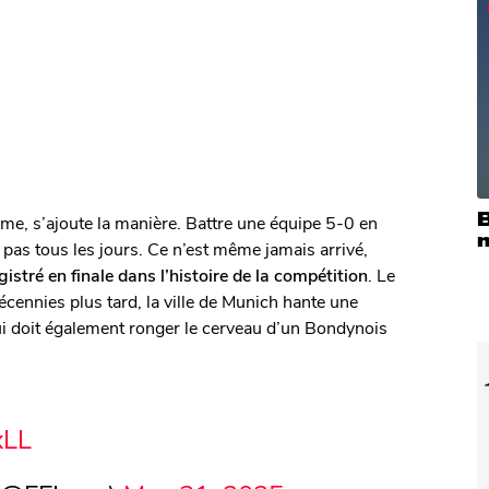
B
même, s’ajoute la manière. Battre une équipe 5-0 en
 pas tous les jours. Ce n’est même jamais arrivé,
istré en finale dans l’histoire de la compétition
. Le
 décennies plus tard, la ville de Munich hante une
 qui doit également ronger le cerveau d’un Bondynois
xLL