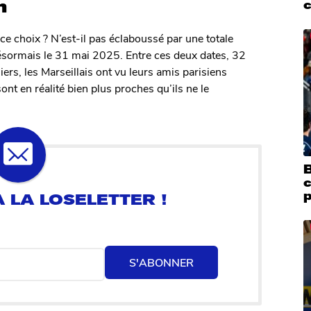
n
c
ce choix ? N’est-il pas éclaboussé par une totale
 désormais le 31 mai 2025. Entre ces deux dates, 32
ers, les Marseillais ont vu leurs amis parisiens
nt en réalité bien plus proches qu’ils ne le
B
c
S'ABONNER