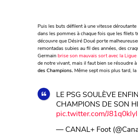
Puis les buts défilent à une vitesse déroutante
dans les pommes à chaque fois que les filets t
découvre que Désiré Doué porte malheureuse
remontadas subies au fil des années, des craqua
Germain
brise son mauvais sort avec la Ligu
de notre vivant, mais il faut bien se résoudre 
des Champions.
Même sept mois plus tard, la 
LE PSG SOULÈVE ENFIN
CHAMPIONS DE SON HIS
pic.twitter.com/J81q0kly
— CANAL+ Foot (@Cana