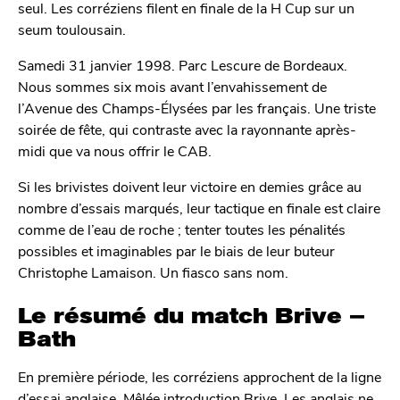
seul. Les corréziens filent en finale de la H Cup sur un
seum toulousain.
Samedi 31 janvier 1998. Parc Lescure de Bordeaux.
Nous sommes six mois avant l’envahissement de
l’Avenue des Champs-Élysées par les français. Une triste
soirée de fête, qui contraste avec la rayonnante après-
midi que va nous offrir le CAB.
Si les brivistes doivent leur victoire en demies grâce au
nombre d’essais marqués, leur tactique en finale est claire
comme de l’eau de roche ; tenter toutes les pénalités
possibles et imaginables par le biais de leur buteur
Christophe Lamaison. Un fiasco sans nom.
Le résumé du match Brive –
Bath
En première période, les corréziens approchent de la ligne
d’essai anglaise. Mêlée introduction Brive. Les anglais ne