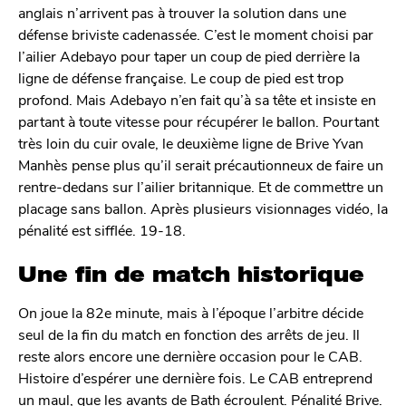
anglais n’arrivent pas à trouver la solution dans une
défense briviste cadenassée. C’est le moment choisi par
l’ailier Adebayo pour taper un coup de pied derrière la
ligne de défense française. Le coup de pied est trop
profond. Mais Adebayo n’en fait qu’à sa tête et insiste en
partant à toute vitesse pour récupérer le ballon. Pourtant
très loin du cuir ovale, le deuxième ligne de Brive Yvan
Manhès pense plus qu’il serait précautionneux de faire un
rentre-dedans sur l’ailier britannique. Et de commettre un
placage sans ballon. Après plusieurs visionnages vidéo, la
pénalité est sifflée. 19-18.
Une fin de match historique
On joue la 82e minute, mais à l’époque l’arbitre décide
seul de la fin du match en fonction des arrêts de jeu. Il
reste alors encore une dernière occasion pour le CAB.
Histoire d’espérer une dernière fois. Le CAB entreprend
un maul, que les avants de Bath écroulent. Pénalité Brive.