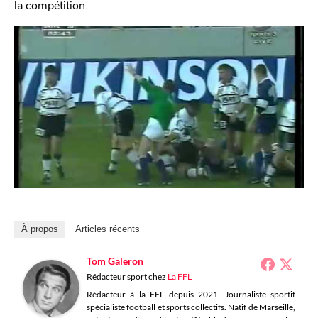
la compétition.
À propos
Articles récents
Tom Galeron
Rédacteur sport
chez
La FFL
Rédacteur à la FFL depuis 2021. Journaliste sportif
spécialiste football et sports collectifs. Natif de Marseille,