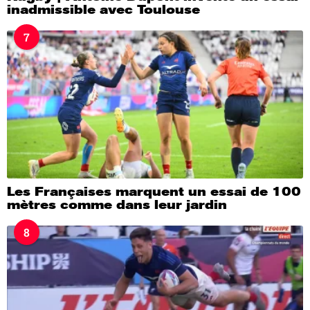
inadmissible avec Toulouse
7
Les Françaises marquent un essai de 100
mètres comme dans leur jardin
8