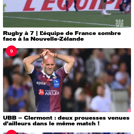
Rugby à 7 | L’équipe de France sombre
face à la Nouvelle-Zélande
9
UBB – Clermont : deux prouesses venues
d’ailleurs dans le même match !