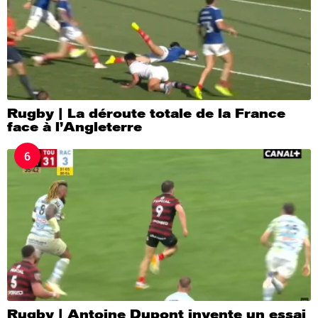
Rugby | La déroute totale de la France
face à l’Angleterre
6
Rugby | Antoine Dupont invente un essai