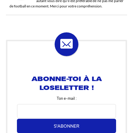
autant vous dire qu'il est préférable de ne pas me parler
de football en ce moment. Merci pour votre compréhension.
ABONNE-TOI À LA
LOSELETTER !
Ton e-mail :
S'ABONNER