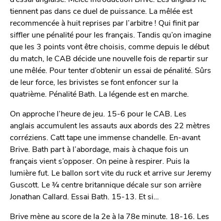
tiennent pas dans ce duel de puissance. La mêlée est
recommencée à huit reprises par l’arbitre ! Qui finit par
siffler une pénalité pour les français. Tandis qu’on imagine
que les 3 points vont être choisis, comme depuis le début
du match, le CAB décide une nouvelle fois de repartir sur
une mêlée. Pour tenter d’obtenir un essai de pénalité. Sûrs
de leur force, les brivistes se font enfoncer sur la
quatrième. Pénalité Bath. La légende est en marche.
On approche l’heure de jeu. 15-6 pour le CAB. Les
anglais accumulent les assauts aux abords des 22 mètres
corréziens. Catt tape une immense chandelle. En-avant
Brive. Bath part à l’abordage, mais à chaque fois un
français vient s’opposer. On peine à respirer. Puis la
lumière fut. Le ballon sort vite du ruck et arrive sur Jeremy
Guscott. Le ¾ centre britannique décale sur son arrière
Jonathan Callard. Essai Bath. 15-13. Et si…
Brive mène au score de la 2e à la 78e minute. 18-16. Les