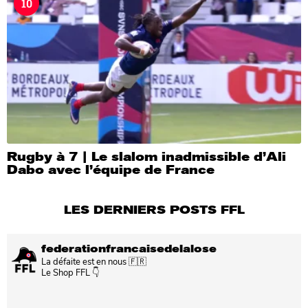
10
Rugby à 7 | Le slalom inadmissible d’Ali
Dabo avec l’équipe de France
LES DERNIERS POSTS FFL
federationfrancaisedelalose
La défaite est en nous 🇫🇷
Le Shop FFL 👇