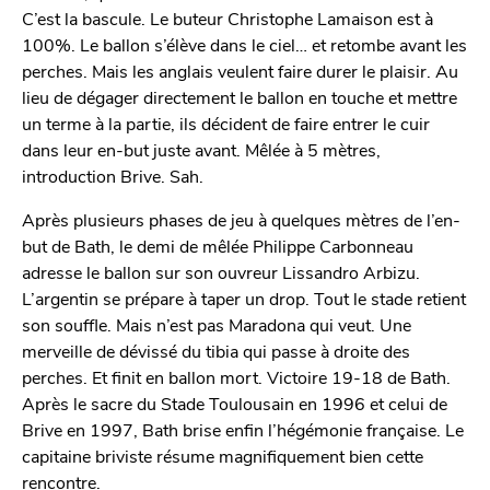
C’est la bascule. Le buteur Christophe Lamaison est à
100%. Le ballon s’élève dans le ciel… et retombe avant les
perches. Mais les anglais veulent faire durer le plaisir. Au
lieu de dégager directement le ballon en touche et mettre
un terme à la partie, ils décident de faire entrer le cuir
dans leur en-but juste avant. Mêlée à 5 mètres,
introduction Brive. Sah.
Après plusieurs phases de jeu à quelques mètres de l’en-
but de Bath, le demi de mêlée Philippe Carbonneau
adresse le ballon sur son ouvreur Lissandro Arbizu.
L’argentin se prépare à taper un drop. Tout le stade retient
son souffle. Mais n’est pas Maradona qui veut. Une
merveille de dévissé du tibia qui passe à droite des
perches. Et finit en ballon mort. Victoire 19-18 de Bath.
Après le sacre du Stade Toulousain en 1996 et celui de
Brive en 1997, Bath brise enfin l’hégémonie française. Le
capitaine briviste résume magnifiquement bien cette
rencontre.