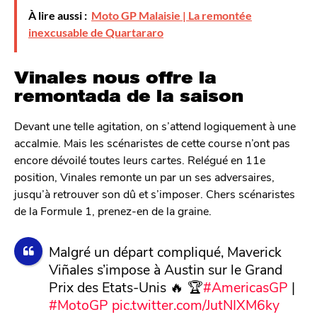
À lire aussi :
Moto GP Malaisie | La remontée
inexcusable de Quartararo
Vinales nous offre la
remontada de la saison
Devant une telle agitation, on s’attend logiquement à une
accalmie. Mais les scénaristes de cette course n’ont pas
encore dévoilé toutes leurs cartes. Relégué en 11e
position, Vinales remonte un par un ses adversaires,
jusqu’à retrouver son dû et s’imposer. Chers scénaristes
de la Formule 1, prenez-en de la graine.
Malgré un départ compliqué, Maverick
Viñales s’impose à Austin sur le Grand
Prix des Etats-Unis 🔥 🏆
#AmericasGP
|
#MotoGP
pic.twitter.com/JutNIXM6ky