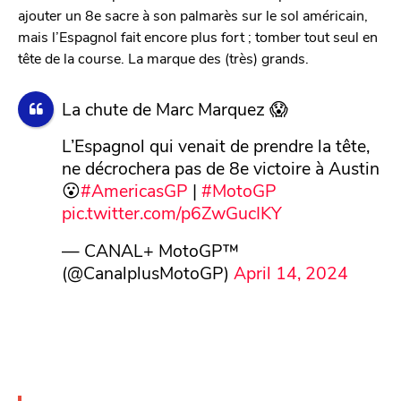
ajouter un 8e sacre à son palmarès sur le sol américain,
mais l’Espagnol fait encore plus fort ; tomber tout seul en
tête de la course. La marque des (très) grands.
La chute de Marc Marquez 😱
L’Espagnol qui venait de prendre la tête,
ne décrochera pas de 8e victoire à Austin
😮
#AmericasGP
|
#MotoGP
pic.twitter.com/p6ZwGucIKY
— CANAL+ MotoGP™
(@CanalplusMotoGP)
April 14, 2024