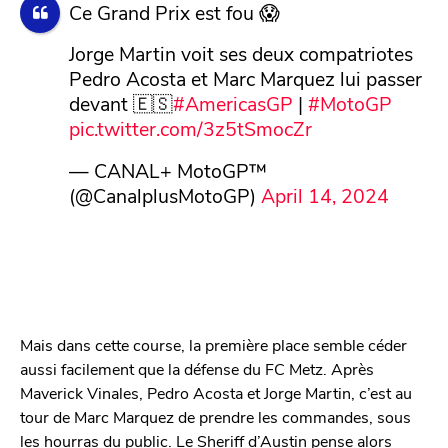
Ce Grand Prix est fou 😱
Jorge Martin voit ses deux compatriotes
Pedro Acosta et Marc Marquez lui passer
devant 🇪🇸
#AmericasGP
|
#MotoGP
pic.twitter.com/3z5tSmocZr
— CANAL+ MotoGP™
(@CanalplusMotoGP)
April 14, 2024
Mais dans cette course, la première place semble céder
aussi facilement que la défense du FC Metz. Après
Maverick Vinales, Pedro Acosta et Jorge Martin, c’est au
tour de Marc Marquez de prendre les commandes, sous
les hourras du public. Le Sheriff d’Austin pense alors