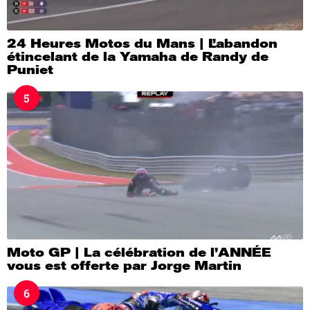
24 Heures Motos du Mans | L’abandon
étincelant de la Yamaha de Randy de
Puniet
5
Moto GP | La célébration de l’ANNÉE
vous est offerte par Jorge Martin
6