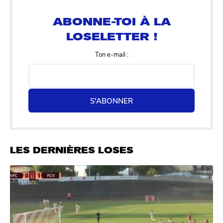
LOSELETTER !
Ton e-mail :
S'ABONNER
LES DERNIÈRES LOSES