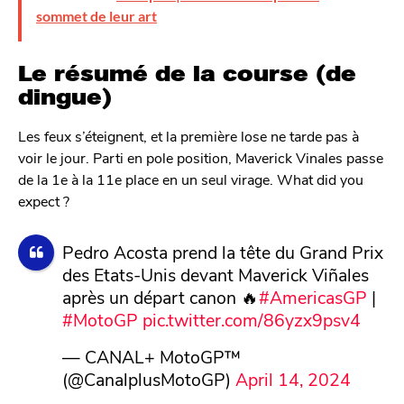
sommet de leur art
Le résumé de la course (de
dingue)
Les feux s’éteignent, et la première lose ne tarde pas à
voir le jour. Parti en pole position, Maverick Vinales passe
de la 1e à la 11e place en un seul virage. What did you
expect ?
Pedro Acosta prend la tête du Grand Prix
des Etats-Unis devant Maverick Viñales
après un départ canon 🔥
#AmericasGP
|
#MotoGP
pic.twitter.com/86yzx9psv4
— CANAL+ MotoGP™
(@CanalplusMotoGP)
April 14, 2024