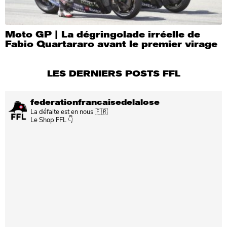
Moto GP | La dégringolade irréelle de
Fabio Quartararo avant le premier virage
LES DERNIERS POSTS FFL
federationfrancaisedelalose
La défaite est en nous 🇫🇷
Le Shop FFL 👇