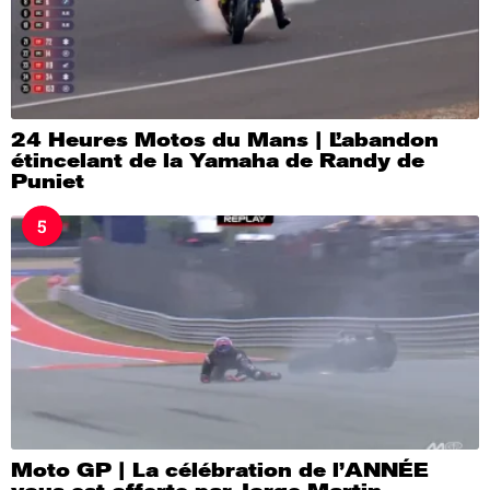
24 Heures Motos du Mans | L’abandon
étincelant de la Yamaha de Randy de
Puniet
5
Moto GP | La célébration de l’ANNÉE