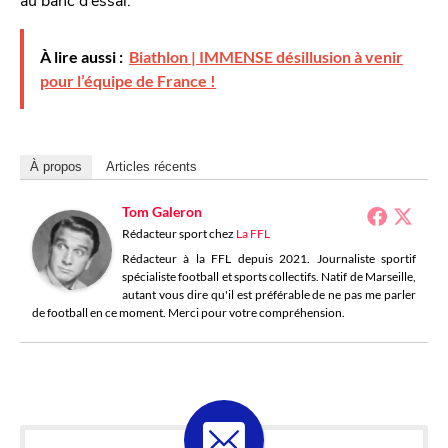
À lire aussi :
Biathlon | IMMENSE désillusion à venir
pour l’équipe de France !
À propos
Articles récents
Tom Galeron
Rédacteur sport
chez
La FFL
Rédacteur à la FFL depuis 2021. Journaliste sportif
spécialiste football et sports collectifs. Natif de Marseille,
autant vous dire qu'il est préférable de ne pas me parler
de football en ce moment. Merci pour votre compréhension.