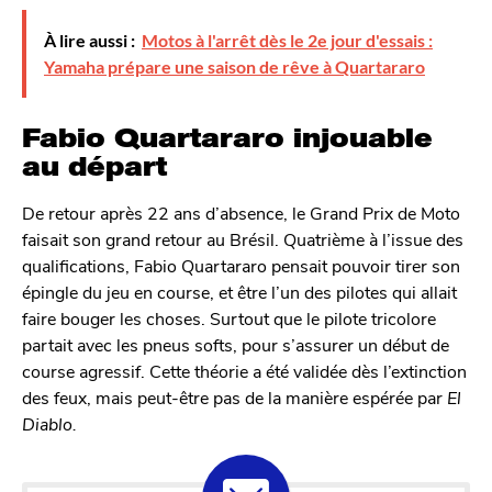
n
À lire aussi :
Motos à l'arrêt dès le 2e jour d'essais :
Yamaha prépare une saison de rêve à Quartararo
Fabio Quartararo injouable
au départ
De retour après 22 ans d’absence, le Grand Prix de Moto
faisait son grand retour au Brésil. Quatrième à l’issue des
qualifications, Fabio Quartararo pensait pouvoir tirer son
épingle du jeu en course, et être l’un des pilotes qui allait
faire bouger les choses. Surtout que le pilote tricolore
partait avec les pneus softs, pour s’assurer un début de
course agressif. Cette théorie a été validée dès l’extinction
des feux, mais peut-être pas de la manière espérée par
El
Diablo.