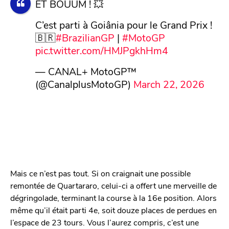
ET BOUUM ! 💥
C’est parti à Goiânia pour le Grand Prix !
🇧🇷
#BrazilianGP
|
#MotoGP
pic.twitter.com/HMJPgkhHm4
— CANAL+ MotoGP™
(@CanalplusMotoGP)
March 22, 2026
Mais ce n’est pas tout. Si on craignait une possible
remontée de Quartararo, celui-ci a offert une merveille de
dégringolade, terminant la course à la 16e position. Alors
même qu’il était parti 4e, soit douze places de perdues en
l’espace de 23 tours. Vous l’aurez compris, c’est une