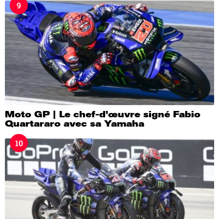
9
Moto GP | Le chef-d’œuvre signé Fabio
Quartararo avec sa Yamaha
10