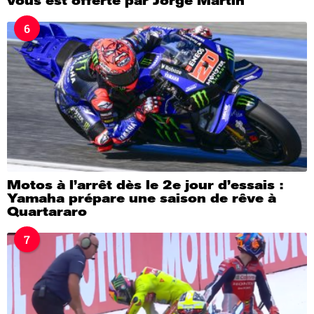
vous est offerte par Jorge Martin
6
Motos à l’arrêt dès le 2e jour d’essais :
Yamaha prépare une saison de rêve à
Quartararo
7