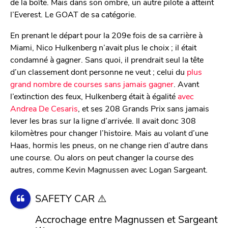
de la boîte. Mais dans son ombre, un autre pilote a atteint
l’Everest. Le GOAT de sa catégorie.
En prenant le départ pour la 209e fois de sa carrière à
Miami, Nico Hulkenberg n’avait plus le choix ; il était
condamné à gagner. Sans quoi, il prendrait seul la tête
d’un classement dont personne ne veut ; celui du
plus
grand nombre de courses sans jamais gagner
. Avant
l’extinction des feux, Hulkenberg était à égalité
avec
Andrea De Cesaris
, et ses 208 Grands Prix sans jamais
lever les bras sur la ligne d’arrivée. Il avait donc 308
kilomètres pour changer l’histoire. Mais au volant d’une
Haas, hormis les pneus, on ne change rien d’autre dans
une course. Ou alors on peut changer la course des
autres, comme Kevin Magnussen avec Logan Sargeant.
SAFETY CAR ⚠️
Accrochage entre Magnussen et Sargeant