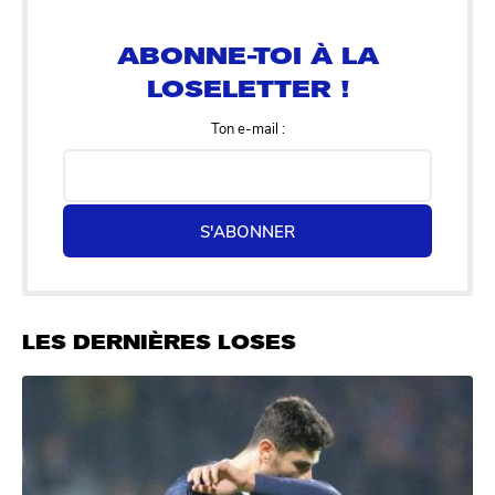
LOSELETTER !
Ton e-mail :
S'ABONNER
LES DERNIÈRES LOSES