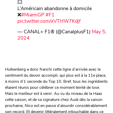
💥
L’Américain abandonne à domicile
❌
#MiamiGP
#F1
pic.twitter.com/xVTHW7Kdjf
— CANAL+ F1® (@CanalplusF1)
May 5,
2024
Hulkenberg a donc franchi cette ligne d’arrivée avec le
sentiment du devoir accompli, qui plus est à la 11e place,
à moins d’1 seconde du Top 10. Bref, tous les ingrédients
étaient réunis pour célébrer ce moment teinté de lose.
Mais le meilleur est à venir. Au vu du niveau de la Haas
cette saison, et de sa signature chez Audi dès la saison
prochaine, Nico est en passe d’alourdir considérablement
son record. Et devenir littéralement intouchable dans ce