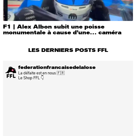
F1 | Alex Albon subit une poisse
monumentale à cause d’une… caméra
LES DERNIERS POSTS FFL
federationfrancaisedelalose
La défaite est en nous 🇫🇷
Le Shop FFL 👇