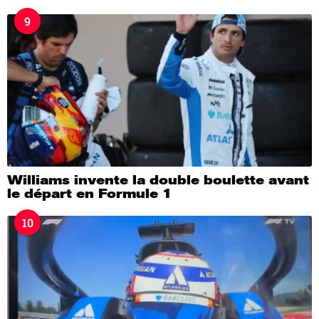
9
Williams invente la double boulette avant
le départ en Formule 1
10