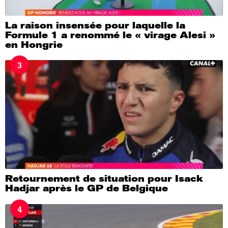
La raison insensée pour laquelle la
Formule 1 a renommé le « virage Alesi »
en Hongrie
3
Retournement de situation pour Isack
Hadjar après le GP de Belgique
4