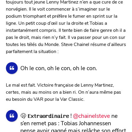
toujours tout jeune Lenny Martinez n’en a que cure de ce
norvégien. Il le voit commencer à s’imaginer sur le
podium triomphant et préfère le fumer en sprint sur la
ligne. Un petit coup d’œil sur la droite et Tobias a
instantanément compris. Il tente bien de faire genre oh il a
pas le droit, mais rien n’y fait. Il va passer pour un con sur
toutes les télés du Monde. Steve Chainel résume d’ailleurs
parfaitement la situation :
Oh le con, oh le con, oh le con.
Le mal est fait. Victoire française de Lenny Martinez,
certes, mais au moins on a bien ri. On n’aura même pas
eu besoin du VAR pour la Var Classic.
🫢 𝗘𝘅𝘁𝗿𝗮𝗼𝗿𝗱𝗶𝗻𝗮𝗶𝗿𝗲 !
@chainelsteve
ne
s’en remet pas : Tobias Johannessen
pense avoir gagné mais relâche son effort