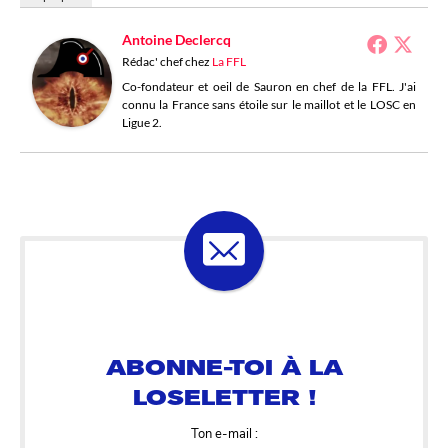
Antoine Declercq
Rédac' chef
chez
La FFL
Co-fondateur et oeil de Sauron en chef de la FFL. J'ai
connu la France sans étoile sur le maillot et le LOSC en
Ligue 2.
ABONNE-TOI À LA
LOSELETTER !
Ton e-mail :