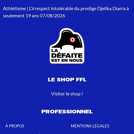
r
Athlétisme | L’irrespect intolérable du prodige Djelika Diarra à
:
seulement 19 ans
07/08/2026
LE SHOP FFL
Visiter le shop !
PROFESSIONNEL
À PROPOS
MENTIONS LÉGALES