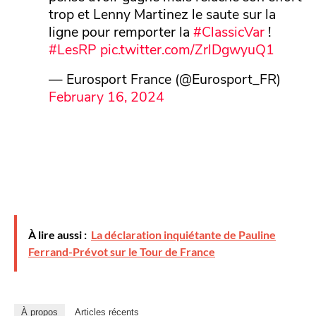
trop et Lenny Martinez le saute sur la
ligne pour remporter la
#ClassicVar
!
#LesRP
pic.twitter.com/ZrlDgwyuQ1
— Eurosport France (@Eurosport_FR)
February 16, 2024
À lire aussi :
La déclaration inquiétante de Pauline
Ferrand-Prévot sur le Tour de France
À propos
Articles récents