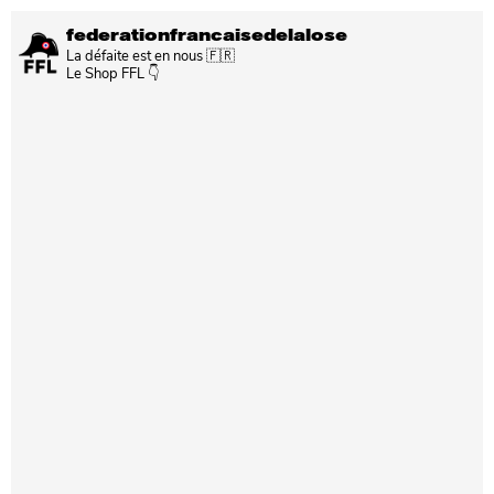
federationfrancaisedelalose
La défaite est en nous 🇫🇷
Le Shop FFL 👇