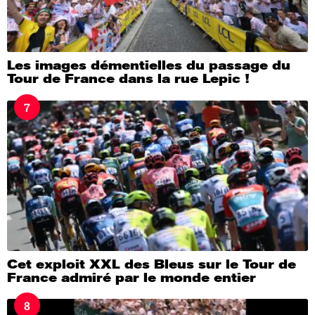
Les images démentielles du passage du
Tour de France dans la rue Lepic !
7
Cet exploit XXL des Bleus sur le Tour de
France admiré par le monde entier
8