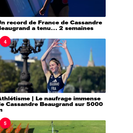
Un record de France de Cassandre
Beaugrand a tenu… 2 semaines
4
Athlétisme | Le naufrage immense
de Cassandre Beaugrand sur 5000
m
5