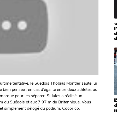
«
l
ultime tentative, le Suédois Thobias Montler saute lui
 bien pensée ; en cas d’égalité entre deux athlètes ou
marque pour les séparer. Si Jules a réalisé un
L
5 m du Suédois et aux 7,97 m du Britannique. Vous
 et simplement délogé du podium. Cocorico.
m