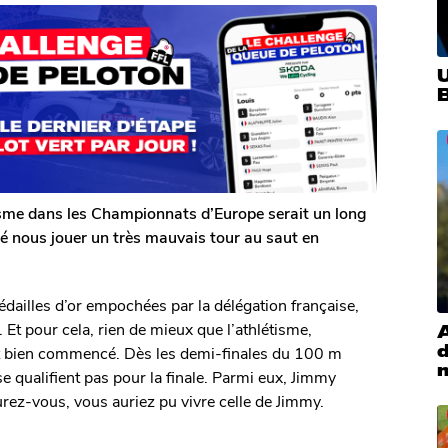
tisme dans les Championnats d’Europe serait un long
ré nous jouer un très mauvais tour au saut en
édailles d’or empochées par la délégation française,
Et pour cela, rien de mieux que l’athlétisme,
it bien commencé. Dès les demi-finales du 100 m
 qualifient pas pour la finale. Parmi eux, Jimmy
rez-vous, vous auriez pu vivre celle de Jimmy.