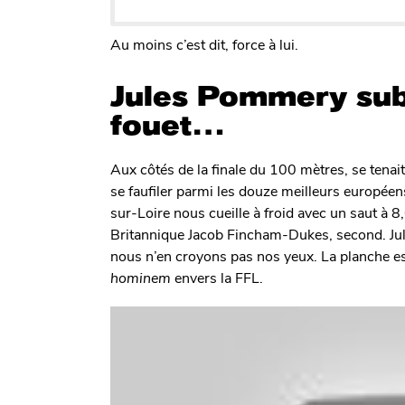
Au moins c’est dit, force à lui.
Jules Pommery subi
fouet…
Aux côtés de la finale du 100 mètres, se tenait
se faufiler parmi les douze meilleurs européens
sur-Loire nous cueille à froid avec un saut à 8,
Britannique Jacob Fincham-Dukes, second. Ju
nous n’en croyons pas nos yeux. La planche est
hominem
envers la FFL.