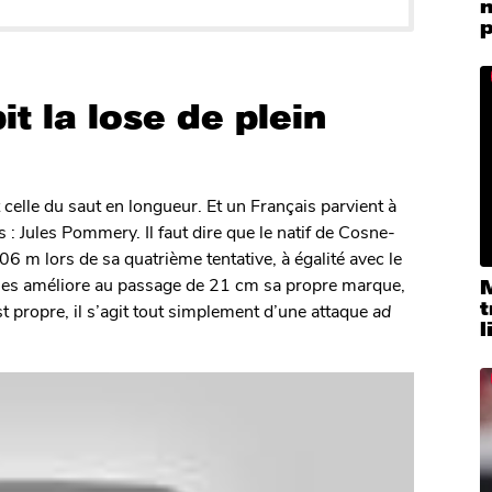
m
p
t la lose de plein
 celle du saut en longueur. Et un Français parvient à
 : Jules Pommery. Il faut dire que le natif de Cosne-
06 m lors de sa quatrième tentative, à égalité avec le
les améliore au passage de 21 cm sa propre marque,
M
t
 propre, il s’agit tout simplement d’une attaque
ad
l