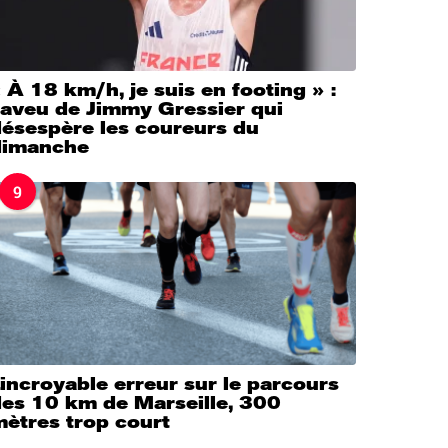
 À 18 km/h, je suis en footing » :
’aveu de Jimmy Gressier qui
désespère les coureurs du
dimanche
9
’incroyable erreur sur le parcours
des 10 km de Marseille, 300
ètres trop court