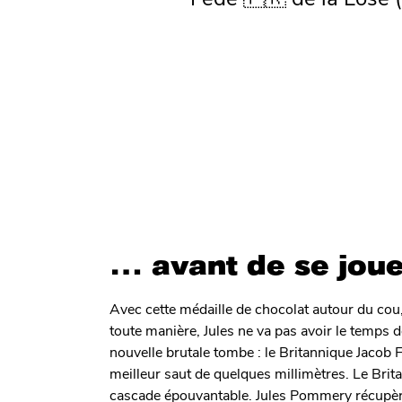
… avant de se joue
Avec cette médaille de chocolat autour du cou, 
toute manière, Jules ne va pas avoir le temps 
nouvelle brutale tombe : le Britannique Jaco
meilleur saut de quelques millimètres. Le Brita
cascade épouvantable. Jules Pommery récupère l