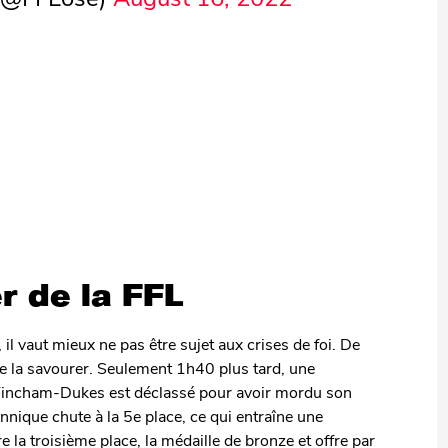
r de la FFL
il vaut mieux ne pas être sujet aux crises de foi. De
de la savourer. Seulement 1h40 plus tard, une
b Fincham-Dukes est déclassé pour avoir mordu son
nnique chute à la 5e place, ce qui entraîne une
a troisième place, la médaille de bronze et offre par