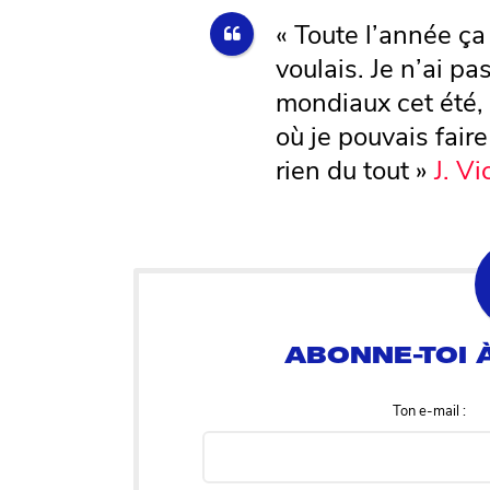
« Toute l’année ç
voulais. Je n’ai pa
mondiaux cet été,
où je pouvais fair
rien du tout »
J. Vi
Ton e-mail :