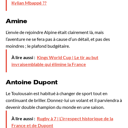
Kylian Mbappé ??
Amine
L’envie de rejoindre Alpine était clairement là, mais
l’aventure ne se fera pas à cause d’un détail, et pas des
moindres ; le plafond budgétaire.
À lire aussi :
Kings World Cup | Le tir au but
invraisemblable qui élimine la France
Antoine Dupont
Le Toulousain est habitué à changer de sport tout en
continuant de briller. Donnez-lui un volant et il parviendra à
devenir double champion du monde en une saison.
À lire aussi :
Rugby à 7 | L’irrespect historique de la
France et de Dupont