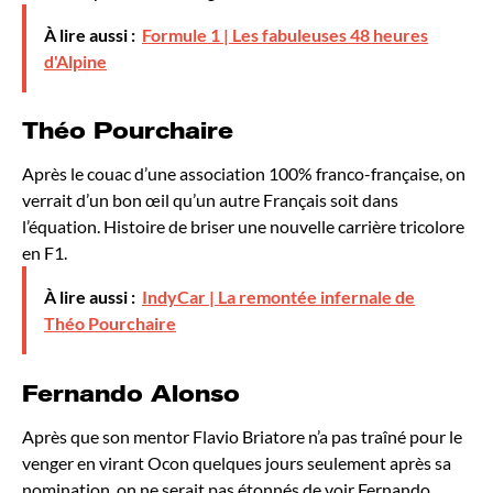
À lire aussi :
Formule 1 | Les fabuleuses 48 heures
d'Alpine
Théo Pourchaire
Après le couac d’une association 100% franco-française, on
verrait d’un bon œil qu’un autre Français soit dans
l’équation. Histoire de briser une nouvelle carrière tricolore
en F1.
À lire aussi :
IndyCar | La remontée infernale de
Théo Pourchaire
Fernando Alonso
Après que son mentor Flavio Briatore n’a pas traîné pour le
venger en virant Ocon quelques jours seulement après sa
nomination, on ne serait pas étonnés de voir Fernando