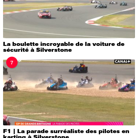
La boulette incroyable de la voiture de
sécurité à Silverstone
7
F1 | La parade surréaliste des pilotes en
karting à Silverstone