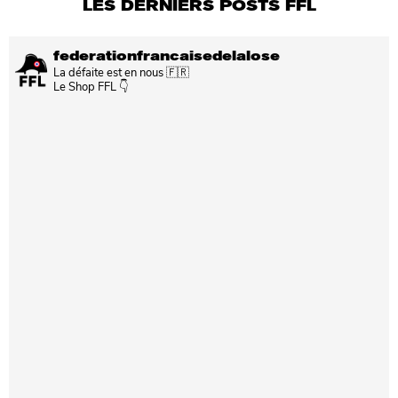
LES DERNIERS POSTS FFL
federationfrancaisedelalose
La défaite est en nous 🇫🇷
Le Shop FFL 👇