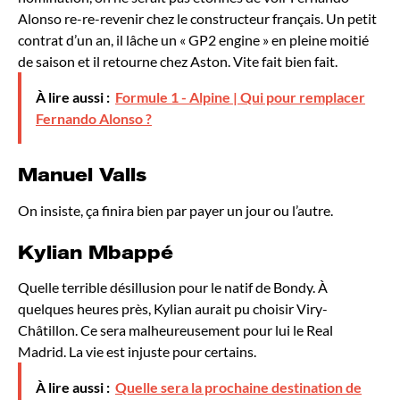
Alonso re-re-revenir chez le constructeur français. Un petit
contrat d’un an, il lâche un « GP2 engine » en pleine moitié
de saison et il retourne chez Aston. Vite fait bien fait.
À lire aussi :
Formule 1 - Alpine | Qui pour remplacer
Fernando Alonso ?
Manuel Valls
On insiste, ça finira bien par payer un jour ou l’autre.
Kylian Mbappé
Quelle terrible désillusion pour le natif de Bondy. À
quelques heures près, Kylian aurait pu choisir Viry-
Châtillon. Ce sera malheureusement pour lui le Real
Madrid. La vie est injuste pour certains.
À lire aussi :
Quelle sera la prochaine destination de