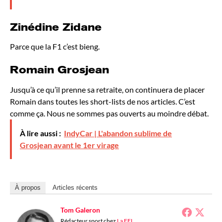
Zinédine Zidane
Parce que la F1 c’est bieng.
Romain Grosjean
Jusqu’à ce qu’il prenne sa retraite, on continuera de placer
Romain dans toutes les short-lists de nos articles. C’est
comme ça. Nous ne sommes pas ouverts au moindre débat.
À lire aussi :
IndyCar | L'abandon sublime de
Grosjean avant le 1er virage
À propos
Articles récents
Tom Galeron
Rédacteur sport
chez
La FFL