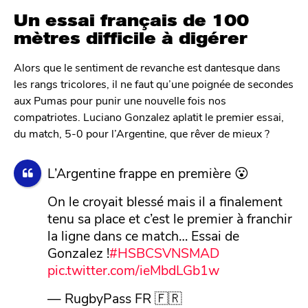
Un essai français de 100
mètres difficile à digérer
Alors que le sentiment de revanche est dantesque dans
les rangs tricolores, il ne faut qu’une poignée de secondes
aux Pumas pour punir une nouvelle fois nos
compatriotes. Luciano Gonzalez aplatit le premier essai,
du match, 5-0 pour l’Argentine, que rêver de mieux ?
L’Argentine frappe en première 😮
On le croyait blessé mais il a finalement
tenu sa place et c’est le premier à franchir
la ligne dans ce match… Essai de
Gonzalez !
#HSBCSVNSMAD
pic.twitter.com/ieMbdLGb1w
— RugbyPass FR 🇫🇷