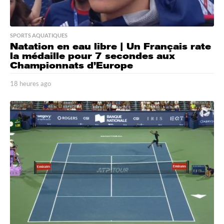
SPORTS AQUATIQUES
Natation en eau libre | Un Français rate
la médaille pour 7 secondes aux
Championnats d’Europe
18 heures ago
1
8
h
e
u
r
e
s
a
g
o