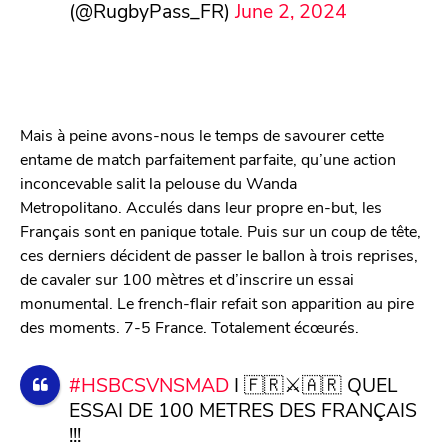
(@RugbyPass_FR)
June 2, 2024
Mais à peine avons-nous le temps de savourer cette
entame de match parfaitement parfaite, qu’une action
inconcevable salit la pelouse du Wanda
Metropolitano. Acculés dans leur propre en-but, les
Français sont en panique totale. Puis sur un coup de tête,
ces derniers décident de passer le ballon à trois reprises,
de cavaler sur 100 mètres et d’inscrire un essai
monumental. Le french-flair refait son apparition au pire
des moments. 7-5 France. Totalement écœurés.
#HSBCSVNSMAD
I 🇫🇷⚔️🇦🇷 QUEL
ESSAI DE 100 METRES DES FRANÇAIS
!!!