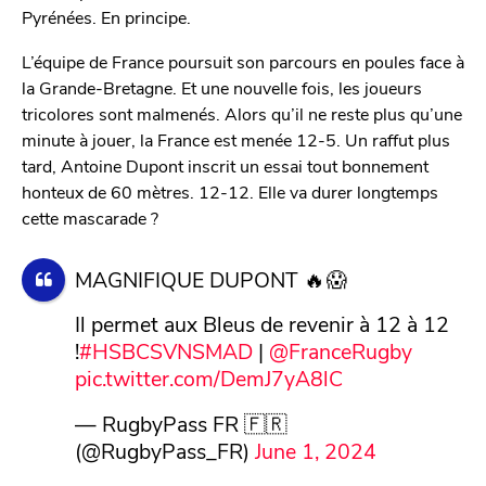
Pyrénées. En principe.
L’équipe de France poursuit son parcours en poules face à
la Grande-Bretagne. Et une nouvelle fois, les joueurs
tricolores sont malmenés. Alors qu’il ne reste plus qu’une
minute à jouer, la France est menée 12-5. Un raffut plus
tard, Antoine Dupont inscrit un essai tout bonnement
honteux de 60 mètres. 12-12. Elle va durer longtemps
cette mascarade ?
MAGNIFIQUE DUPONT 🔥😱
Il permet aux Bleus de revenir à 12 à 12
!
#HSBCSVNSMAD
|
@FranceRugby
pic.twitter.com/DemJ7yA8lC
— RugbyPass FR 🇫🇷
(@RugbyPass_FR)
June 1, 2024