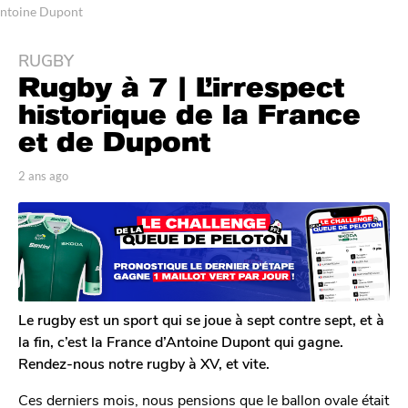
ntoine Dupont
RUGBY
2
Rugby à 7 | L’irrespect
a
n
historique de la France
s
et de Dupont
a
g
p
2 ans ago
2
o
a
a
r
n
2
T
s
a
o
a
n
m
g
G
s
o
a
a
l
Le rugby est un sport qui se joue à sept contre sept, et à
g
e
la fin, c’est la France d’Antoine Dupont qui gagne.
o
r
Rendez-nous notre rugby à XV, et vite.
o
n
Ces derniers mois, nous pensions que le ballon ovale était