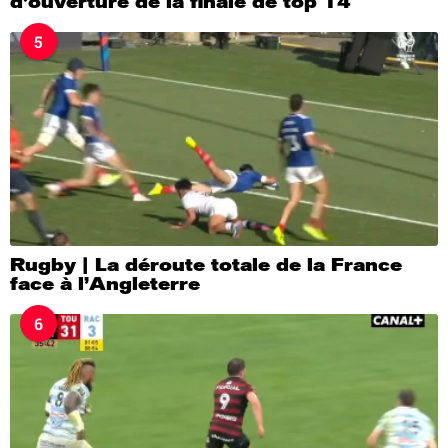
d’ouverture de la finale de top 14
5
Rugby | La déroute totale de la France
face à l’Angleterre
6