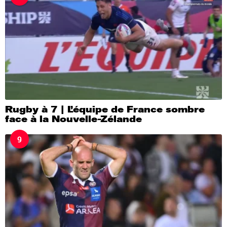
Rugby à 7 | L’équipe de France sombre
face à la Nouvelle-Zélande
9