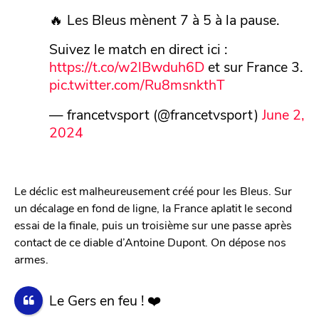
🔥 Les Bleus mènent 7 à 5 à la pause.
Suivez le match en direct ici :
https://t.co/w2lBwduh6D
et sur France 3.
pic.twitter.com/Ru8msnkthT
— francetvsport (@francetvsport)
June 2,
2024
Le déclic est malheureusement créé pour les Bleus. Sur
un décalage en fond de ligne, la France aplatit le second
essai de la finale, puis un troisième sur une passe après
contact de ce diable d’Antoine Dupont. On dépose nos
armes.
Le Gers en feu ! ❤️