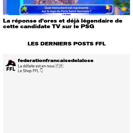
La réponse d’ores et déjà légendaire de
cette candidate TV sur le PSG
LES DERNIERS POSTS FFL
federationfrancaisedelalose
La défaite est en nous 🇫🇷
Le Shop FFL 👇