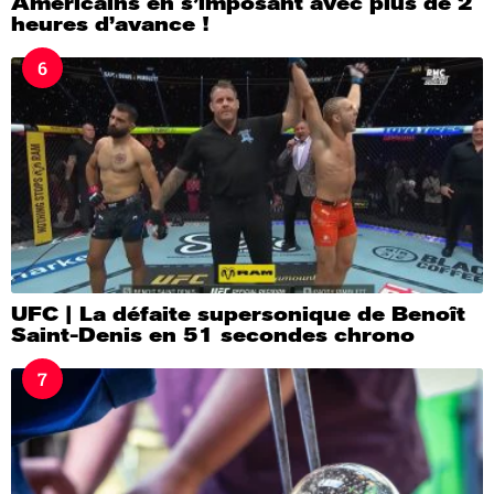
Américains en s’imposant avec plus de 2
heures d’avance !
6
UFC | La défaite supersonique de Benoît
Saint-Denis en 51 secondes chrono
7