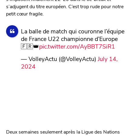
s’adjugent du titre européen. C’est trop rude pour notre
petit cœur fragile.
La balle de match qui couronne l’équipe
de France U22 championne d’Europe
🇫🇷👑
pic.twitter.com/AyBBT7SiR1
— VolleyActu (@VolleyActu)
July 14,
2024
Deux semaines seulement après la Ligue des Nations