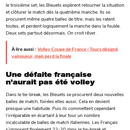
le troisième set, les Bleuets espèrent retourner la situation
et clôturer le match dès la quatrième manche. Ils se
procurent même quatre balles de titre, mais les ratent
toutes, et perdent logiquement la manche dans la foulée.
Deux sets partout désormais. On croit rêver.
À lire aussi :
Volley Coupe de France | Tours désigné
vainqueur, mais perd la finale
Une défaite française
n’aurait pas été volley
Dans le tie-break, les Bleuets se procurent deux nouvelles
balles de match, foirées elles aussi. Cela en devient
presque une habitude. Puis ils commettent cependant
l’irréparable en écartant à leur tour un nombre
incalculable de balles de match italiennes. Les Français
s’imposent finalement 22-20 dans le tie-break et