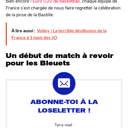
bien encore
l’Euro U20 de basketball
, chaque équipe de
France s’est chargée de nous faire regretter la célébration
de la prise de la Bastille.
À lire aussi :
Volley | La terrible désillusion de la
France à 1 mois des JO
Un début de match à revoir
pour les Bleuets
Ton e-mail :