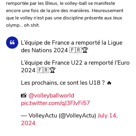
remportée par les Bleus, le volley-ball se manifeste
encore une fois de la pire des manières. Heureusement
que le volley n’est pas une discipline présente aux Jeux
olymp… oh shit.
L’équipe de France a remporté la Ligue
des Nations 2024 🇫🇷🏆
L’équipe de France U22 a remporté l’Euro
2024 🇫🇷🏆
Les prochains, ce sont les U18 ? 🔥
📸
@volleyballworld
pic.twitter.com/qJ3FJvFi57
— VolleyActu (@VolleyActu)
July 14,
2024