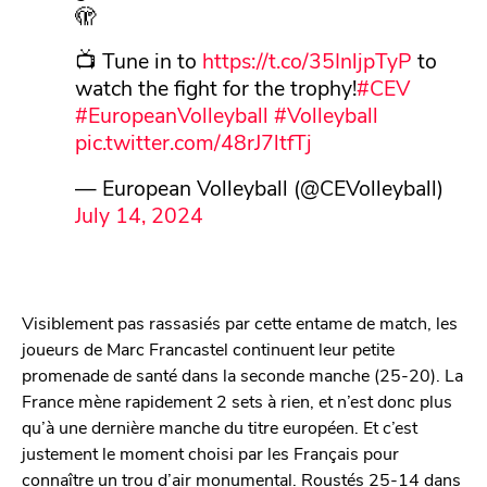
🫣
📺 Tune in to
https://t.co/35InljpTyP
to
watch the fight for the trophy!
#CEV
#EuropeanVolleyball
#Volleyball
pic.twitter.com/48rJ7ltfTj
— European Volleyball (@CEVolleyball)
July 14, 2024
Visiblement pas rassasiés par cette entame de match, les
joueurs de Marc Francastel continuent leur petite
promenade de santé dans la seconde manche (25-20). La
France mène rapidement 2 sets à rien, et n’est donc plus
qu’à une dernière manche du titre européen. Et c’est
justement le moment choisi par les Français pour
connaître un trou d’air monumental. Roustés 25-14 dans