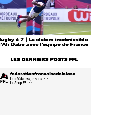
ugby à 7 | Le slalom inadmissible
’Ali Dabo avec l’équipe de France
LES DERNIERS POSTS FFL
federationfrancaisedelalose
La défaite est en nous 🇫🇷
Le Shop FFL 👇