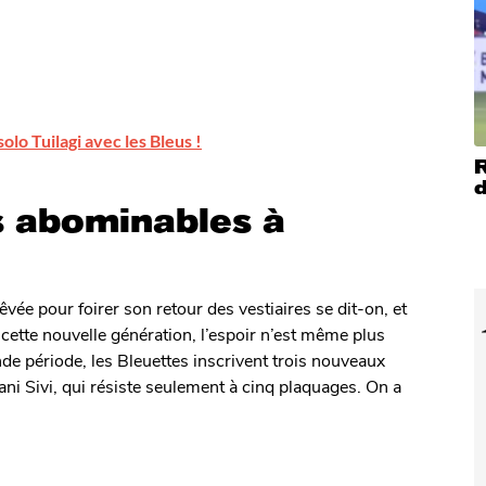
olo Tuilagi avec les Bleus !
R
d
s abominables à
vée pour foirer son retour des vestiaires se dit-on, et
 cette nouvelle génération, l’espoir n’est même plus
de période, les Bleuettes inscrivent trois nouveaux
iani Sivi, qui résiste seulement à cinq plaquages. On a