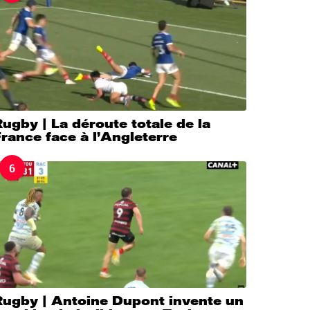
ugby | La déroute totale de la
rance face à l’Angleterre
6
Rugby | Antoine Dupont invente un