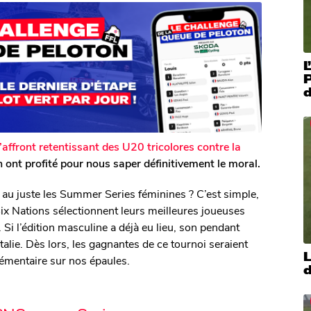
L
l’affront retentissant des U20 tricolores contre la
en ont profité pour nous saper définitivement le moral.
oi au juste les Summer Series féminines ? C’est simple,
Six Nations sélectionnent leurs meilleures joueuses
i l’édition masculine a déjà eu lieu, son pendant
Italie. Dès lors, les gagnantes de ce tournoi seraient
L
lémentaire sur nos épaules.
d