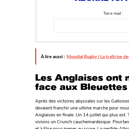
Ton e-mail :
À lire aussi :
Mondial Rugby | La traîtrise d
Les Anglaises ont
face aux Bleuettes
Après des victoires abyssales sur les Galloise
devaient franchir une ultime marche pour nous e
Anglaises en finale. Un 14 juillet qui plus est
vivions un Crunch cauchemardesque. Pourtan
et à Else pour mener au score. La perfide Albi