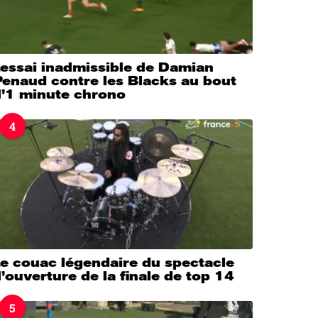
’essai inadmissible de Damian
Penaud contre les Blacks au bout
d’1 minute chrono
4
e couac légendaire du spectacle
’ouverture de la finale de top 14
5