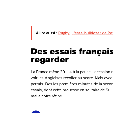
À lire aussi :
Rugby | L'essai bulldozer de Pos
Des essais françai
regarder
La France mène 29-14 à la pause, l’occasion rê
voir les Anglaises recoller au score. Mais avec
permis. Dès les premières minutes de la secon
essais, dont cette prouesse en solitaire de Sul
mal à notre rétine.