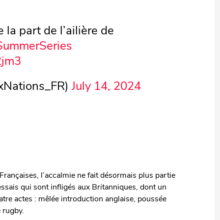
la part de l’ailière de
ummerSeries
2jm3
ixNations_FR)
July 14, 2024
Françaises, l’accalmie ne fait désormais plus partie
ssais qui sont infligés aux Britanniques, dont un
atre actes : mêlée introduction anglaise, poussée
e rugby.