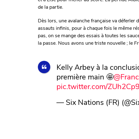
de la partie.
Dès lors, une avalanche française va déferler 
assauts infinis, pour à chaque fois le même résu
pas, on se mange des essais à toutes les sauces 
la passe. Nous avons une triste nouvelle ; le
Fr
Kelly Arbey à la conclus
première main 🤩
@Franc
pic.twitter.com/ZUh2Cp
— Six Nations (FR) (@S