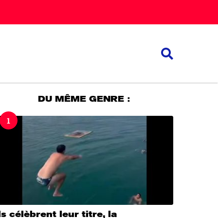
DU MÊME GENRE :
1
ls célèbrent leur titre, la