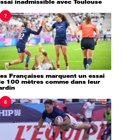
ssai inadmissible avec Toulouse
7
Les Françaises marquent un essai
de 100 mètres comme dans leur
ardin
8