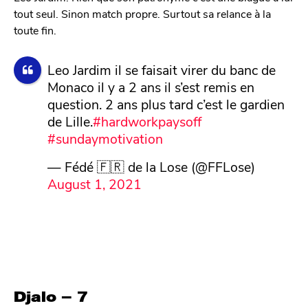
tout seul. Sinon match propre. Surtout sa relance à la
toute fin.
Leo Jardim il se faisait virer du banc de
Monaco il y a 2 ans il s’est remis en
question. 2 ans plus tard c’est le gardien
de Lille.
#hardworkpaysoff
#sundaymotivation
— Fédé 🇫🇷 de la Lose (@FFLose)
August 1, 2021
Djalo – 7