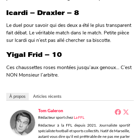
Icardi – Draxler – 8
Le duel pour savoir qui des deux a été le plus transparent
fait débat. Le véritable match dans le match. Petite pièce
sur Icardi qui n’est pas allé chercher sa biscotte.
Yigal Frid – 10
Ces chaussettes roses montées jusqu’aux genoux… C’est
NON Monsieur l’arbitre.
À propos
Articles récents
Tom Galeron
Rédacteur sport
chez
La FFL
Rédacteur à la FFL depuis 2021. Journaliste sportif
spécialiste football et sports collectifs. Natif de Marseille,
autant vous dire qu'il est préférable de ne pas me parler