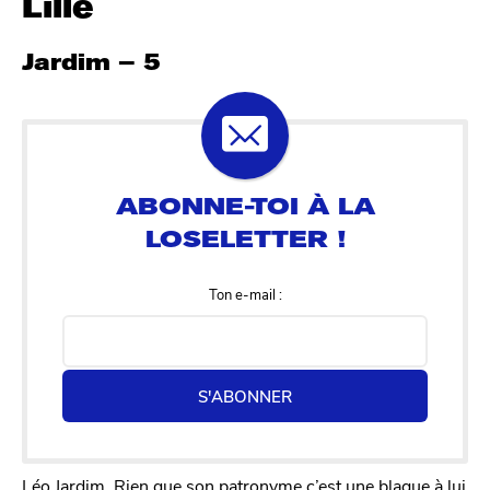
Lille
Jardim – 5
Ton e-mail :
S'ABONNER
Léo Jardim. Rien que son patronyme c’est une blague à lui