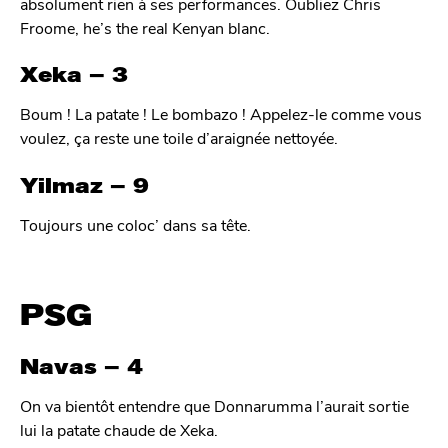
absolument rien à ses performances. Oubliez Chris
Froome, he’s the real Kenyan blanc.
Xeka – 3
Boum ! La patate ! Le bombazo ! Appelez-le comme vous
voulez, ça reste une toile d’araignée nettoyée.
Yilmaz – 9
Toujours une coloc’ dans sa tête.
PSG
Navas – 4
On va bientôt entendre que Donnarumma l’aurait sortie
lui la patate chaude de Xeka.