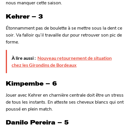
nous manquer cette saison.
Kehrer – 3
Étonnamment pas de boulette à se mettre sous la dent ce
soir. Va falloir qu’il travaille dur pour retrouver son pic de
forme.
À lire aussi :
Nouveau retournement de situation
chez les Girondins de Bordeaux
Kimpembe – 6
Jouer avec Kehrer en charnière centrale doit être un stress
de tous les instants. En atteste ses cheveux blancs qui ont
poussé en plein match.
Danilo Pereira – 5