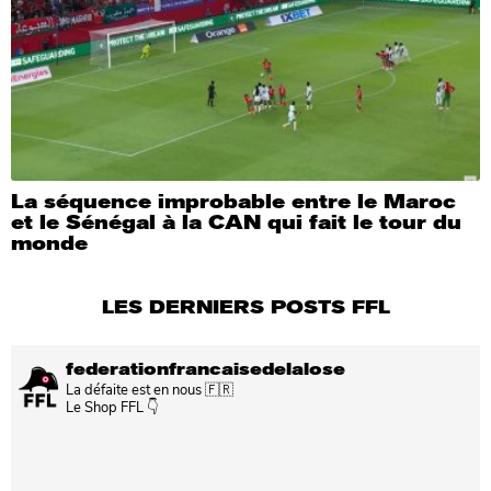
La séquence improbable entre le Maroc
et le Sénégal à la CAN qui fait le tour du
monde
LES DERNIERS POSTS FFL
federationfrancaisedelalose
La défaite est en nous 🇫🇷
Le Shop FFL 👇