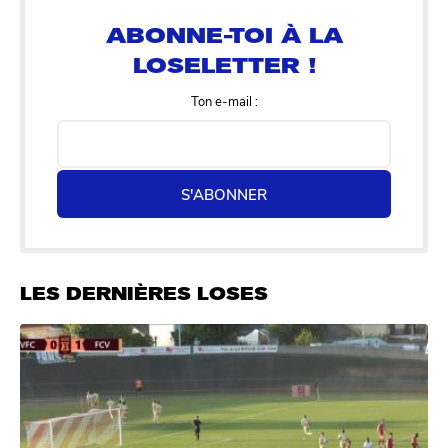
LOSELETTER !
Ton e-mail :
S'ABONNER
LES DERNIÈRES LOSES