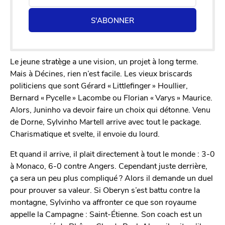
S'ABONNER
Le jeune stratège a une vision, un projet à long terme.
Mais à Décines, rien n’est facile. Les vieux briscards
politiciens que sont Gérard « Littlefinger » Houllier,
Bernard « Pycelle » Lacombe ou Florian « Varys » Maurice.
Alors, Juninho va devoir faire un choix qui détonne. Venu
de Dorne, Sylvinho Martell arrive avec tout le package.
Charismatique et svelte, il envoie du lourd.
Et quand il arrive, il plait directement à tout le monde : 3-0
à Monaco, 6-0 contre Angers. Cependant juste derrière,
ça sera un peu plus compliqué ? Alors il demande un duel
pour prouver sa valeur. Si Oberyn s’est battu contre la
montagne, Sylvinho va affronter ce que son royaume
appelle la Campagne : Saint-Étienne. Son coach est un