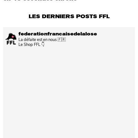
LES DERNIERS POSTS FFL
federationfrancaisedelalose
La défaite est en nous 🇫🇷
Le Shop FFL 👇