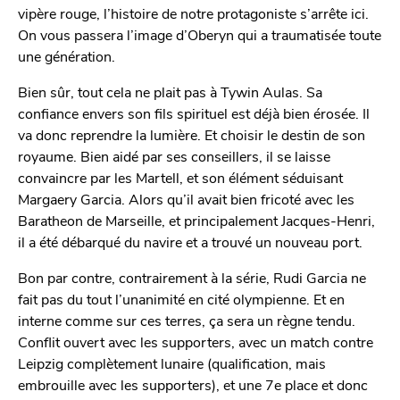
vipère rouge, l’histoire de notre protagoniste s’arrête ici.
On vous passera l’image d’Oberyn qui a traumatisée toute
une génération.
Bien sûr, tout cela ne plait pas à Tywin Aulas. Sa
confiance envers son fils spirituel est déjà bien érosée. Il
va donc reprendre la lumière. Et choisir le destin de son
royaume. Bien aidé par ses conseillers, il se laisse
convaincre par les Martell, et son élément séduisant
Margaery Garcia. Alors qu’il avait bien fricoté avec les
Baratheon de Marseille, et principalement Jacques-Henri,
il a été débarqué du navire et a trouvé un nouveau port.
Bon par contre, contrairement à la série, Rudi Garcia ne
fait pas du tout l’unanimité en cité olympienne. Et en
interne comme sur ces terres, ça sera un règne tendu.
Conflit ouvert avec les supporters, avec un match contre
Leipzig complètement lunaire (qualification, mais
embrouille avec les supporters), et une 7e place et donc