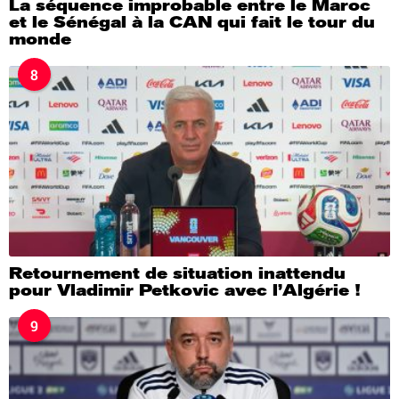
La séquence improbable entre le Maroc
et le Sénégal à la CAN qui fait le tour du
monde
8
Retournement de situation inattendu
pour Vladimir Petkovic avec l’Algérie !
9