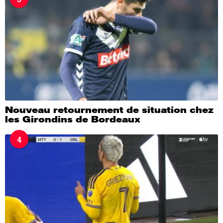
Nouveau retournement de situation chez
les Girondins de Bordeaux
4