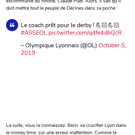
excommunié du Rhône, Claude Puel. Alors, il sait qu’il
doit mettre tout le peuple de Décines dans sa poche :
Le coach prêt pour le derby ! 💪🏻💪🏻
#ASSEOL
pic.twitter.com/q4fe4dbQcR
– Olympique Lyonnais (@OL)
October 5,
2019
La suite, vous la connaissez. Beric va crucifier Lyon dans
le money time, sur une erreur inattention. Comme la