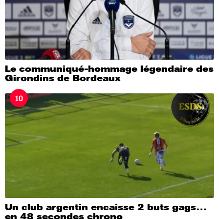
Le communiqué-hommage légendaire des
Girondins de Bordeaux
10
Un club argentin encaisse 2 buts gags…
en 48 secondes chrono