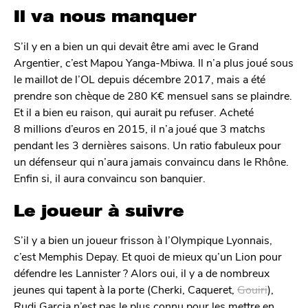
Il va nous manquer
S’il y en a bien un qui devait être ami avec le Grand
Argentier, c’est Mapou Yanga-Mbiwa. Il n’a plus joué sous
le maillot de l’OL depuis décembre 2017, mais a été
prendre son chèque de 280 K€ mensuel sans se plaindre.
Et il a bien eu raison, qui aurait pu refuser. Acheté
8 millions d’euros en 2015, il n’a joué que 3 matchs
pendant les 3 dernières saisons. Un ratio fabuleux pour
un défenseur qui n’aura jamais convaincu dans le Rhône.
Enfin si, il aura convaincu son banquier.
Le joueur à suivre
S’il y a bien un joueur frisson à l’Olympique Lyonnais,
c’est Memphis Depay. Et quoi de mieux qu’un Lion pour
défendre les Lannister ? Alors oui, il y a de nombreux
jeunes qui tapent à la porte (Cherki, Caqueret,
Gouiri
),
Rudi Garcia n’est pas le plus connu pour les mettre en