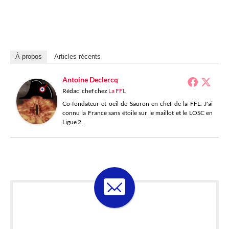
À propos
Articles récents
Antoine Declercq
Rédac' chef
chez
La FFL
Co-fondateur et oeil de Sauron en chef de la FFL. J'ai
connu la France sans étoile sur le maillot et le LOSC en
Ligue 2.
ABONNE-TOI À LA