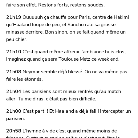
faire son effet. Restons forts, restons soudés.
21h19
Ouuuuuh ça chauffe pour Paris, centre de Hakimi
qu’Haaland loupe de peu, et Sancho rate sa grosse
minasse derrière. Bon sinon, on se fait quand même un
peu chier.
21h10
C’est quand même affreux l’ambiance huis clos,
imaginez quand ça sera Toulouse Metz ce week end.
21h08
Neymar semble déjà blessé. On ne va même pas
faire les étonnés.
21h04
Les parisiens sont mieux rentrés qu’au match
aller. Tu me diras, c’était pas bien difficile.
21h00 C’est parti ! Et Haaland a déjà failli intercepter un
parisien.
20h58
L’hymne à vide c’est quand même moins de
frissons. Surtout quand on sait que c’est peut-être le