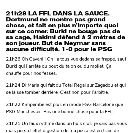
21h28 LA FFL DANS LA SAUCE.
Dortmund ne montre pas grand
chose, et fait en plus n’importe quoi
sur ce corner. Burki ne bouge pas de
sa cage, Hakimi défend à 2 mètres de
son joueur. But de Neymar sans
aucune difficulté. 1-0 pour le PSG
21h26
Oh Cavani ! On l’a tous vue dedans sa frappe, sauf
Burki qui l’arrête du bout du talon ou du mollet. Ça
chauffe pour nos fesses.
21h24
Di Maria qui fait du Total Régal sur Zagadou et qui
se laisse tomber derrière. C’est non pour l’arbitre.
21h22
Kimpembe est plus en mode PSG Barcelone que
PSG Manchester. Pas une bonne chose pour la FFL.
21h21
Un faux rythme dans un huis clos, je sais pas vous
mais perso l’effet digestion de ma pizza est en train de