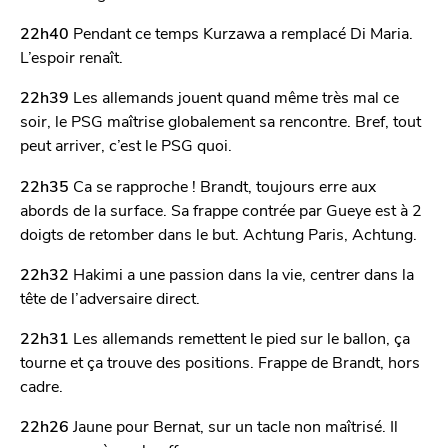
22h40
Pendant ce temps Kurzawa a remplacé Di Maria.
L’espoir renaît.
22h39
Les allemands jouent quand même très mal ce
soir, le PSG maîtrise globalement sa rencontre. Bref, tout
peut arriver, c’est le PSG quoi.
22h35
Ca se rapproche ! Brandt, toujours erre aux
abords de la surface. Sa frappe contrée par Gueye est à 2
doigts de retomber dans le but. Achtung Paris, Achtung.
22h32
Hakimi a une passion dans la vie, centrer dans la
tête de l’adversaire direct.
22h31
Les allemands remettent le pied sur le ballon, ça
tourne et ça trouve des positions. Frappe de Brandt, hors
cadre.
22h26
Jaune pour Bernat, sur un tacle non maîtrisé. Il