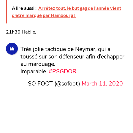
À lire aussi :
Arrêtez tout, le but gag de l'année vient
d'être marqué par Hambourg !
21h30
Habile
.
Très jolie tactique de Neymar, qui a
toussé sur son défenseur afin d’échapper
au marquage.
Imparable.
#PSGDOR
— SO FOOT (@sofoot)
March 11, 2020