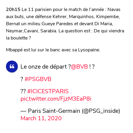
20h15
Le 11 parisien pour le match de l’année : Navas
aux buts, une défense Kehrer, Marquinhos, Kimpembe,
Bernat un milieu Gueye Paredes et devant Di Maria,
Neymar,Cavani, Sarabia. La question est : De qui viendra
la boulette ?
Mbappé est lui sur le banc avec sa Lysopaïne.
Le onze de départ ?
@BVB
! ?
?
#PSGBVB
??
#ICICESTPARIS
pic.twitter.com/FjzM3EaP8i
— Paris Saint-Germain (@PSG_inside)
March 11, 2020