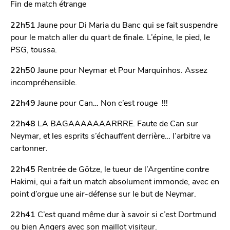
Fin de match étrange
22h51
Jaune pour Di Maria du Banc qui se fait suspendre
pour le match aller du quart de finale. L’épine, le pied, le
PSG, toussa.
22h50
Jaune pour Neymar et Pour Marquinhos. Assez
incompréhensible.
22h49
Jaune pour Can… Non c’est rouge !!!
22h48
LA BAGAAAAAAARRRE. Faute de Can sur
Neymar, et les esprits s’échauffent derrière… l’arbitre va
cartonner.
22h45
Rentrée de Götze, le tueur de l’Argentine contre
Hakimi, qui a fait un match absolument immonde, avec en
point d’orgue une air-défense sur le but de Neymar.
22h41
C’est quand même dur à savoir si c’est Dortmund
ou bien Angers avec son maillot visiteur.