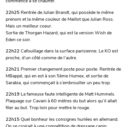
commence à se chauffer.
22h25
Rentrée de Julian Brandt, qui possède le même
prenom et la même couleur de Maillot que Julian Ross.
Mais un meilleur coeur.
Sortie de Thorgan Hazard, qui est la version Wish de
Eden ce soir.
22h22
Cafouillage dans la surface parisienne. Le KO est
proche, d’un côté comme de l’autre.
22h21
Premier changement poste pour poste. Rentrée de
MBappé, qui en est à son 5ème Humex, et sortie de
Sarabia, qui commençait à s’embrouiller un peu trop.
22h19
La fameuse faute intelligente de Matt Hummels.
Plaquage sur Cavani à 60 mètres du but alors qu’il allait
filer au but. Trop loin pour mettre le rouge.
22h15
Quel bonheur les consignes hurlées en allemand.
On se croirait à une compétition de dressage canin.