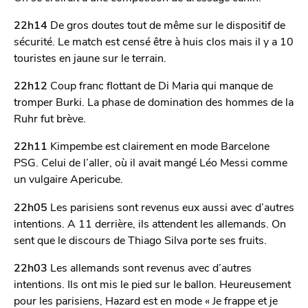
22h14
De gros doutes tout de même sur le dispositif de
sécurité. Le match est censé être à huis clos mais il y a 10
touristes en jaune sur le terrain.
22h12
Coup franc flottant de Di Maria qui manque de
tromper Burki. La phase de domination des hommes de la
Ruhr fut brève.
22h11
Kimpembe est clairement en mode Barcelone
PSG. Celui de l’aller, où il avait mangé Léo Messi comme
un vulgaire Apericube.
22h05
Les parisiens sont revenus eux aussi avec d’autres
intentions. A 11 derrière, ils attendent les allemands. On
sent que le discours de Thiago Silva porte ses fruits.
22h03
Les allemands sont revenus avec d’autres
intentions. Ils ont mis le pied sur le ballon. Heureusement
pour les parisiens, Hazard est en mode « Je frappe et je