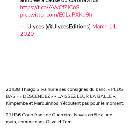
https://t.co/AVvCfZICoS
pic.twitter.com/E0LaPXKq9h
— Ulyces (@UlycesEditions)
March 11,
2020
21h38
Thiago Silva hurle ses consignes du banc. « PLUS
BAS » « DESCENDEZ » « LAISSEZ LEUR LA BALLE ».
Kimpembe et Marquinhos n’écoutent pas pour le moment.
21H36
Coup franc de Guerreiro. Navas arrête à une
main, comme dans Olive et Tom.