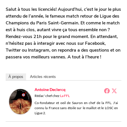
Salut à tous les licenciés! Aujourd’hui, c’est le jour le plus
attendu de l’année, le fameux match retour de Ligue des
Champions du Paris Saint-Germain. Et comme le match
est à huis clos, autant vivre ça tous ensemble non ?
Rendez-vous 21h pour le grand moment. En attendant,
n’hésitez pas à interagir avec nous sur Facebook,
Twitter ou Instagram, on repondra a des questions et on
passera vos meilleurs vannes. A tout à l’heure !
À propos
Articles récents
Antoine Declercq
Rédac' chef
chez
La FFL
Co-fondateur et oeil de Sauron en chef de la FFL. J'ai
connu la France sans étoile sur le maillot et le LOSC en
Ligue 2.