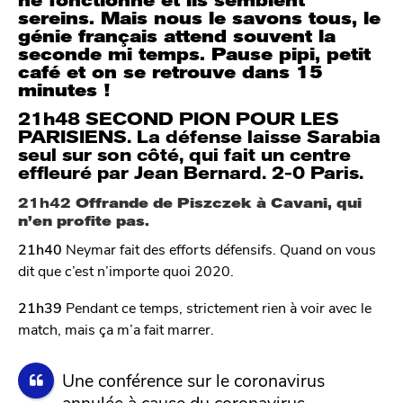
ne fonctionne et ils semblent
sereins. Mais nous le savons tous, le
génie français attend souvent la
seconde mi temps. Pause pipi, petit
café et on se retrouve dans 15
minutes !
21h48 SECOND PION POUR LES
PARISIENS. La défense laisse Sarabia
seul sur son côté, qui fait un centre
effleuré par Jean Bernard. 2-0 Paris.
21h42
Offrande de Piszczek à Cavani, qui
n’en profite pas.
21h40
Neymar fait des efforts défensifs. Quand on vous
dit que c’est n’importe quoi 2020.
21h39
Pendant ce temps, strictement rien à voir avec le
match, mais ça m’a fait marrer.
Une conférence sur le coronavirus
annulée à cause du coronavirus