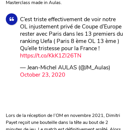
Masterclass made in Aulas.
C’est triste effectivement de voir notre
OL injustement privé de Coupe d’Europe
rester avec Paris dans les 13 premiers du
ranking Uefa ( Paris 8 ème OL 13 ème )
Qu’elle tristesse pour la France !
https://t.co/KkK1Zl26TN
— Jean-Michel AULAS (@JM_Aulas)
October 23, 2020
Lors de la réception de l’OM en novembre 2021, Dimitri
Payet reçoit une bouteille dans la tête au bout de 2
minutes de jeu. Le match est définitivement arrêté. Alors