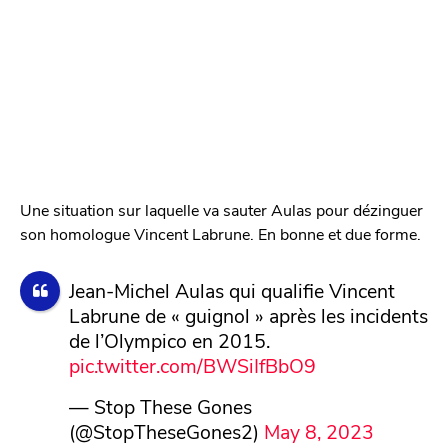
Une situation sur laquelle va sauter Aulas pour dézinguer
son homologue Vincent Labrune. En bonne et due forme.
Jean-Michel Aulas qui qualifie Vincent
Labrune de « guignol » après les incidents
de l’Olympico en 2015.
pic.twitter.com/BWSiIfBbO9
— Stop These Gones
(@StopTheseGones2)
May 8, 2023