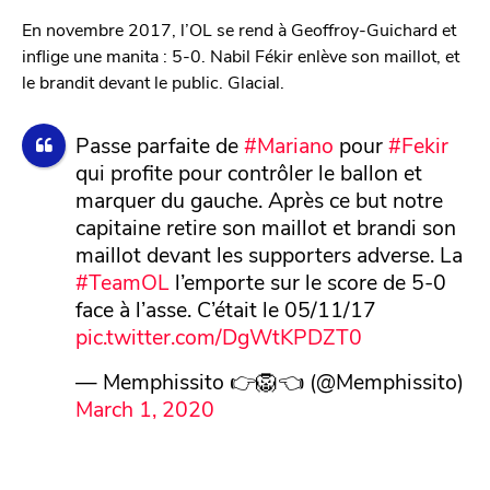
En novembre 2017, l’OL se rend à Geoffroy-Guichard et
inflige une manita : 5-0. Nabil Fékir enlève son maillot, et
le brandit devant le public. Glacial.
Passe parfaite de
#Mariano
pour
#Fekir
qui profite pour contrôler le ballon et
marquer du gauche. Après ce but notre
capitaine retire son maillot et brandi son
maillot devant les supporters adverse. La
#TeamOL
l’emporte sur le score de 5-0
face à l’asse. C’était le 05/11/17
pic.twitter.com/DgWtKPDZT0
— Memphissito 👉🦁👈 (@Memphissito)
March 1, 2020