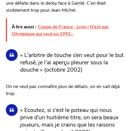
une défaite dans le derby face à Sainté. C’en était
visiblement trop pour Jean-Michel.
À lire aussi :
Coupe de France - Lyon | N'est pas
Olympique qui veut en 1993...
« L’arbitre de touche s’en veut pour le but
refusé, je l’ai aperçu pleurer sous la
douche » (octobre 2002)
On ne veut pas connaître plus de détails, on en sait déjà
trop.
« Ecoutez, si c’est le poteau qui nous
prive d’un huitième titre, on sera beaux
joueurs, mais je crains que les raisons