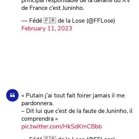
de France c’est Juninho.
— Fédé 🇫🇷 de la Lose (@FFLose)
February 11, 2023
« Putain j’ai tout fait foirer jamais il me
pardonnera.
– Dit lui que c’est de la faute de Juninho, il
comprendra »
pic.twitter.com/HkSdKmCBbb
— Fédé 🇫🇷 de la Lose (@FFLose)