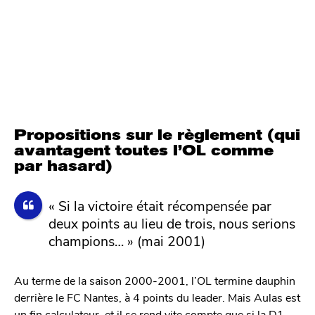
Propositions sur le règlement (qui
avantagent toutes l’OL comme
par hasard)
« Si la victoire était récompensée par
deux points au lieu de trois, nous serions
champions… » (mai 2001)
Au terme de la saison 2000-2001, l’OL termine dauphin
derrière le FC Nantes, à 4 points du leader. Mais Aulas est
un fin calculateur, et il se rend vite compte que si la D1