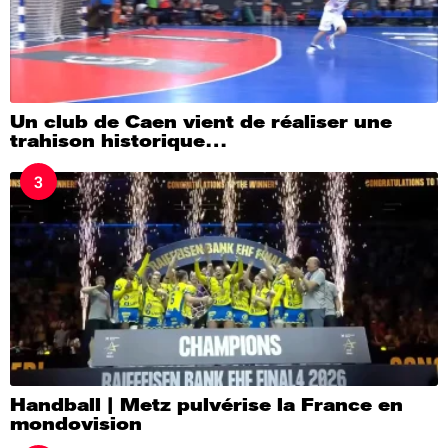
Un club de Caen vient de réaliser une
trahison historique…
3
Handball | Metz pulvérise la France en
mondovision