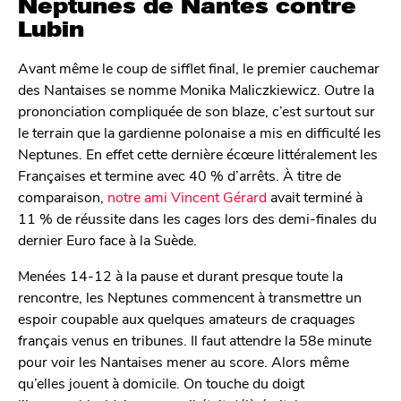
Neptunes de Nantes contre
Lubin
Avant même le coup de sifflet final, le premier cauchemar
des Nantaises se nomme Monika Maliczkiewicz. Outre la
prononciation compliquée de son blaze, c’est surtout sur
le terrain que la gardienne polonaise a mis en difficulté les
Neptunes. En effet cette dernière écœure littéralement les
Françaises et termine avec 40 % d’arrêts. À titre de
comparaison,
notre ami Vincent Gérard
avait terminé à
11 % de réussite dans les cages lors des demi-finales du
dernier Euro face à la Suède.
Menées 14-12 à la pause et durant presque toute la
rencontre, les Neptunes commencent à transmettre un
espoir coupable aux quelques amateurs de craquages
français venus en tribunes. Il faut attendre la 58e minute
pour voir les Nantaises mener au score. Alors même
qu’elles jouent à domicile. On touche du doigt