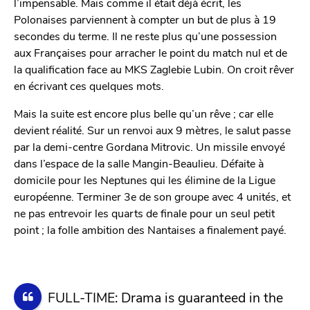
l’impensable. Mais comme il était déjà écrit, les
Polonaises parviennent à compter un but de plus à 19
secondes du terme. Il ne reste plus qu’une possession
aux Françaises pour arracher le point du match nul et de
la qualification face au MKS Zaglebie Lubin. On croit rêver
en écrivant ces quelques mots.
Mais la suite est encore plus belle qu’un rêve ; car elle
devient réalité. Sur un renvoi aux 9 mètres, le salut passe
par la demi-centre Gordana Mitrovic. Un missile envoyé
dans l’espace de la salle Mangin-Beaulieu. Défaite à
domicile pour les Neptunes qui les élimine de la Ligue
européenne. Terminer 3e de son groupe avec 4 unités, et
ne pas entrevoir les quarts de finale pour un seul petit
point ; la folle ambition des Nantaises a finalement payé.
FULL-TIME: Drama is guaranteed in the