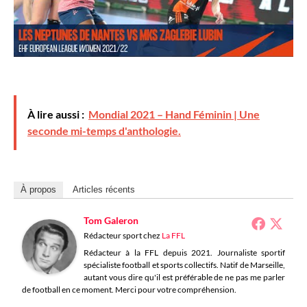
À lire aussi :
Mondial 2021 – Hand Féminin | Une
seconde mi-temps d'anthologie.
À propos
Articles récents
Tom Galeron
Rédacteur sport
chez
La FFL
Rédacteur à la FFL depuis 2021. Journaliste sportif
spécialiste football et sports collectifs. Natif de Marseille,
autant vous dire qu'il est préférable de ne pas me parler
de football en ce moment. Merci pour votre compréhension.