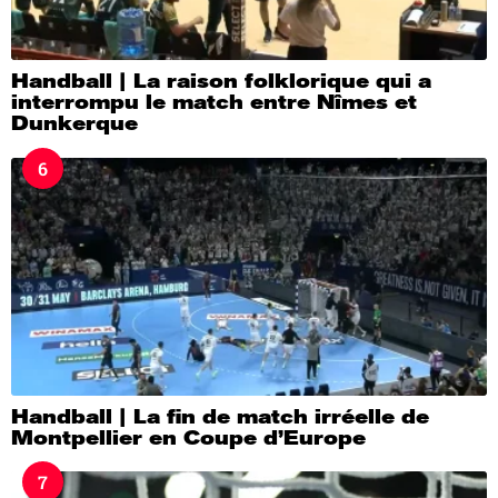
Handball | La raison folklorique qui a
interrompu le match entre Nîmes et
Dunkerque
6
Handball | La fin de match irréelle de
Montpellier en Coupe d’Europe
7