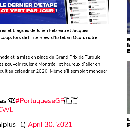
res et blagues de Julien Febreau et Jacques
coup, lors de l’interview d’Esteban Ocon, notre
I
nada et la mise en place du Grand Prix de Turquie,
s pouvoir rouler à Montréal, et heureux d’aller en
ircuit au calendrier 2020. Même s’il semblait manquer
as 🙈
#PortugueseGP
🇵🇹
cCWL
L
lplusF1)
April 30, 2021