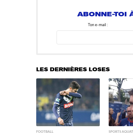
ABONNE-TOI À
Ton e-mail :
LES DERNIÈRES LOSES
FOOTBALL
SPORTS AQUAT