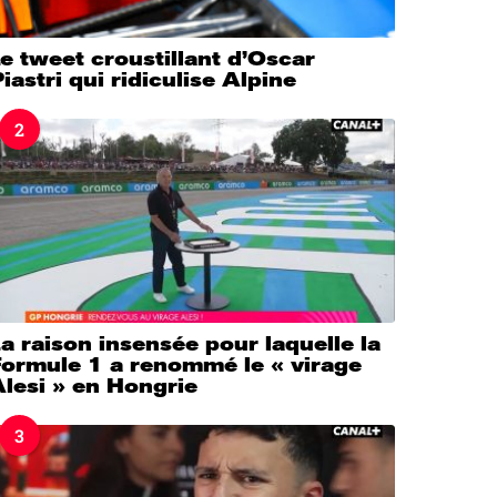
e tweet croustillant d’Oscar
iastri qui ridiculise Alpine
2
a raison insensée pour laquelle la
Formule 1 a renommé le « virage
lesi » en Hongrie
3