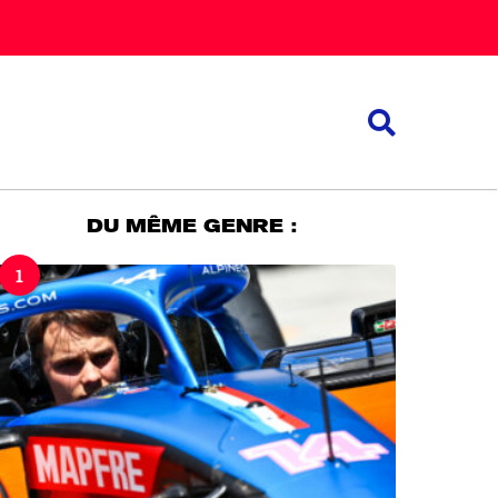
DU MÊME GENRE :
1