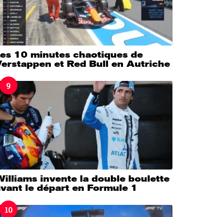
Les 10 minutes chaotiques de
erstappen et Red Bull en Autriche
9
illiams invente la double boulette
vant le départ en Formule 1
10