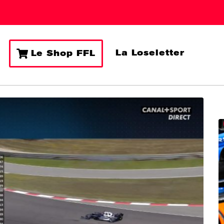
La Loseletter
Le Shop FFL