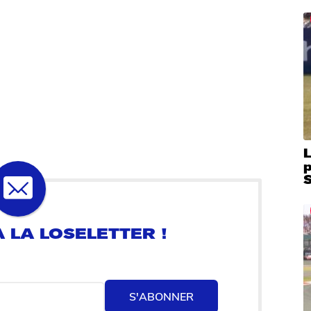
L
S
S'ABONNER