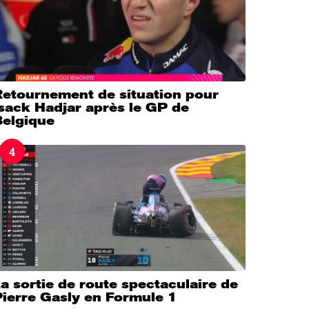
Retournement de situation pour
sack Hadjar après le GP de
Belgique
4
a sortie de route spectaculaire de
Pierre Gasly en Formule 1