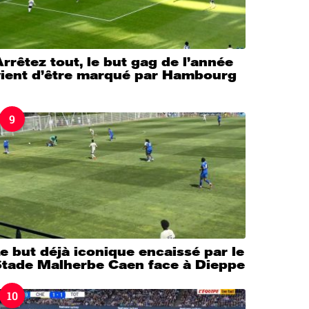
rrêtez tout, le but gag de l’année
vient d’être marqué par Hambourg
9
e but déjà iconique encaissé par le
Stade Malherbe Caen face à Dieppe
10