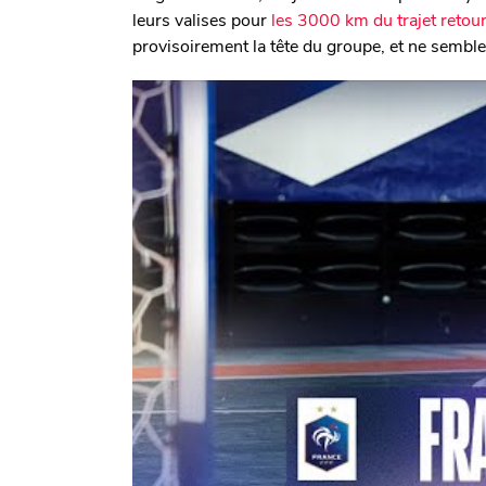
leurs valises pour
les 3000 km du trajet retou
provisoirement la tête du groupe, et ne semble 