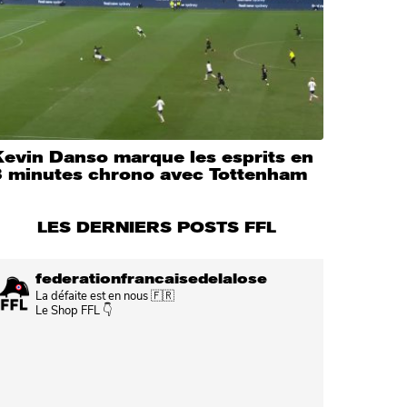
Kevin Danso marque les esprits en
3 minutes chrono avec Tottenham
LES DERNIERS POSTS FFL
federationfrancaisedelalose
La défaite est en nous 🇫🇷
Le Shop FFL 👇