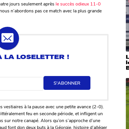
quatre jours seulement après
le succès odieux 11-0
 nous n’abordons pas ce match avec la plus grande
S'ABONNER
s vestiaires à la pause avec une petite avance (2-0).
littéralement feu en seconde période, et infligent un
s sur notre canapé. Alors qu’on s’approche d’une
ud font don deux buts à la Géorgie, histoire d’alléger