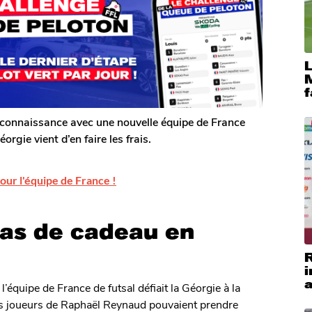
M
f
 connaissance avec une nouvelle équipe de France
orgie vient d’en faire les frais.
our l'équipe de France !
pas de cadeau en
i
a
’équipe de France de futsal défiait la Géorgie à la
les joueurs de Raphaël Reynaud pouvaient prendre