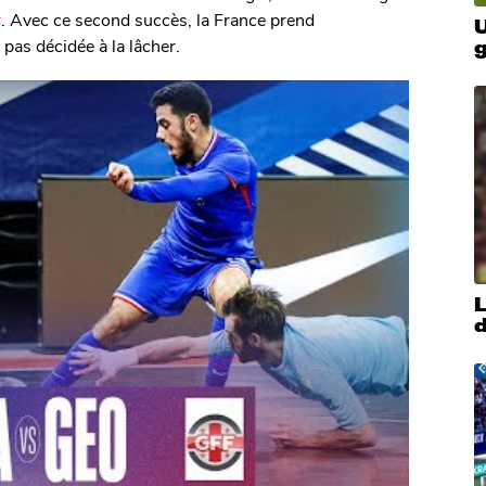
r
. Avec ce second succès, la France prend
U
pas décidée à la lâcher.