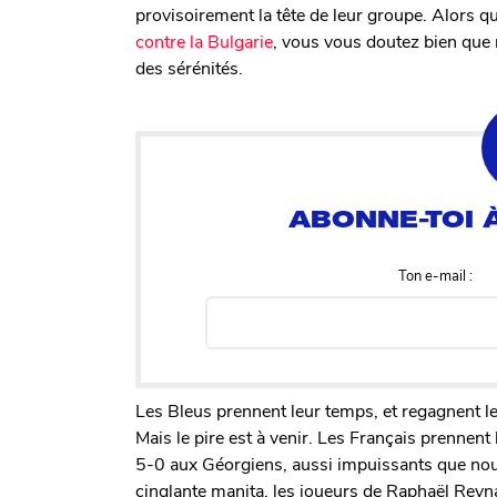
provisoirement la tête de leur groupe. Alors 
contre la Bulgarie
, vous vous doutez bien que
des sérénités.
Ton e-mail :
Les Bleus prennent leur temps, et regagnent le
Mais le pire est à venir. Les Français prennent 
5-0 aux Géorgiens, aussi impuissants que nou
cinglante manita, les joueurs de Raphaël Reyna