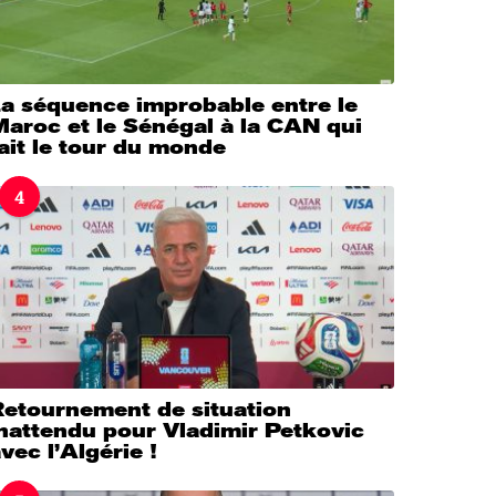
La séquence improbable entre le
aroc et le Sénégal à la CAN qui
ait le tour du monde
4
Retournement de situation
nattendu pour Vladimir Petkovic
vec l’Algérie !