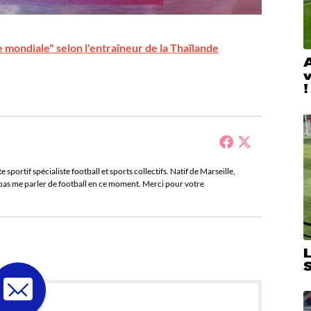
te mondiale" selon l'entraîneur de la Thaïlande
A
!
sportif spécialiste football et sports collectifs. Natif de Marseille,
e pas me parler de football en ce moment. Merci pour votre
L