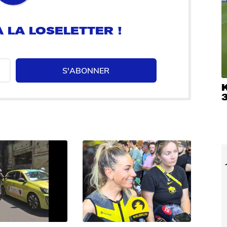
 LA LOSELETTER !
S'ABONNER