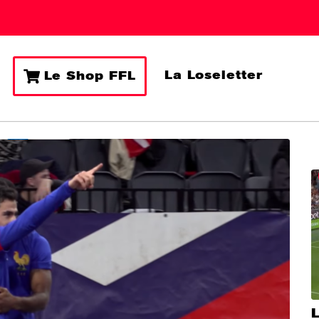
La Loseletter
Le Shop FFL
L