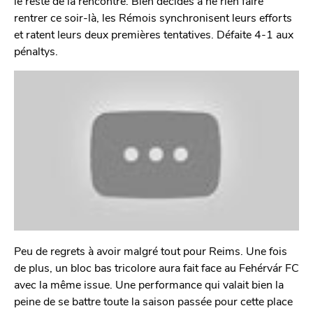
le reste de la rencontre. Bien décidés à ne rien faire
rentrer ce soir-là, les Rémois synchronisent leurs efforts
et ratent leurs deux premières tentatives. Défaite 4-1 aux
pénaltys.
Peu de regrets à avoir malgré tout pour Reims. Une fois
de plus, un bloc bas tricolore aura fait face au Fehérvár FC
avec la même issue. Une performance qui valait bien la
peine de se battre toute la saison passée pour cette place