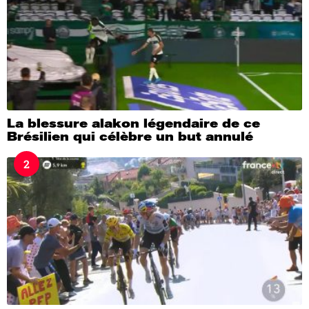
La blessure alakon légendaire de ce
Brésilien qui célèbre un but annulé
2