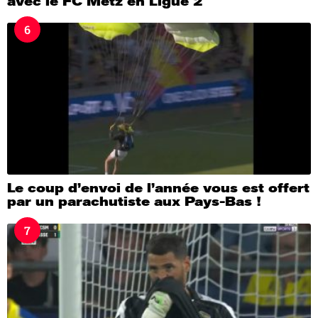
avec le FC Metz en Ligue 2
6
Le coup d’envoi de l’année vous est offert
par un parachutiste aux Pays-Bas !
7