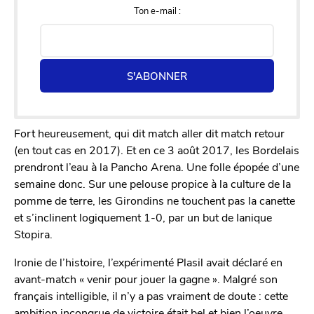
Ton e-mail :
S'ABONNER
Fort heureusement, qui dit match aller dit match retour
(en tout cas en 2017). Et en ce 3 août 2017, les Bordelais
prendront l’eau à la Pancho Arena. Une folle épopée d’une
semaine donc. Sur une pelouse propice à la culture de la
pomme de terre, les Girondins ne touchent pas la canette
et s’inclinent logiquement 1-0, par un but de Ianique
Stopira.
Ironie de l’histoire, l’expérimenté Plasil avait déclaré en
avant-match « venir pour jouer la gagne ». Malgré son
français intelligible, il n’y a pas vraiment de doute : cette
ambition incongrue de victoire était bel et bien l’oeuvre