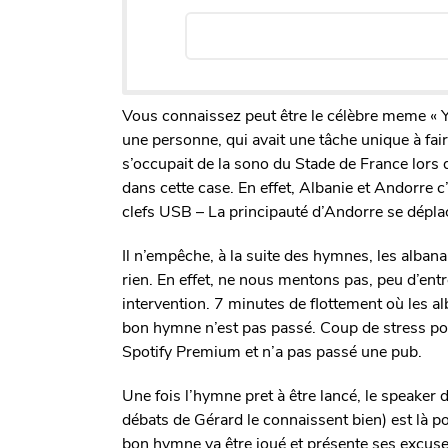
Vous connaissez peut être le célèbre meme « Y
une personne, qui avait une tâche unique à fai
s’occupait de la sono du Stade de France lors 
dans cette case. En effet, Albanie et Andorre c’
clefs USB – La principauté d’Andorre se déplaç
Il n’empêche, à la suite des hymnes, les albana
rien. En effet, ne nous mentons pas, peu d’entr
intervention. 7 minutes de flottement où les a
bon hymne n’est pas passé. Coup de stress po
Spotify Premium et n’a pas passé une pub.
Une fois l’hymne pret à être lancé, le speaker
débats de Gérard le connaissent bien) est là po
bon hymne va être joué et présente ses excuse