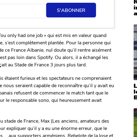
i
S'ABONNER
a
ou only had one job » qui est mis en valeur quand
re, s’est complètement plantée. Pour la personne qui
de ce France Albanie, nul doute qu’il rentre aisément
est pas loin dans Spotify. Ou alors, il a échangé les
ait au Stade de France 3 jours plus tard.
is étaient furieux et les spectateurs ne comprenaient
e nous seraient capable de reconnaître qu’il y avait eu
lbanais refusent de commencer le match tant que le
ur le responsable sono, qui heureusement avait
 du stade de France, Max (Les anciens, amateurs des
ur expliquer qu’il y a eu une énorme erreur, que le
s … aux supporters arméniens. Rebelote de la lose et