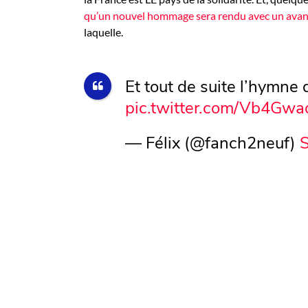
qu’un nouvel hommage sera rendu avec un ava
laquelle.
Et tout de suite l’hymne 
pic.twitter.com/Vb4Gw
— Félix (@fanch2neuf)