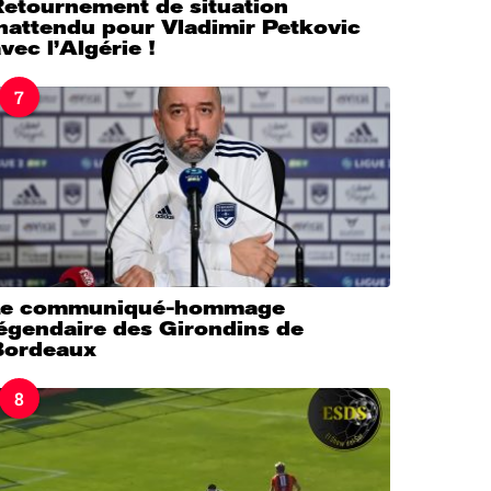
Retournement de situation
nattendu pour Vladimir Petkovic
vec l’Algérie !
7
Le communiqué-hommage
légendaire des Girondins de
Bordeaux
8