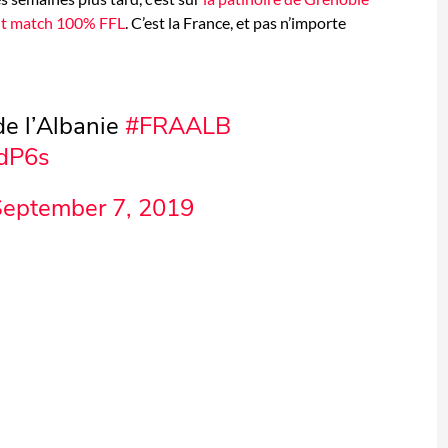
nt match 100% FFL
. C’est la France, et pas n’importe
de l’Albanie
#FRAALB
adP6s
September 7, 2019