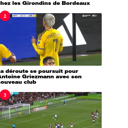
chez les Girondins de Bordeaux
2
a déroute se poursuit pour
Antoine Griezmann avec son
nouveau club
3