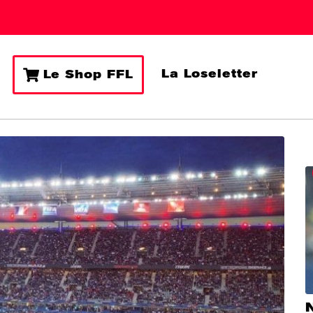
La Loseletter
Le Shop FFL