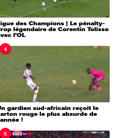
igue des Champions | Le pénalty-
rop légendaire de Corentin Tolisso
vec l’OL
4
n gardien sud-africain reçoit le
arton rouge le plus absurde de
’année !
5