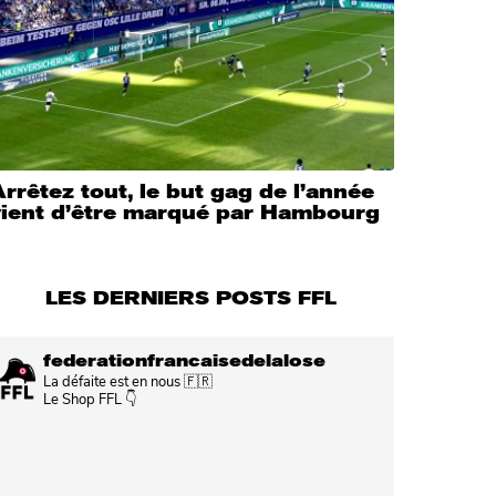
rrêtez tout, le but gag de l’année
vient d’être marqué par Hambourg
LES DERNIERS POSTS FFL
federationfrancaisedelalose
La défaite est en nous 🇫🇷
Le Shop FFL 👇