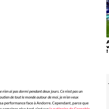
A
!
e n’en ai pas dormi pendant deux jours.
Ce n’est pas un
e soutien de tout le monde autour de moi, je m’en veux
 sa performance face à Andorre. Cependant, parce que
es semaines plus tard, c’est sur
la patinoire de Grenoble