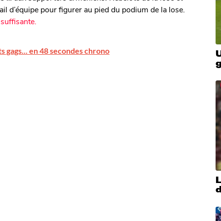
vail d’équipe pour figurer au pied du podium de la lose.
suffisante.
ts gags... en 48 secondes chrono
U