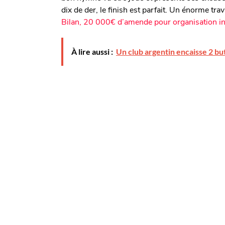
dix de der, le finish est parfait. Un énorme tra
Bilan, 20 000€ d’amende pour organisation in
À lire aussi :
Un club argentin encaisse 2 bu