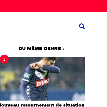
DU MÊME GENRE :
1
Nouveau retournement de situation