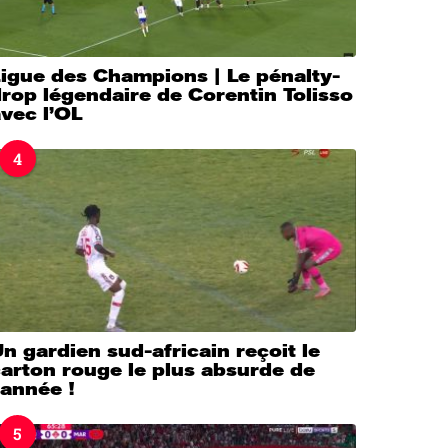
igue des Champions | Le pénalty-
rop légendaire de Corentin Tolisso
vec l’OL
4
n gardien sud-africain reçoit le
arton rouge le plus absurde de
’année !
5