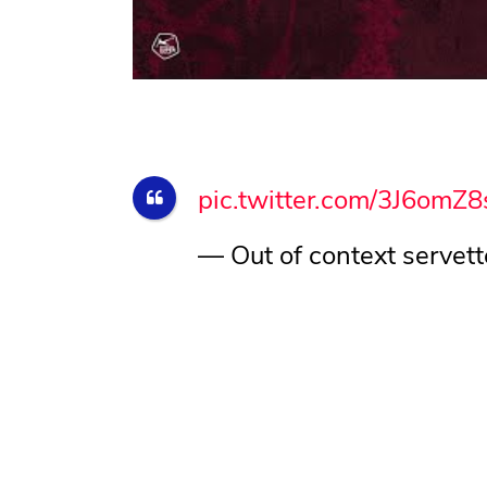
pic.twitter.com/3J6omZ
— Out of context serve