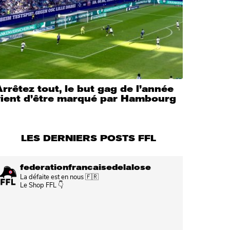
rrêtez tout, le but gag de l’année
vient d’être marqué par Hambourg
LES DERNIERS POSTS FFL
federationfrancaisedelalose
La défaite est en nous 🇫🇷
Le Shop FFL 👇