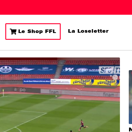
La Loseletter
Le Shop FFL