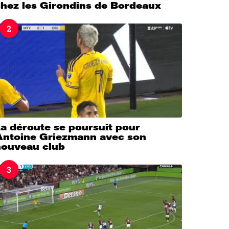
chez les Girondins de Bordeaux
2
a déroute se poursuit pour
Antoine Griezmann avec son
nouveau club
3