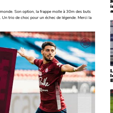
i
a
 monde. Son option, la frappe molle à 30m des buts
 Un trio de choc pour un échec de légende. Merci la