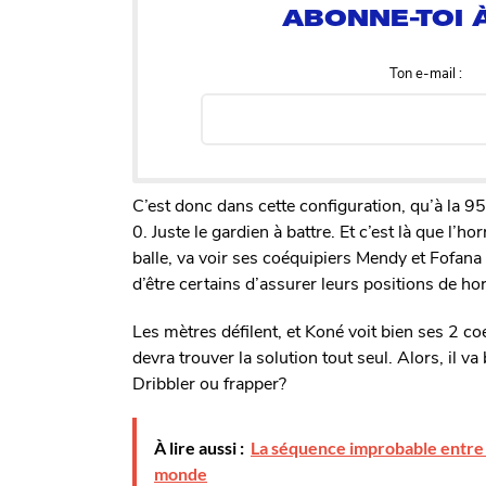
Ton e-mail :
C’est donc dans cette configuration, qu’à la 9
0. Juste le gardien à battre. Et c’est là que l’h
balle, va voir ses coéquipiers Mendy et Fofana c
d’être certains d’assurer leurs positions de hor
Les mètres défilent, et Koné voit bien ses 2 co
devra trouver la solution tout seul. Alors, il va
Dribbler ou frapper?
À lire aussi :
La séquence improbable entre le
monde