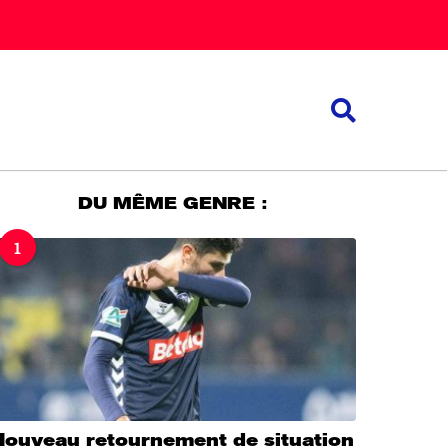
DU MÊME GENRE :
1
Nouveau retournement de situation