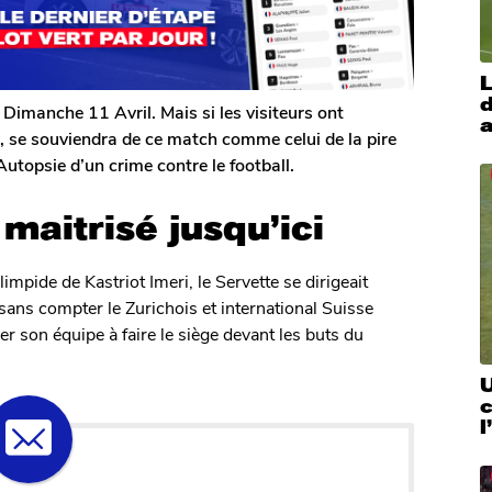
L
d
 Dimanche 11 Avril. Mais si les visiteurs ont
a
e, se souviendra de ce match comme celui de la pire
Autopsie d’un crime contre le football.
maitrisé jusqu’ici
impide de Kastriot Imeri, le Servette se dirigeait
 sans compter le Zurichois et international Suisse
r son équipe à faire le siège devant les buts du
U
c
l