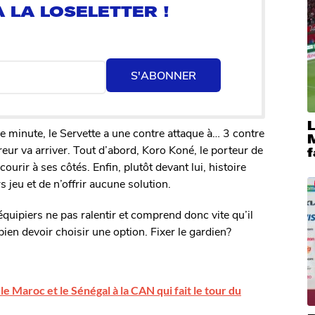
S'ABONNER
5e minute, le Servette a une contre attaque à… 3 contre
M
orreur va arriver. Tout d’abord, Koro Koné, le porteur de
f
ourir à ses côtés. Enfin, plutôt devant lui, histoire
s jeu et de n’offrir aucune solution.
équipiers ne pas ralentir et comprend donc vite qu’il
 bien devoir choisir une option. Fixer le gardien?
 Maroc et le Sénégal à la CAN qui fait le tour du