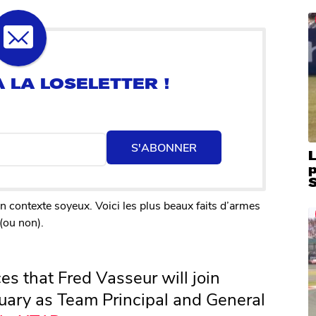
S'ABONNER
L
S
n contexte soyeux. Voici les plus beaux faits d’armes
(ou non).
es that Fred Vasseur will join
nuary as Team Principal and General