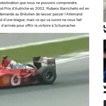
 Une obstination que nous ne pouvons comprendre.
and Prix d’Autriche en 2002. Rubens Barrichello est en
demande au Brésilien de laisser passer l’Allemand
ut d’une blague, mais ce qui va suivre ne nous fait
ne d’arrivée pour offrir la victoire à Schumacher.
V
W
a