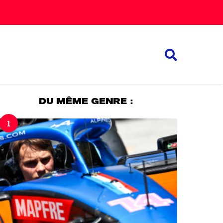
DU MÊME GENRE :
1