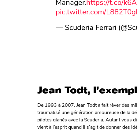
Manager.
https://t.co/k
pic.twitter.com/L882T0g
— Scuderia Ferrari (@Sc
Jean Todt, l’exempl
De 1993 à 2007, Jean Todt a fait rêver des mill
traumatisé une génération amoureuse de la défa
pilotes glanés avec la Scuderia. Autant vous d
vient à l’esprit quand il s’agit de donner des i