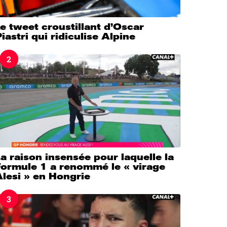
e tweet croustillant d’Oscar
iastri qui ridiculise Alpine
2
a raison insensée pour laquelle la
Formule 1 a renommé le « virage
lesi » en Hongrie
3