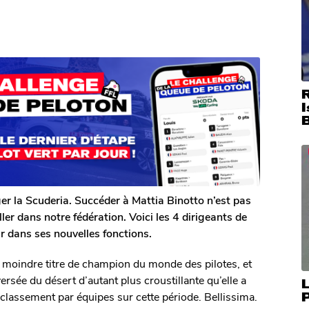
I
er la Scuderia. Succéder à Mattia Binotto n’est pas
ller dans notre fédération. Voici les 4 dirigeants de
 dans ses nouvelles fonctions.
 moindre titre de champion du monde des pilotes, et
rsée du désert d’autant plus croustillante qu’elle a
L
 classement par équipes sur cette période. Bellissima.