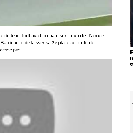
re de Jean Todt avait préparé son coup dès l’année
arrichello de laisser sa 2e place au profit de
cesse pas.
F