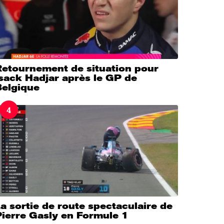
Retournement de situation pour
sack Hadjar après le GP de
Belgique
4
a sortie de route spectaculaire de
Pierre Gasly en Formule 1