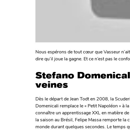
Nous espérons de tout cœur que Vasseur n’ait 
dire qu’il joue la gagne. Et ce n’est pas le con
Stefano Domenicali
veines
Dès le départ de Jean Todt en 2008, la Scuderi
Domenicali remplace le « Petit Napoléon » à la 
connaître un apprentissage XXL en matière de 
la saison au Brésil, Felipe Massa remporte la
monde durant quelques secondes. Le temps qu