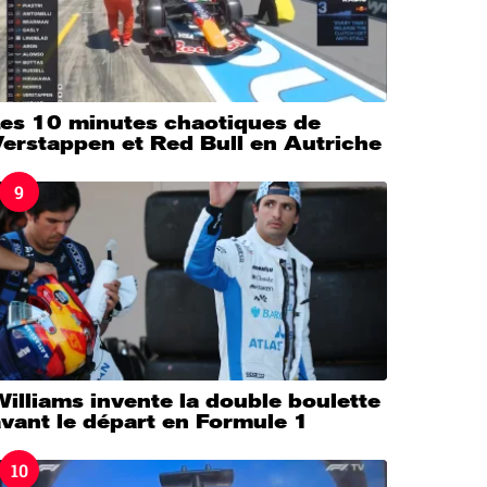
Les 10 minutes chaotiques de
erstappen et Red Bull en Autriche
9
illiams invente la double boulette
vant le départ en Formule 1
10