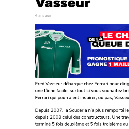
Vasseur
g
o
4
p
4 ans ago
4
a
a
a
r
n
n
T
s
s
o
a
m
a
g
G
o
g
a
o
l
e
r
o
n
Fred Vasseur débarque chez Ferrari pour dirig
une tâche facile, surtout si vous souhaitez bri
Ferrari qui pourraient inspirer, ou pas,
Vasseur
Depuis 2007, la Scuderia n’a plus remporté le
depuis 2008 celui des constructeurs. Une trave
terminé 5 fois deuxième et 5 fois troisième au