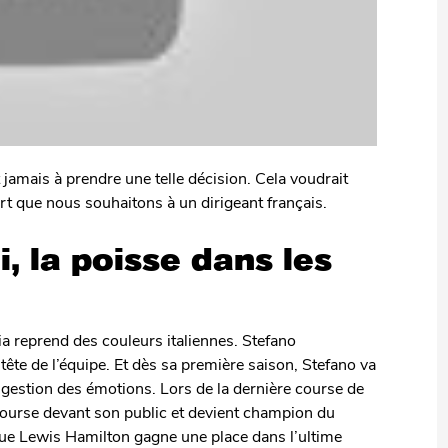
jamais à prendre une telle décision. Cela voudrait
fort que nous souhaitons à un dirigeant français.
, la poisse dans les
a reprend des couleurs italiennes. Stefano
tête de l’équipe. Et dès sa première saison, Stefano va
gestion des émotions. Lors de la dernière course de
 course devant son public et devient champion du
e Lewis Hamilton gagne une place dans l’ultime