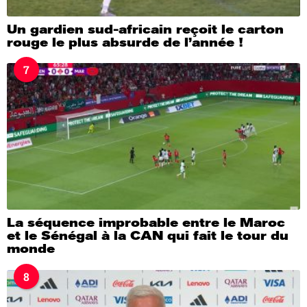
Un gardien sud-africain reçoit le carton
rouge le plus absurde de l’année !
7
La séquence improbable entre le Maroc
et le Sénégal à la CAN qui fait le tour du
monde
8