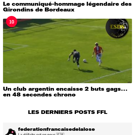
Le communiqué-hommage légendaire des
Girondins de Bordeaux
10
Un club argentin encaisse 2 buts gags…
en 48 secondes chrono
LES DERNIERS POSTS FFL
federationfrancaisedelalose
La défaite est en nous 🇫🇷