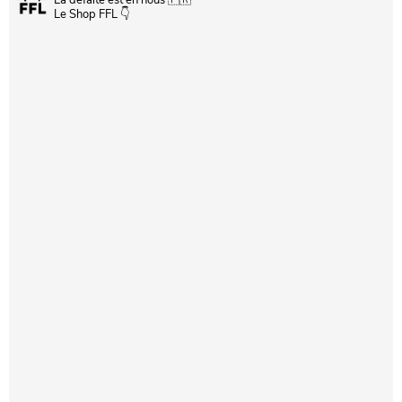
Le Shop FFL 👇