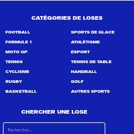
CATÉGORIES DE LOSES
FOOTBALL
SPORTS DE GLACE
FORMULE 1
ATHLÉTISME
MOTO GP
ESPORT
TENNIS
TENNIS DE TABLE
CYCLISME
HANDBALL
RUGBY
GOLF
BASKETBALL
AUTRES SPORTS
CHERCHER UNE LOSE
R
é