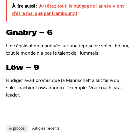
À lire aussi :
Arrêtez tout, le but gag de l'année vient
d'être marqué par Hambourg !
Gnabry – 6
Une égalisation manquée sur une reprise de volée. Eh oui,
tout le monde n’a pas le talent de Hummels.
Löw – 9
Rüdiger avait promis que la Mannschaft allait faire du
sale, Joachim Löw a montré l’exemple. Vrai coach, vrai
leader.
À propos
Articles récents