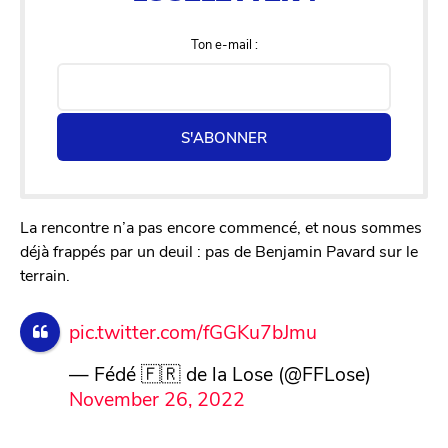
Ton e-mail :
S'ABONNER
La rencontre n’a pas encore commencé, et nous sommes
déjà frappés par un deuil : pas de Benjamin Pavard sur le
terrain.
pic.twitter.com/fGGKu7bJmu
— Fédé 🇫🇷 de la Lose (@FFLose)
November 26, 2022