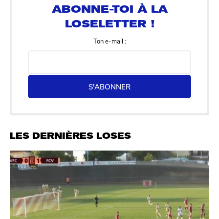
Ton e-mail :
S'ABONNER
LES DERNIÈRES LOSES