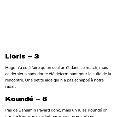
Lloris – 3
Hugo n’a eu à faire qu’un seul arrêt dans ce match, mais
ce dernier a sans doute été déterminant pour la suite de la
rencontre. Une petite aide qui n’a pas échappé à notre
radar.
Koundé – 8
Pas de Benjamin Pavard donc, mais un Jules Koundé on
fire. Le Barcelonais a fait parler ses biceps et ses