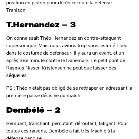
position en piston pour dérégler toute la défense.
Trahison.
T.Hernandez – 3
On connaissait Théo Hernandez en contre-attaquant
supersonique. Mais nous avions trop sous-estimé Théo
dans le costume de défenseur. Il y aura un avant, et un
après 38e minute contre le Danemark. Le petit pont de
Rasmus Nissen Kristensen ne peut que laisser des
séquelles.
PS : Théo n’était pas obligé de se rattraper en adressant la
première passe décisive du match.
Dembélé – 2
Remuant, tranchant, percutant, déroutant, fatigant. Pour
toutes ces raisons, Dembélé a fait très Maehle à la
défense danoise.