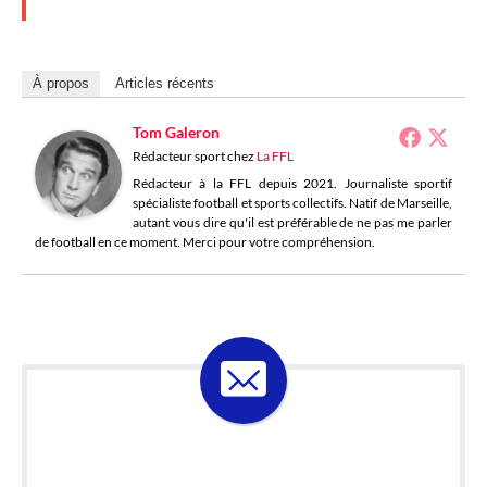
À propos
Articles récents
Tom Galeron
Rédacteur sport
chez
La FFL
Rédacteur à la FFL depuis 2021. Journaliste sportif
spécialiste football et sports collectifs. Natif de Marseille,
autant vous dire qu'il est préférable de ne pas me parler
de football en ce moment. Merci pour votre compréhension.
ABONNE-TOI À LA
LOSELETTER !