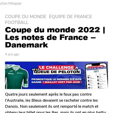
ylian Mbappé
COUPE DU MONDE
,
ÉQUIPE DE FRANCE
,
4
FOOTBALL
a
Coupe du monde 2022 |
n
s
Les notes de France –
a
Danemark
g
o
p
4 ans ago
4
a
4
a
r
n
a
T
s
n
o
a
s
m
g
G
o
a
a
g
l
Quatre jours seulement après le faux pas contre
o
e
l’Australie, les Bleus devaient se racheter contre les
r
Danois. Non seulement ils ont remporté le match et
o
obtenu leur billet pour les 8es, mais ils ont en plus battu
n