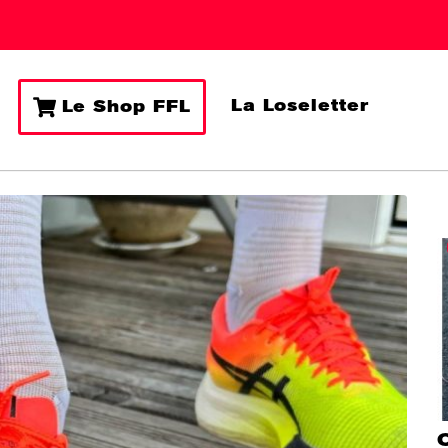
La Loseletter
Le Shop FFL
Q