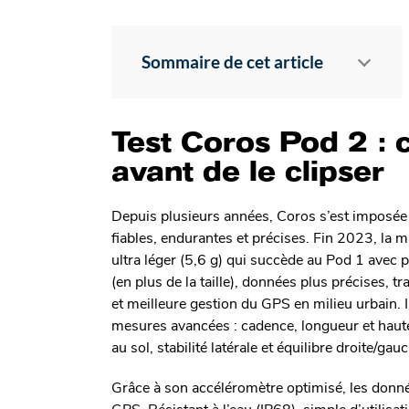
Sommaire de cet article
Test Coros Pod 2 : c
avant de le clipser
Depuis plusieurs années, Coros s’est imposé
fiables, endurantes et précises. Fin 2023, la 
ultra léger (5,6 g) qui succède au Pod 1 avec p
(en plus de la taille), données plus précises, 
et meilleure gestion du GPS en milieu urbain.
mesures avancées : cadence, longueur et hauteu
au sol, stabilité latérale et équilibre droite/gau
Grâce à son accéléromètre optimisé, les donn
GPS. Résistant à l’eau (IP68), simple d’utilis