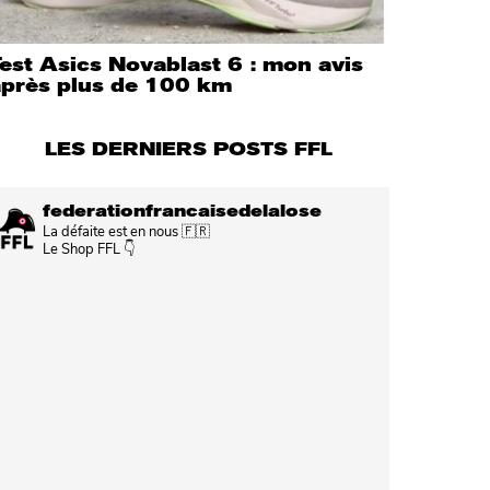
est Asics Novablast 6 : mon avis
après plus de 100 km
LES DERNIERS POSTS FFL
federationfrancaisedelalose
La défaite est en nous 🇫🇷
Le Shop FFL 👇