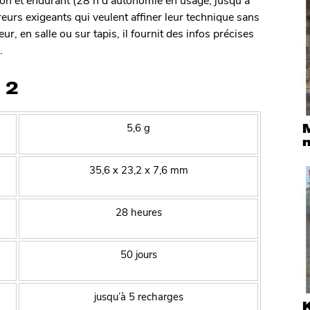
reurs exigeants qui veulent affiner leur technique sans
ur, en salle ou sur tapis, il fournit des infos précises
.
 2
5,6 g
n
35,6 x 23,2 x 7,6 mm
28 heures
50 jours
jusqu’à 5 recharges