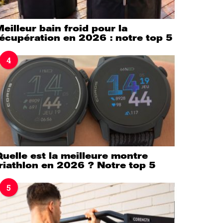
eilleur bain froid pour la
écupération en 2026 : notre top 5
4
uelle est la meilleure montre
riathlon en 2026 ? Notre top 5
5