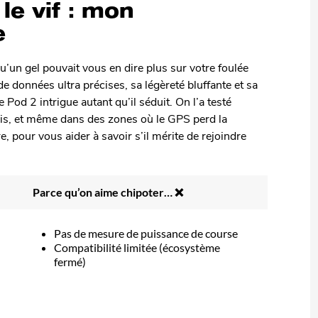
le vif : mon
e
qu’un gel pouvait vous en dire plus sur votre foulée
données ultra précises, sa légèreté bluffante et sa
 Pod 2 intrigue autant qu’il séduit. On l’a testé
pis, et même dans des zones où le GPS perd la
re, pour vous aider à savoir s’il mérite de rejoindre
Parce qu’on aime chipoter… ❌
Pas de mesure de puissance de course
Compatibilité limitée (écosystème
fermé)