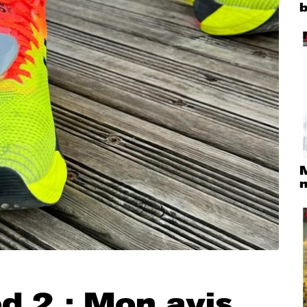
M
d 2 : Mon avis