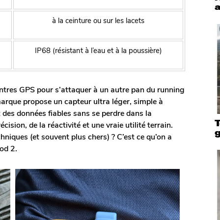
a
à la ceinture ou sur les lacets
IP68 (résistant à l’eau et à la poussière)
ontres GPS pour s’attaquer à un autre pan du running
 marque propose un capteur ultra léger, simple à
nt des données fiables sans se perdre dans la
T
écision, de la réactivité et une vraie utilité terrain.
hniques (et souvent plus chers) ? C’est ce qu’on a
Pod 2.