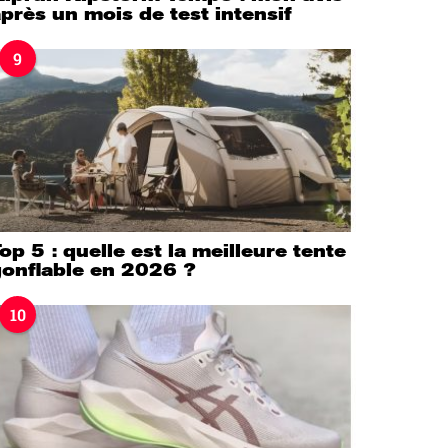
près un mois de test intensif
9
op 5 : quelle est la meilleure tente
gonflable en 2026 ?
10