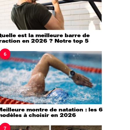
uelle est la meilleure barre de
raction en 2026 ? Notre top 5
6
eilleure montre de natation : les 6
modèles à choisir en 2026
7