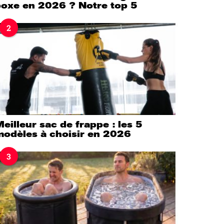
boxe en 2026 ? Notre top 5
2
eilleur sac de frappe : les 5
modèles à choisir en 2026
3