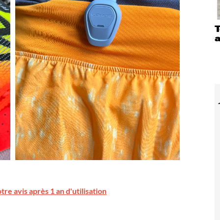
T
re avis après 1 an d'utilisation