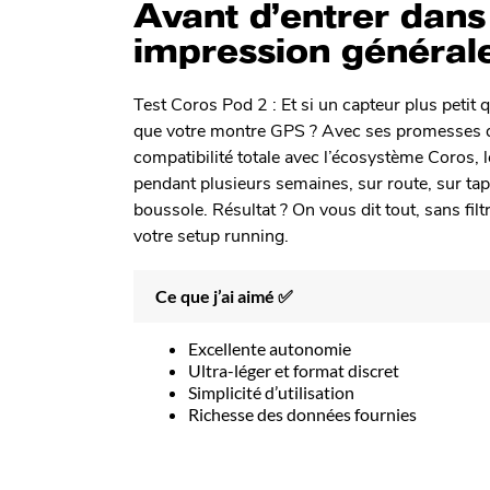
Avant d’entrer dans 
impression général
Test Coros Pod 2 : Et si un capteur plus petit 
que votre montre GPS ? Avec ses promesses de 
compatibilité totale avec l’écosystème Coros, le
pendant plusieurs semaines, sur route, sur ta
boussole. Résultat ? On vous dit tout, sans filt
votre setup running.
Ce que j’ai aimé ✅
Excellente autonomie
Ultra-léger et format discret
Simplicité d’utilisation
Richesse des données fournies