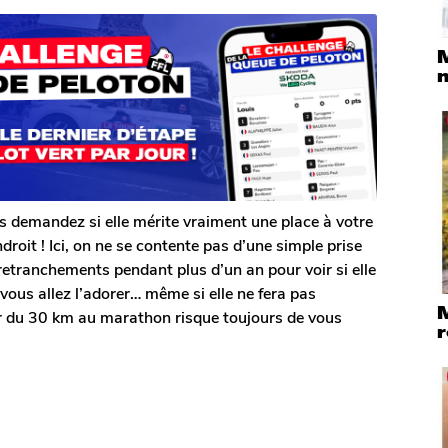
M
s demandez si elle mérite vraiment une place à votre
roit ! Ici, on ne se contente pas d’une simple prise
etranchements pendant plus d’un an pour voir si elle
 vous allez l’adorer… même si elle ne fera pas
M
ur du 30 km au marathon risque toujours de vous
r