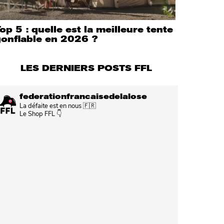
op 5 : quelle est la meilleure tente
gonflable en 2026 ?
LES DERNIERS POSTS FFL
federationfrancaisedelalose
La défaite est en nous 🇫🇷
Le Shop FFL 👇