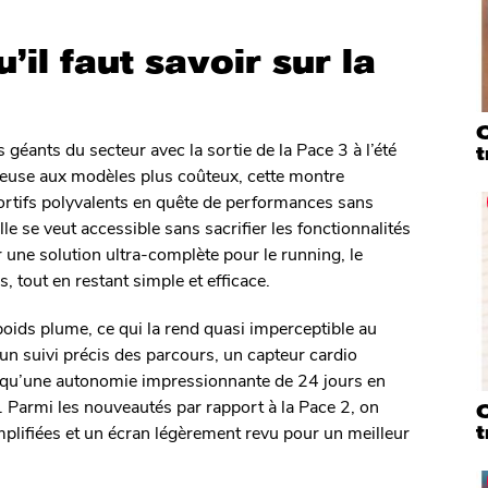
u’il faut savoir sur la
Q
géants du secteur avec la sortie de la Pace 3 à l’été
t
euse aux modèles plus coûteux, cette montre
portifs polyvalents en quête de performances sans
elle se veut accessible sans sacrifier les fonctionnalités
r une solution ultra-complète pour le running, le
s, tout en restant simple et efficace.
poids plume, ce qui la rend quasi imperceptible au
n suivi précis des parcours, un capteur cardio
nsi qu’une autonomie impressionnante de 24 jours en
 Parmi les nouveautés par rapport à la Pace 2, on
Q
t
mplifiées et un écran légèrement revu pour un meilleur