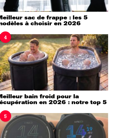
eilleur sac de frappe : les 5
modèles à choisir en 2026
4
eilleur bain froid pour la
écupération en 2026 : notre top 5
5