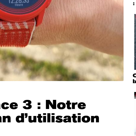
:
Q
ce 3 : Notre
n d’utilisation