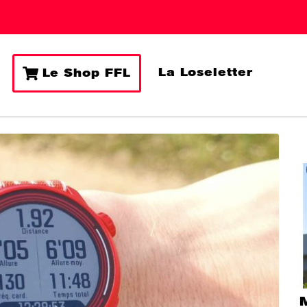
La Loseletter
Le Shop FFL
M