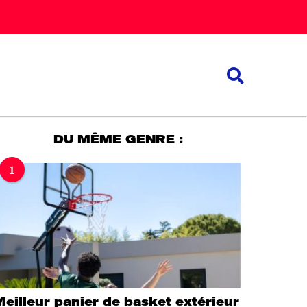
DU MÊME GENRE :
1
eilleur panier de basket extérieur