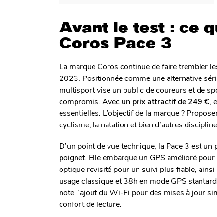
Avant le test : ce q
Coros Pace 3
La marque Coros continue de faire trembler les 
2023. Positionnée comme une alternative séri
multisport vise un public de coureurs et de s
compromis. Avec
un prix attractif de 249 €
, 
essentielles. L’objectif de la marque ? Propose
cyclisme, la natation et bien d’autres discipline
D’un point de vue technique, la Pace 3 est un 
poignet. Elle embarque un GPS amélioré pour u
optique revisité pour un suivi plus fiable, ai
usage classique et 38h en mode GPS stantard.
note l’ajout du Wi-Fi pour des mises à jour si
confort de lecture.