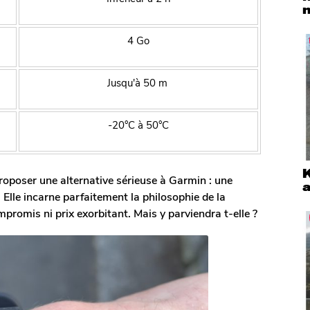
n
4 Go
Jusqu'à 50 m
-20°C à 50°C
roposer une alternative sérieuse à Garmin : une
a
Elle incarne parfaitement la philosophie de la
ompromis ni prix exorbitant. Mais y parviendra t-elle ?