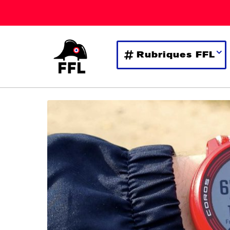
Rubriques FFL