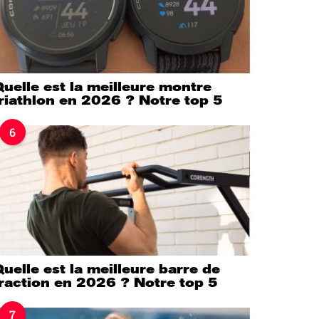
uelle est la meilleure montre
riathlon en 2026 ? Notre top 5
6
uelle est la meilleure barre de
raction en 2026 ? Notre top 5
7