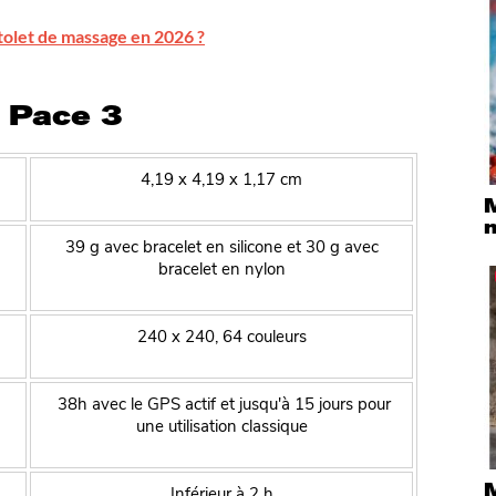
istolet de massage en 2026 ?
a Pace 3
4,19 x 4,19 x 1,17 cm
M
39 g avec bracelet en silicone et 30 g avec
bracelet en nylon
240 x 240, 64 couleurs
38h avec le GPS actif et jusqu'à 15 jours pour
une utilisation classique
Inférieur à 2 h