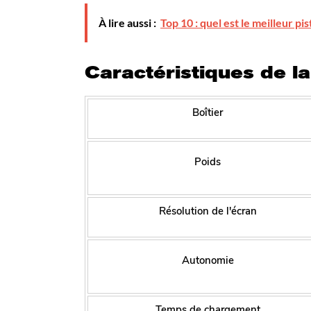
À lire aussi :
Top 10 : quel est le meilleur p
Caractéristiques de l
Boîtier
Poids
Résolution de l'écran
Autonomie
Temps de chargement