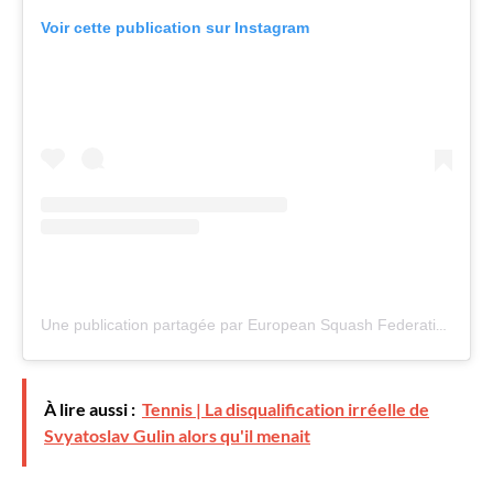
Voir cette publication sur Instagram
Une publication partagée par European Squash Federation (@esf_squash)
À lire aussi :
Tennis | La disqualification irréelle de
Svyatoslav Gulin alors qu'il menait