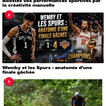
Boostez vos performances sportives par
la créativité manuelle
8
Wemby et les Spurs : anatomie d’une
finale gâchée
9