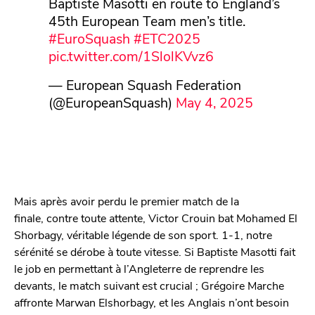
Baptiste Masotti en route to England’s
45th European Team men’s title.
#EuroSquash
#ETC2025
pic.twitter.com/1SlolKVvz6
— European Squash Federation
(@EuropeanSquash)
May 4, 2025
Mais après avoir perdu le premier match de la
finale, contre toute attente, Victor Crouin bat Mohamed El
Shorbagy, véritable légende de son sport. 1-1, notre
sérénité se dérobe à toute vitesse. Si Baptiste Masotti fait
le job en permettant à l’Angleterre de reprendre les
devants, le match suivant est crucial ; Grégoire Marche
affronte Marwan Elshorbagy, et les Anglais n’ont besoin