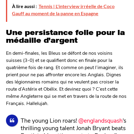
À lire aussi :
Tennis | L'interview irréelle de Coco
Gauff au moment de la panne en Espagne
Une persistance folle pour la
médaille d’argent
En demi-finales, les Bleus se défont de nos voisins
suisses (3-0) et se qualifient donc en finale pour la
quatrième fois de rang. Et comme on peut l’imaginer, ils
prient pour ne pas affronter encore les Anglais. Dignes
des légionnaires romains qui ne veulent pas croiser la
route d’Astérix et Obélix. Et devinez quoi ? C’est cette
même Angleterre qui se met en travers de la route de nos
Français.
Hallelujah
.
The young Lion roars!
@englandsquash
‘s
thrilling young talent Jonah Bryant beats