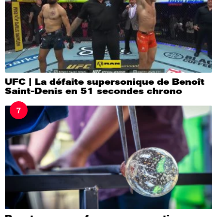
UFC | La défaite supersonique de Benoît
Saint-Denis en 51 secondes chrono
7