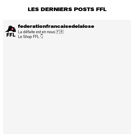
LES DERNIERS POSTS FFL
federationfrancaisedelalose
La défaite est en nous 🇫🇷
Le Shop FFL 👇