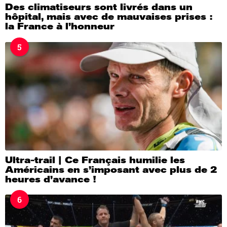
Des climatiseurs sont livrés dans un
hôpital, mais avec de mauvaises prises :
la France à l’honneur
5
Ultra-trail | Ce Français humilie les
Américains en s’imposant avec plus de 2
heures d’avance !
6