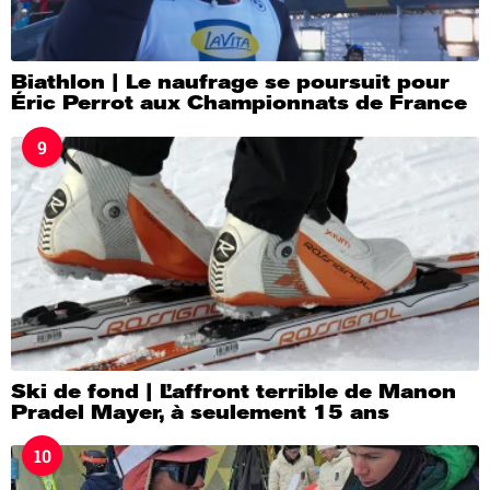
Biathlon | Le naufrage se poursuit pour
Éric Perrot aux Championnats de France
9
Ski de fond | L’affront terrible de Manon
Pradel Mayer, à seulement 15 ans
10