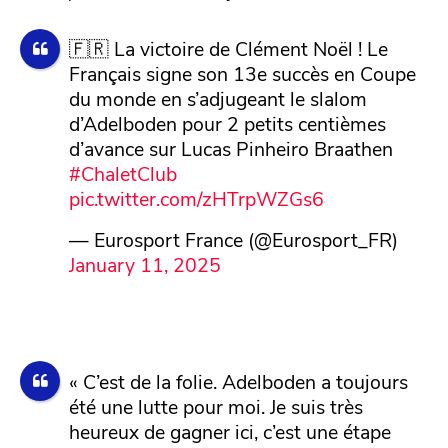
🇫🇷 La victoire de Clément Noël ! Le
Français signe son 13e succès en Coupe
du monde en s’adjugeant le slalom
d’Adelboden pour 2 petits centièmes
d’avance sur Lucas Pinheiro Braathen
#ChaletClub
pic.twitter.com/zHTrpWZGs6
— Eurosport France (@Eurosport_FR)
January 11, 2025
« C’est de la folie. Adelboden a toujours
été une lutte pour moi. Je suis très
heureux de gagner ici, c’est une étape