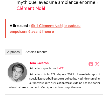
mythique, avec une ambiance énorme »
Clément Noël
À lire aussi :
Ski | Clément Noël, le cadeau
empoisonné avant l'heure
À propos
Articles récents
Tom Galeron
Rédacteur sport
chez
La FFL
Rédacteur à la FFL depuis 2021. Journaliste sportif
spécialiste football et sports collectifs. Natif de Marseille,
autant vous dire qu'il est préférable de ne pas me parler
de football en ce moment. Merci pour votre compréhension.