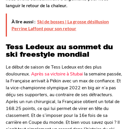
languir le retour de la chaleur.
À lire aussi :
Ski de bosses | La grosse désillusion
Perrine Laffont pour son retour
Tess Ledeux au sommet du
ski freestyle mondial
Le début de saison de Tess Ledeux est des plus
douloureux.
Après sa victoire à Stubai
la semaine passée,
la Française arrivait à Pékin avec un max de confiance. Et
la vice-championne olympique 2022 en big air n’a pas
déçu ses supporters, au contraire de ses détracteurs.
Après un run chirurgical, la Française obtient un total de
168.25 points, ce qui lui permet de virer en tête du
classement. Et de s’imposer pour la 16e fois de sa
carrière en Coupe du monde. Et bien vous savez quoi ? Il
s’agit tout simplement un record dans l’histoire du ski