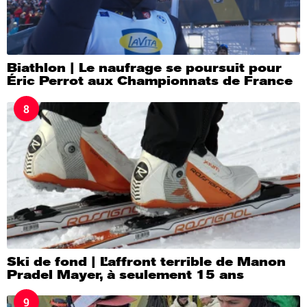
Biathlon | Le naufrage se poursuit pour
Éric Perrot aux Championnats de France
8
Ski de fond | L’affront terrible de Manon
Pradel Mayer, à seulement 15 ans
9