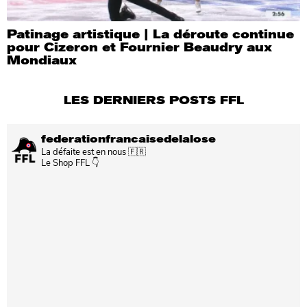
Patinage artistique | La déroute continue
pour Cizeron et Fournier Beaudry aux
Mondiaux
LES DERNIERS POSTS FFL
federationfrancaisedelalose
La défaite est en nous 🇫🇷
Le Shop FFL 👇