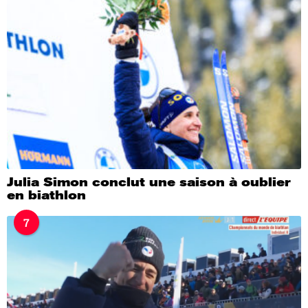
Julia Simon conclut une saison à oublier
en biathlon
7