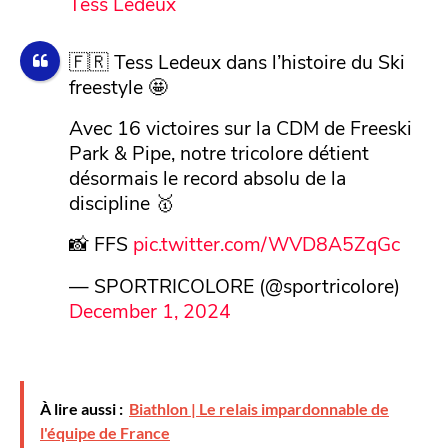
Tess Ledeux
🇫🇷 Tess Ledeux dans l’histoire du Ski
freestyle 🤩
Avec 16 victoires sur la CDM de Freeski
Park & Pipe, notre tricolore détient
désormais le record absolu de la
discipline 🥇
📸 FFS
pic.twitter.com/WVD8A5ZqGc
— SPORTRICOLORE (@sportricolore)
December 1, 2024
À lire aussi :
Biathlon | Le relais impardonnable de
l'équipe de France