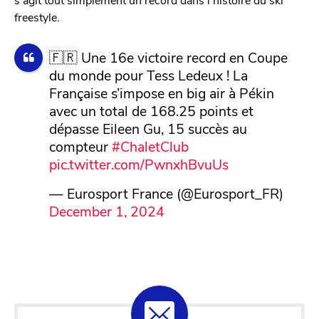
freestyle.
🇫🇷 Une 16e victoire record en Coupe
du monde pour Tess Ledeux ! La
Française s’impose en big air à Pékin
avec un total de 168.25 points et
dépasse Eileen Gu, 15 succès au
compteur
#ChaletClub
pic.twitter.com/PwnxhBvuUs
— Eurosport France (@Eurosport_FR)
December 1, 2024