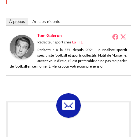
À propos
Articles récents
Tom Galeron
Rédacteur sport
chez
La FFL
Rédacteur à la FFL depuis 2021. Journaliste sportif
spécialiste football et sports collectifs. Natif de Marseille,
autant vous dire qu'il est préférable de ne pas me parler
de football en ce moment. Merci pour votre compréhension.
ABONNE-TOI À LA
LOSELETTER !