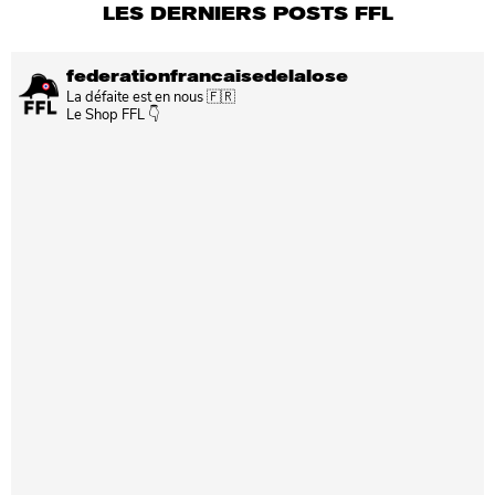
LES DERNIERS POSTS FFL
federationfrancaisedelalose
La défaite est en nous 🇫🇷
Le Shop FFL 👇