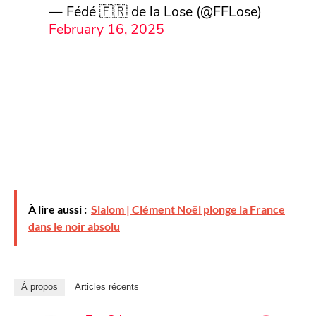
— Fédé 🇫🇷 de la Lose (@FFLose)
February 16, 2025
À lire aussi :
Slalom | Clément Noël plonge la France
dans le noir absolu
À propos
Articles récents