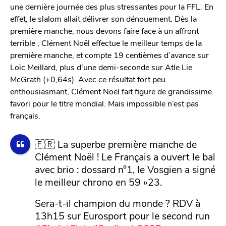
une dernière journée des plus stressantes pour la FFL. En
effet, le slalom allait délivrer son dénouement. Dès la
première manche, nous devons faire face à un affront
terrible ; Clément Noël effectue le meilleur temps de la
première manche, et compte 19 centièmes d’avance sur
Loïc Meillard, plus d’une demi-seconde sur Atle Lie
McGrath (+0,64s). Avec ce résultat fort peu
enthousiasmant, Clément Noël fait figure de grandissime
favori pour le titre mondial. Mais impossible n’est pas
français.
🇫🇷 La superbe première manche de
Clément Noël ! Le Français a ouvert le bal
avec brio : dossard n°1, le Vosgien a signé
le meilleur chrono en 59 »23.
Sera-t-il champion du monde ? RDV à
13h15 sur Eurosport pour le second run