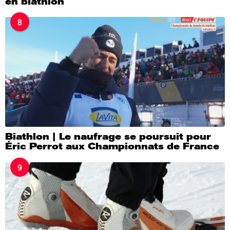
en biathlon
8
Biathlon | Le naufrage se poursuit pour
Éric Perrot aux Championnats de France
9