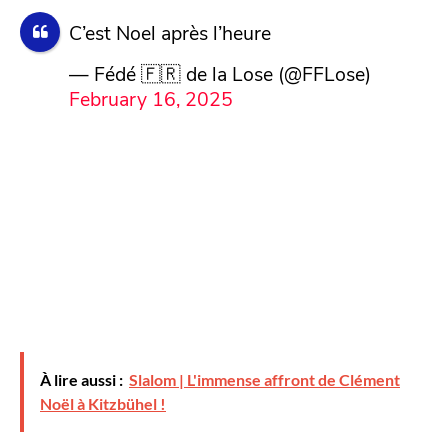
C’est Noel après l’heure
— Fédé 🇫🇷 de la Lose (@FFLose)
February 16, 2025
À lire aussi :
Slalom | L'immense affront de Clément
Noël à Kitzbühel !