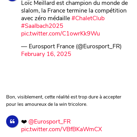
Loïc Meillard est champion du monde de
slalom, la France termine la compétition
avec zéro médaille
#ChaletClub
#Saalbach2025
pic.twitter.com/C1owrKk9Wu
— Eurosport France (@Eurosport_FR)
February 16, 2025
Bon, visiblement, cette réalité est trop dure à accepter
pour les amoureux de la win tricolore.
❤️
@Eurosport_FR
pic.twitter.com/VBfBKaWmCX