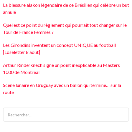
La blessure alakon légendaire de ce Brésilien qui célèbre un but
annulé
Quel est ce point du règlement qui pourrait tout changer sur le
Tour de France Femmes ?
Les Girondins inventent un concept UNIQUE au football
[Loseletter 8 août]
Arthur Rinderknech signe un point inexplicable au Masters
1000 de Montréal
Scène lunaire en Uruguay avec un ballon qui termine… sur la
route
R
é
s
u