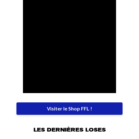
Visiter le Shop FFL !
LES DERNIÈRES LOSES