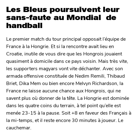
Les Bleus poursuivent leur
sans-faute au Mondial de
handball
Le premier match du tour principal opposait l’équipe de
France à la Hongrie. Et si la rencontre avait lieu en
Croatie, inutile de vous dire que les Hongrois jouaient
quasiment à domicile dans ce pays voisin. Mais très vite,
les supporters magyars vont vite déchanter. Avec son
armada offensive constituée de Nedim Remili, Thibaud
Briet, Dika Mem ou bien encore Melvyn Richardson, la
France ne laisse aucune chance aux Hongrois, qui ne
savent plus où donner de la tête. La Hongrie est dominée
dans les quatre coins du terrain, à tel point qu’elle est
menée 23-15 à la pause. Soit +8 en faveur des Français à
la mi-temps, et il reste encore 30 minutes à joueur. Le
cauchemar.