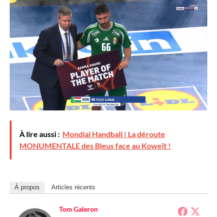
À lire aussi :
Mondial Handball | La déroute
MONUMENTALE des Bleus face au Koweït !
À propos
Articles récents
Tom Galeron