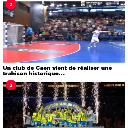
2
Un club de Caen vient de réaliser une
trahison historique…
3