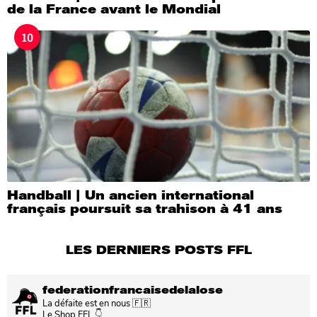
de la France avant le Mondial
10
Handball | Un ancien international
français poursuit sa trahison à 41 ans
LES DERNIERS POSTS FFL
federationfrancaisedelalose
La défaite est en nous 🇫🇷
Le Shop FFL 👇