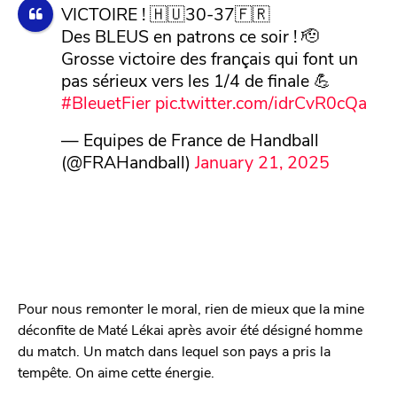
VICTOIRE ! 🇭🇺30-37🇫🇷
Des BLEUS en patrons ce soir ! 🫡
Grosse victoire des français qui font un
pas sérieux vers les 1/4 de finale 💪
#BleuetFier
pic.twitter.com/idrCvR0cQa
— Equipes de France de Handball
(@FRAHandball)
January 21, 2025
Pour nous remonter le moral, rien de mieux que la mine
déconfite de Maté Lékai après avoir été désigné homme
du match. Un match dans lequel son pays a pris la
tempête. On aime cette énergie.