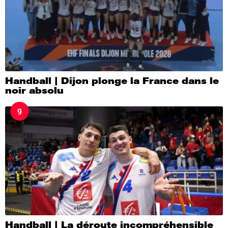
Handball | Dijon plonge la France dans le
noir absolu
9
Handball | La déroute incompréhensible