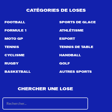
CATÉGORIES DE LOSES
FOOTBALL
SPORTS DE GLACE
FORMULE 1
ATHLÉTISME
MOTO GP
ESPORT
TENNIS
TENNIS DE TABLE
CYCLISME
HANDBALL
RUGBY
GOLF
BASKETBALL
AUTRES SPORTS
CHERCHER UNE LOSE
R
é
s