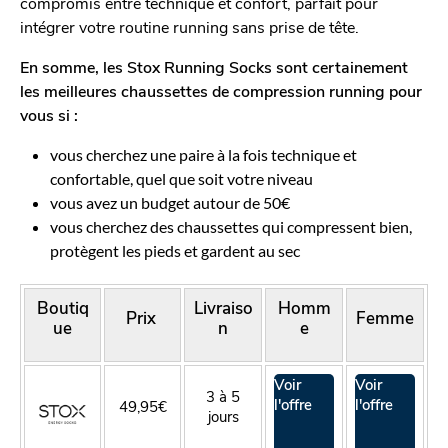
compromis entre technique et confort, parfait pour
intégrer votre routine running sans prise de tête.
En somme, les Stox Running Socks
sont certainement
les meilleures chaussettes de compression running pour
vous si :
vous cherchez une paire à la fois technique et
confortable, quel que soit votre niveau
vous avez un budget autour de 50€
vous cherchez des chaussettes qui compressent bien,
protègent les pieds et gardent au sec
Boutiq
Livraiso
Homm
Prix
Femme
ue
n
e
Voir
Voir
3 à 5
l'offre
l'offre
49,95€
jours