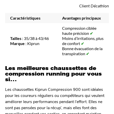
Client Décathlon
Caractéristiques
Avantages principaux
Compression ciblée
haute précision
✔
Tailles
: 35/38 à 43/46
Moins d’irritations, plus
Marque
: Kiprun
de confort
✔
Bonne évacuation de la
transpiration
✔
Les meilleures chaussettes de
compression running pour vous
si…
Les chaussettes Kiprun Compression 900 sont idéales
pour les coureurs réguliers ou compétiteurs qui veulent
améliorer leurs performances pendant l’effort. Elles ne
sont pas pensées pour la récup’, mais elles font des
merveilles pendant vos sorties, en apportant maintien,