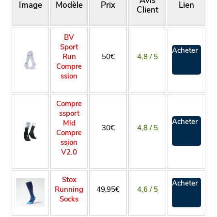
Image
Modèle
Prix
Lien
Client
BV
Sport
Acheter
Run
50€
4,8 / 5
Compre
ssion
Compre
ssport
Acheter
Mid
30€
4,8 / 5
Compre
ssion
V2.0
Stox
Acheter
Running
49,95€
4,6 / 5
Socks