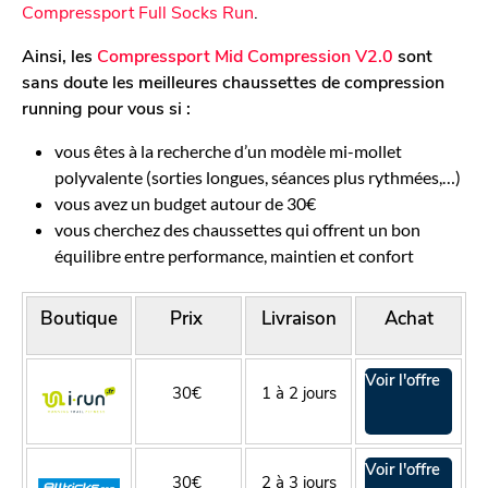
Compressport Full Socks Run
.
Ainsi, les
Compressport Mid Compression V2.0
sont
sans doute les meilleures chaussettes de compression
running pour vous si :
vous êtes à la recherche d’un modèle mi-mollet
polyvalente (sorties longues, séances plus rythmées,…)
vous avez un budget autour de 30€
vous cherchez des chaussettes qui offrent un bon
équilibre entre performance, maintien et confort
Boutique
Prix
Livraison
Achat
Voir l'offre
30€
1 à 2 jours
Voir l'offre
30€
2 à 3 jours