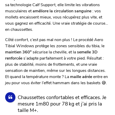
sa technologie Calf Support, elle limite les vibrations
musculaires et
améliore la circulation sanguine
: vos
mollets encaissent mieux, vous récupérez plus vite, et
vous gagnez en efficacité. Une vraie stratégie de course…
en chaussettes.
Côté confort, c’est pas mal non plus ! Le procédé Aero
Tibial Windows protège les zones sensibles du tibia, le
maintien 360°
sécurise la cheville, et la
semelle 3D
renforcée
s’adapte parfaitement à votre pied. Résultat :
plus de stabilité, moins de frottements, et une vraie
sensation de maintien, même sur les longues distances.
Et quand la température monte ? La
maille aérée
entre en
jeu pour vous éviter l’effet hammam dans les baskets 😅.
Chaussettes confortables et efficaces. Je
mesure 1m80 pour 78 kg et j’ai pris la
taille M+.