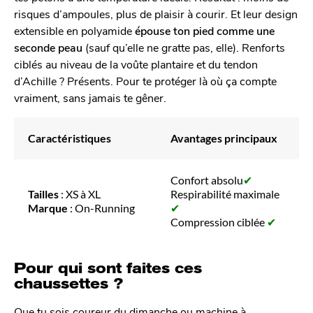
risques d’ampoules, plus de plaisir à courir. Et leur design
extensible en polyamide
épouse ton pied comme une
seconde peau
(sauf qu’elle ne gratte pas, elle). Renforts
ciblés au niveau de la voûte plantaire et du tendon
d’Achille ? Présents. Pour te protéger là où ça compte
vraiment, sans jamais te gêner.
Caractéristiques
Avantages principaux
Confort absolu
✔
Tailles
: XS à XL
Respirabilité maximale
Marque
: On-Running
✔
Compression ciblée
✔
Pour qui sont faites ces
chaussettes ?
Que tu sois coureur du dimanche ou machine à