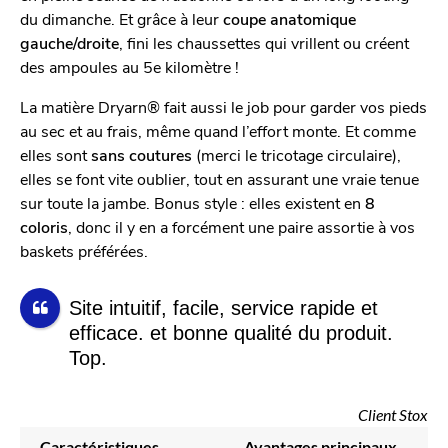
du dimanche. Et grâce à leur
coupe anatomique
gauche/droite
, fini les chaussettes qui vrillent ou créent
des ampoules au 5e kilomètre !
La matière Dryarn® fait aussi le job pour garder vos pieds
au sec et au frais, même quand l’effort monte. Et comme
elles sont
sans coutures
(merci le tricotage circulaire),
elles se font vite oublier, tout en assurant une vraie tenue
sur toute la jambe. Bonus style : elles existent en
8
coloris
, donc il y en a forcément une paire assortie à vos
baskets préférées.
Site intuitif, facile, service rapide et
efficace. et bonne qualité du produit.
Top.
Client Stox
Caractéristiques
Avantages principaux