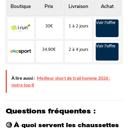
Boutique
Prix
Livraison
Achat
Voir l'offre
30€
1 à 2 jours
Voir l'offre
34,90€
2 à 4 jours
À lire aussi :
Meilleur short de trail homme 2026 :
notre top 8
Questions fréquentes :
🧐 À quoi servent les chaussettes