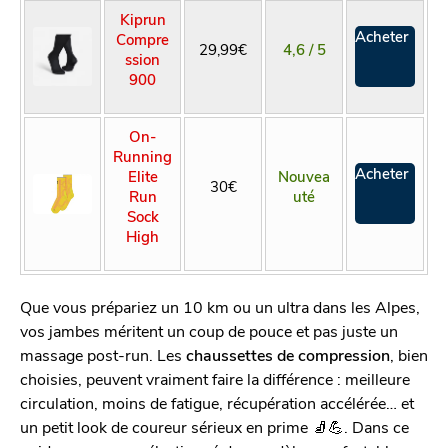
Kiprun
Acheter
Compre
29,99€
4,6 / 5
ssion
900
On-
Running
Acheter
Elite
Nouvea
30€
Run
uté
Sock
High
Que vous prépariez un 10 km ou un ultra dans les Alpes,
vos jambes méritent un coup de pouce et pas juste un
massage post-run. Les
chaussettes de compression
, bien
choisies, peuvent vraiment faire la différence : meilleure
circulation, moins de fatigue, récupération accélérée… et
un petit look de coureur sérieux en prime 🧦💪. Dans ce