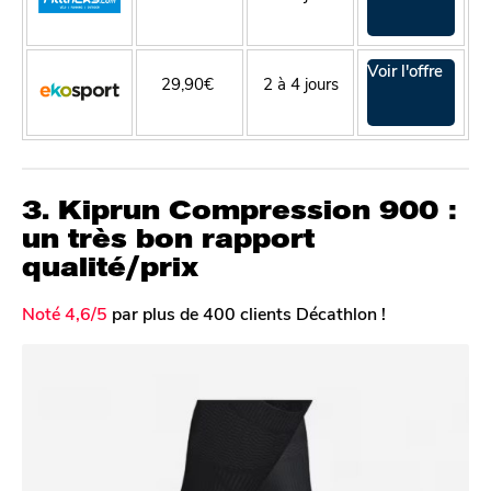
Voir l'offre
29,90€
2 à 4 jours
3. Kiprun Compression 900 :
un très bon rapport
qualité/prix
Noté 4,6/5
par plus de 400 clients Décathlon !