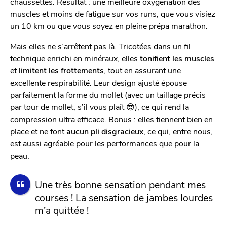
chaussettes. Résultat : une meilleure oxygénation des
muscles et moins de fatigue sur vos runs, que vous visiez
un 10 km ou que vous soyez en pleine prépa marathon.
Mais elles ne s’arrêtent pas là. Tricotées dans un fil
technique enrichi en minéraux, elles
tonifient les muscles
et
limitent les frottements
, tout en assurant une
excellente respirabilité. Leur design ajusté épouse
parfaitement la forme du mollet (avec un taillage précis
par tour de mollet, s’il vous plaît 😎), ce qui rend la
compression ultra efficace. Bonus : elles tiennent bien en
place et ne font
aucun pli disgracieux
, ce qui, entre nous,
est aussi agréable pour les performances que pour la
peau.
Une très bonne sensation pendant mes
courses ! La sensation de jambes lourdes
m’a quittée !