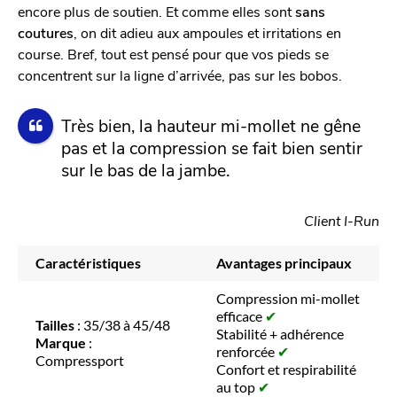
encore plus de soutien. Et comme elles sont
sans
coutures
, on dit adieu aux ampoules et irritations en
course. Bref, tout est pensé pour que vos pieds se
concentrent sur la ligne d’arrivée, pas sur les bobos.
Très bien, la hauteur mi-mollet ne gêne
pas et la compression se fait bien sentir
sur le bas de la jambe.
Client I-Run
Caractéristiques
Avantages principaux
Compression mi-mollet
efficace
✔
Tailles
: 35/38 à 45/48
Stabilité + adhérence
Marque
:
renforcée
✔
Compressport
Confort et respirabilité
au top
✔