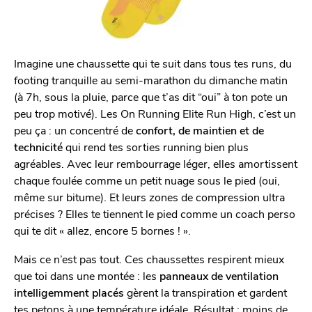
Imagine une chaussette qui te suit dans tous tes runs, du
footing tranquille au semi-marathon du dimanche matin
(à 7h, sous la pluie, parce que t’as dit “oui” à ton pote un
peu trop motivé). Les On Running Elite Run High, c’est un
peu ça : un concentré de
confort, de maintien et de
technicité
qui rend tes sorties running bien plus
agréables. Avec leur rembourrage léger, elles amortissent
chaque foulée comme un petit nuage sous le pied (oui,
même sur bitume). Et leurs zones de compression ultra
précises ? Elles te tiennent le pied comme un coach perso
qui te dit « allez, encore 5 bornes ! ».
Mais ce n’est pas tout. Ces chaussettes respirent mieux
que toi dans une montée : les
panneaux de ventilation
intelligemment placés
gèrent la transpiration et gardent
tes petons à une température idéale. Résultat : moins de