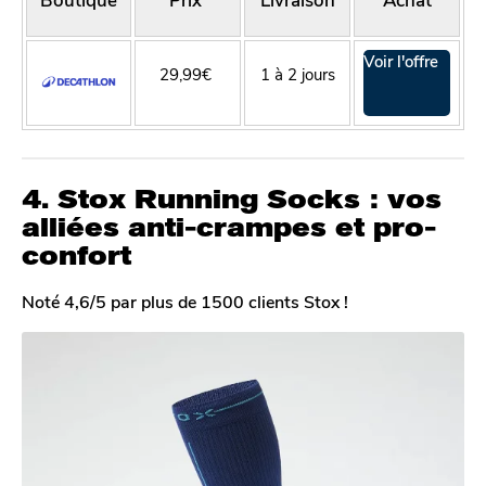
Voir l'offre
29,99€
1 à 2 jours
4. Stox Running Socks : vos
alliées anti-crampes et pro-
confort
Noté 4,6/5 par plus de 1500 clients Stox !