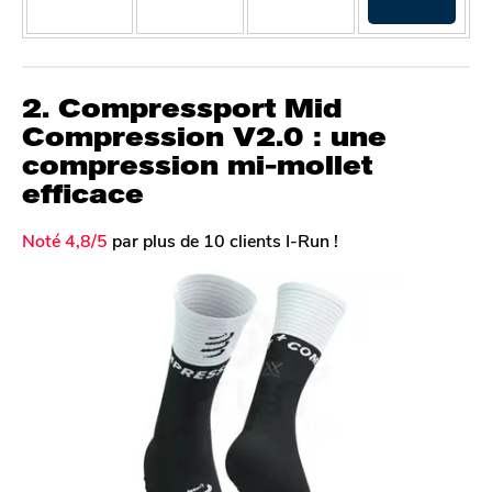
2. Compressport
Mid
Compression V2.0 : une
compression mi-mollet
efficace
Noté 4,8/5
par plus de 10 clients I-Run !