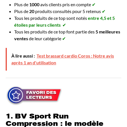
Plus de
1000
avis clients pris en compte
✔
Plus de
20
produits consultés pour 5 retenus
✔
Tous les produits de ce top sont notés
entre 4,5 et 5
étoiles par leurs clients
✔
Tous les produits de ce top font partie des
5 meilleures
ventes
de leur catégorie
✔
À lire aussi :
Test brassard cardio Coros : Notre avis
après 1 an d'utilisation
1. BV Sport Run
Compression : le modèle