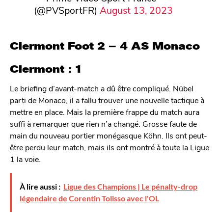
(@PVSportFR)
August 13, 2023
Clermont Foot 2 – 4 AS Monaco
Clermont : 1
Le briefing d’avant-match a dû être compliqué. Nübel
parti de Monaco, il a fallu trouver une nouvelle tactique à
mettre en place. Mais la première frappe du match aura
suffi à remarquer que rien n’a changé. Grosse faute de
main du nouveau portier monégasque Köhn. Ils ont peut-
être perdu leur match, mais ils ont montré à toute la Ligue
1 la voie.
À lire aussi :
Ligue des Champions | Le pénalty-drop
légendaire de Corentin Tolisso avec l'OL