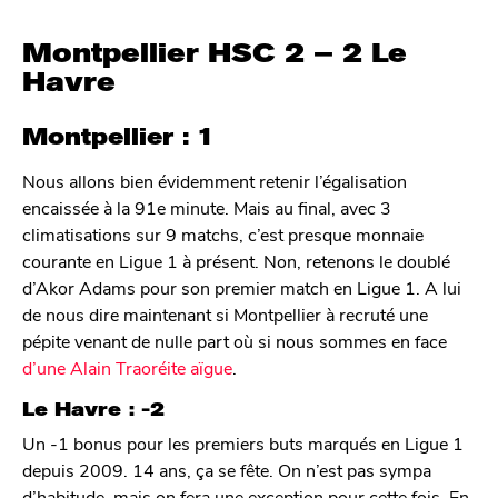
Montpellier HSC 2 – 2 Le
Havre
Montpellier : 1
Nous allons bien évidemment retenir l’égalisation
encaissée à la 91e minute. Mais au final, avec 3
climatisations sur 9 matchs, c’est presque monnaie
courante en Ligue 1 à présent. Non, retenons le doublé
d’Akor Adams pour son premier match en Ligue 1. A lui
de nous dire maintenant si Montpellier à recruté une
pépite venant de nulle part où si nous sommes en face
d’une Alain Traoréite aïgue
.
Le Havre : -2
Un -1 bonus pour les premiers buts marqués en Ligue 1
depuis 2009. 14 ans, ça se fête. On n’est pas sympa
d’habitude, mais on fera une exception pour cette fois. En