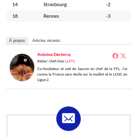
14
Strasbourg
-2
18
Rennes
-3
À propos
Articles récents
Antoine Declercq
Rédac' chef
chez
La FFL
Co-fondateur et oeil de Sauron en chef de la FFL. J'ai
connu la France sans étoile sur le maillot et le LOSC en
Ligue 2.