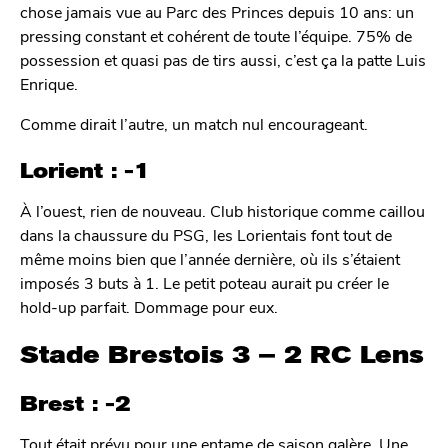
chose jamais vue au Parc des Princes depuis 10 ans: un
pressing constant et cohérent de toute l’équipe. 75% de
possession et quasi pas de tirs aussi, c’est ça la patte Luis
Enrique.
Comme dirait l’autre, un match nul encourageant.
Lorient : -1
À l’ouest, rien de nouveau. Club historique comme caillou
dans la chaussure du PSG, les Lorientais font tout de
même moins bien que l’année dernière, où ils s’étaient
imposés 3 buts à 1. Le petit poteau aurait pu créer le
hold-up parfait. Dommage pour eux.
Stade Brestois 3 – 2 RC Lens
Brest : -2
Tout était prévu pour une entame de saison galère. Une