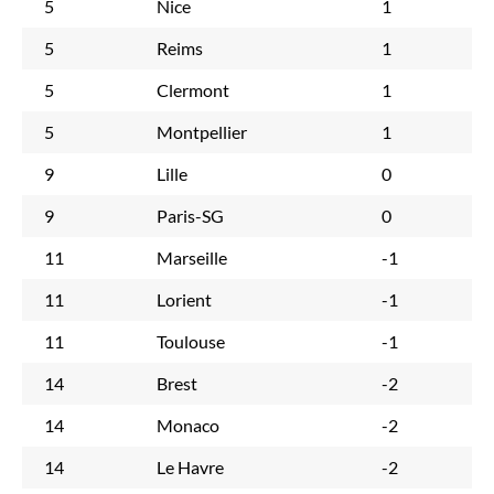
5
Nice
1
5
Reims
1
5
Clermont
1
5
Montpellier
1
9
Lille
0
9
Paris-SG
0
11
Marseille
-1
11
Lorient
-1
11
Toulouse
-1
14
Brest
-2
14
Monaco
-2
14
Le Havre
-2