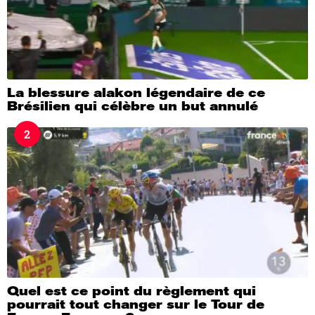
La blessure alakon légendaire de ce
Brésilien qui célèbre un but annulé
2
Quel est ce point du règlement qui
pourrait tout changer sur le Tour de