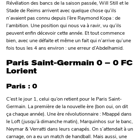
Révélation des bancs de la saison passée, Will Still et le
Stade de Reims arrivent avec quelque chose qu’ils
n’avaient pas connu depuis l’ère Raymond Kopa : de
l’ambition. Une position qui nous va à ravir, vu qu’ils
peuvent enfin décevoir cette année. Et tout commence
bien, avec une défaite et même un fait qui n’arrive qu’une
fois tous les 4 ans environ : une erreur d’Abdelhamid.
Paris Saint-Germain 0 – 0 FC
Lorient
Paris : 0
C’est le jour 1, celui qu’on retient pour le Paris Saint-
Germain. La première de la nouvelle ère (bon oui, on dit
ça chaque année). Une ère révolutionnaire : Mbappé dans
le Loft (jusqu’à dimanche matin), Marquinhos sur le banc,
Neymar & Verratti dans leurs canapés. On s’attendait à un
carnage, on a eu un match de handball. Mais aussi, une