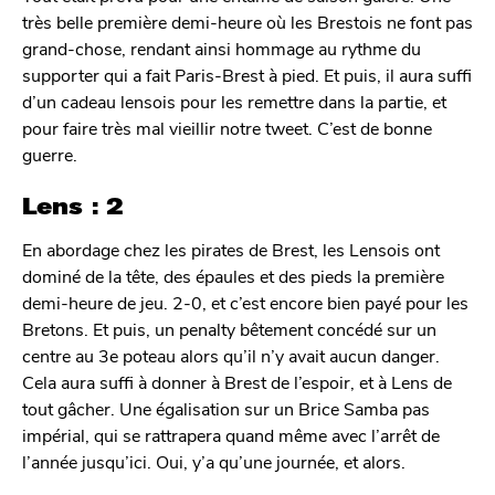
très belle première demi-heure où les Brestois ne font pas
grand-chose, rendant ainsi hommage au rythme du
supporter qui a fait Paris-Brest à pied. Et puis, il aura suffi
d’un cadeau lensois pour les remettre dans la partie, et
pour faire très mal vieillir notre tweet. C’est de bonne
guerre.
Lens : 2
En abordage chez les pirates de Brest, les Lensois ont
dominé de la tête, des épaules et des pieds la première
demi-heure de jeu. 2-0, et c’est encore bien payé pour les
Bretons. Et puis, un penalty bêtement concédé sur un
centre au 3e poteau alors qu’il n’y avait aucun danger.
Cela aura suffi à donner à Brest de l’espoir, et à Lens de
tout gâcher. Une égalisation sur un Brice Samba pas
impérial, qui se rattrapera quand même avec l’arrêt de
l’année jusqu’ici. Oui, y’a qu’une journée, et alors.