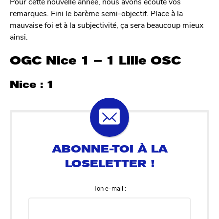
Pour cette nouvelle année, nous avons écouté vos
c
remarques. Fini le barème semi-objectif. Place à la
q
mauvaise foi et à la subjectivité, ça sera beaucoup mieux
ainsi.
OGC Nice 1 – 1 Lille OSC
Nice : 1
Ton e-mail :