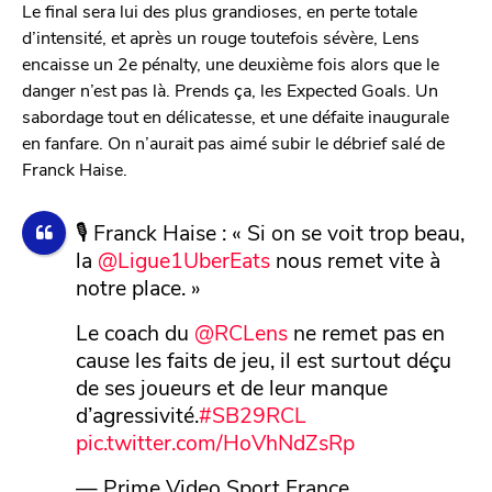
Le final sera lui des plus grandioses, en perte totale
d’intensité, et après un rouge toutefois sévère, Lens
encaisse un 2e pénalty, une deuxième fois alors que le
danger n’est pas là. Prends ça, les Expected Goals. Un
sabordage tout en délicatesse, et une défaite inaugurale
en fanfare. On n’aurait pas aimé subir le débrief salé de
Franck Haise.
🎙 Franck Haise : « Si on se voit trop beau,
la
@Ligue1UberEats
nous remet vite à
notre place. »
Le coach du
@RCLens
ne remet pas en
cause les faits de jeu, il est surtout déçu
de ses joueurs et de leur manque
d’agressivité.
#SB29RCL
pic.twitter.com/HoVhNdZsRp
— Prime Video Sport France