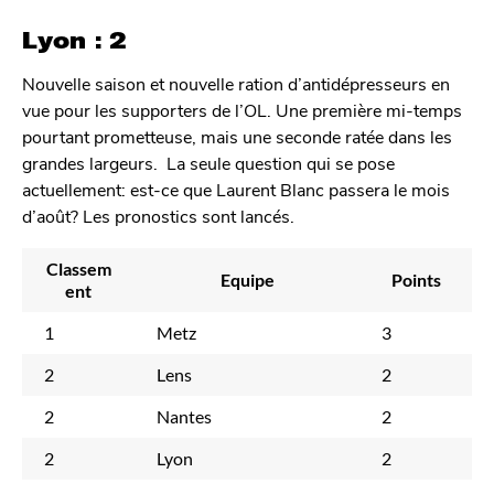
Lyon : 2
Nouvelle saison et nouvelle ration d’antidépresseurs en
vue pour les supporters de l’OL. Une première mi-temps
pourtant prometteuse, mais une seconde ratée dans les
grandes largeurs. La seule question qui se pose
actuellement: est-ce que Laurent Blanc passera le mois
d’août? Les pronostics sont lancés.
Classem
Equipe
Points
ent
1
Metz
3
2
Lens
2
2
Nantes
2
2
Lyon
2