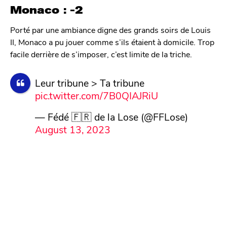
Monaco : -2
Porté par une ambiance digne des grands soirs de Louis
II, Monaco a pu jouer comme s’ils étaient à domicile. Trop
facile derrière de s’imposer, c’est limite de la triche.
Leur tribune > Ta tribune
pic.twitter.com/7B0QIAJRiU
— Fédé 🇫🇷 de la Lose (@FFLose)
August 13, 2023