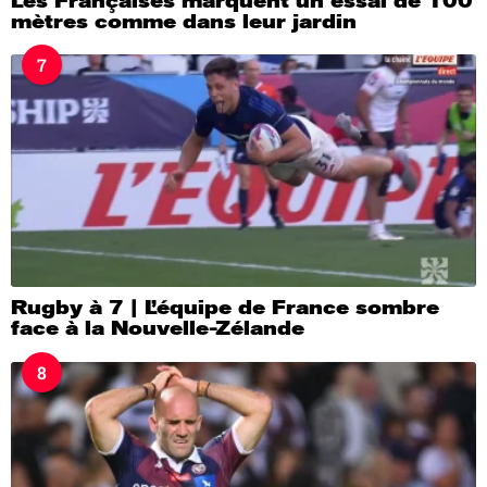
Les Françaises marquent un essai de 100
mètres comme dans leur jardin
7
Rugby à 7 | L’équipe de France sombre
face à la Nouvelle-Zélande
8