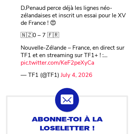
D.Penaud perce déjà les lignes néo-
zélandaises et inscrit un essai pour le XV
de France ! 😍
🇳🇿0 – 7 🇫🇷
Nouvelle-Zélande – France, en direct sur
TF1 et en streaming sur TF1+ ! :…
pic.twitter.com/KeF2peXyCa
— TF1 (@TF1)
July 4, 2026