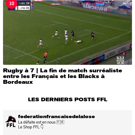
10
Rugby à 7 | La fin de match surréaliste
entre les Français et les Blacks à
Bordeaux
LES DERNIERS POSTS FFL
federationfrancaisedelalose
La défaite est en nous 🇫🇷
Le Shop FFL 👇