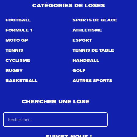
CATÉGORIES DE LOSES
FOOTBALL
SPORTS DE GLACE
FORMULE 1
ATHLÉTISME
MOTO GP
ESPORT
TENNIS
TENNIS DE TABLE
CYCLISME
HANDBALL
RUGBY
GOLF
BASKETBALL
AUTRES SPORTS
CHERCHER UNE LOSE
R
é
s
u
SUIVEZ-NOUS !