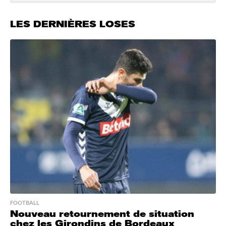
LES DERNIÈRES LOSES
FOOTBALL
Nouveau retournement de situation
chez les Girondins de Bordeaux