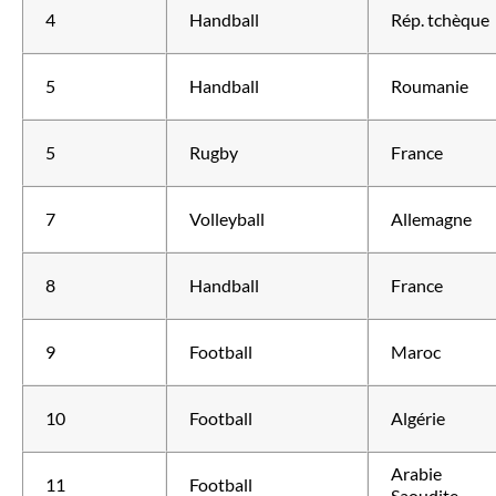
4
Handball
Rép. tchèque
5
Handball
Roumanie
5
Rugby
France
7
Volleyball
Allemagne
8
Handball
France
9
Football
Maroc
10
Football
Algérie
Arabie
11
Football
Saoudite