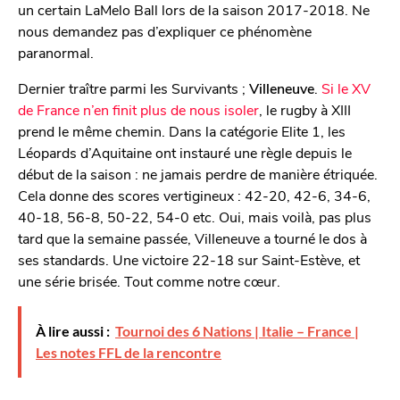
un certain LaMelo Ball lors de la saison 2017-2018. Ne
nous demandez pas d’expliquer ce phénomène
paranormal.
Dernier traître parmi les Survivants ;
Villeneuve
.
Si le XV
de France n’en finit plus de nous isoler
, le rugby à XIII
prend le même chemin. Dans la catégorie Elite 1, les
Léopards d’Aquitaine ont instauré une règle depuis le
début de la saison : ne jamais perdre de manière étriquée.
Cela donne des scores vertigineux : 42-20, 42-6, 34-6,
40-18, 56-8, 50-22, 54-0 etc. Oui, mais voilà, pas plus
tard que la semaine passée, Villeneuve a tourné le dos à
ses standards. Une victoire 22-18 sur Saint-Estève, et
une série brisée. Tout comme notre cœur.
À lire aussi :
Tournoi des 6 Nations | Italie – France |
Les notes FFL de la rencontre