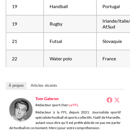
19
Handball
Portugal
Irlande/Italie
19
Rugby
Af.Sud
21
Futsal
Slovaquie
22
Water polo
France
À propos
Articles récents
Tom Galeron
Rédacteur sport
chez
La FFL
Rédacteur à la FFL depuis 2021. Journaliste sportif
spécialiste football et sports collectifs. Natif de Marseille,
autant vous dire qu'il est préférable de ne pas me parler
de football en ce moment. Merci pour votre compréhension.