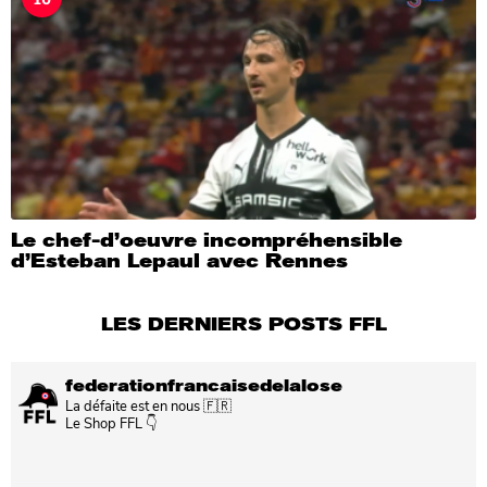
Le chef-d’oeuvre incompréhensible
d’Esteban Lepaul avec Rennes
LES DERNIERS POSTS FFL
federationfrancaisedelalose
La défaite est en nous 🇫🇷
Le Shop FFL 👇