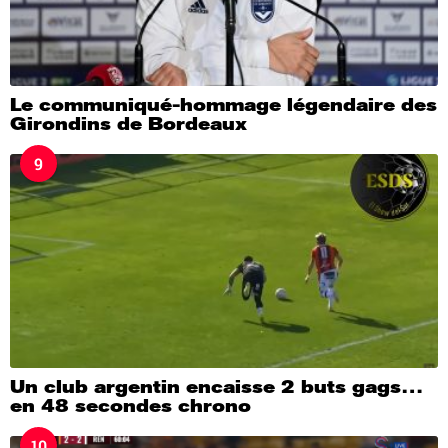
Le communiqué-hommage légendaire des
Girondins de Bordeaux
9
Un club argentin encaisse 2 buts gags…
en 48 secondes chrono
10