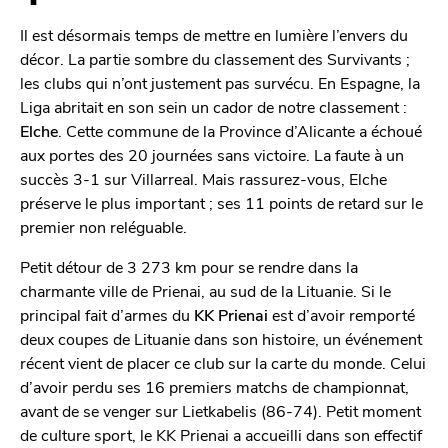
Il est désormais temps de mettre en lumière l’envers du
décor. La partie sombre du classement des Survivants ;
les clubs qui n’ont justement pas survécu. En Espagne, la
Liga abritait en son sein un cador de notre classement :
Elche
. Cette commune de la Province d’Alicante a échoué
aux portes des 20 journées sans victoire. La faute à un
succès 3-1 sur Villarreal. Mais rassurez-vous, Elche
préserve le plus important ; ses 11 points de retard sur le
premier non reléguable.
Petit détour de 3 273 km pour se rendre dans la
charmante ville de Prienai, au sud de la Lituanie. Si le
principal fait d’armes du
KK Prienai
est d’avoir remporté
deux coupes de Lituanie dans son histoire, un événement
récent vient de placer ce club sur la carte du monde. Celui
d’avoir perdu ses 16 premiers matchs de championnat,
avant de se venger sur Lietkabelis (86-74). Petit moment
de culture sport, le KK Prienai a accueilli dans son effectif