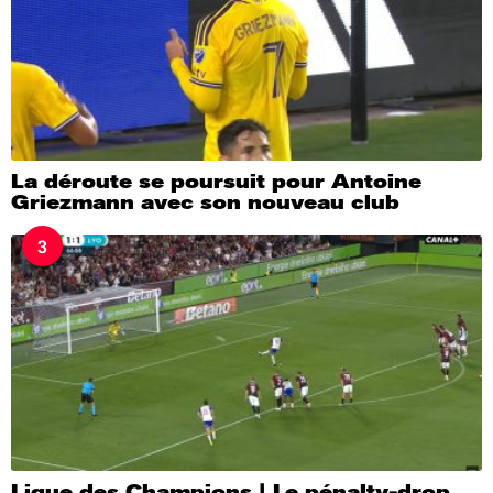
La déroute se poursuit pour Antoine
Griezmann avec son nouveau club
3
Ligue des Champions | Le pénalty-drop