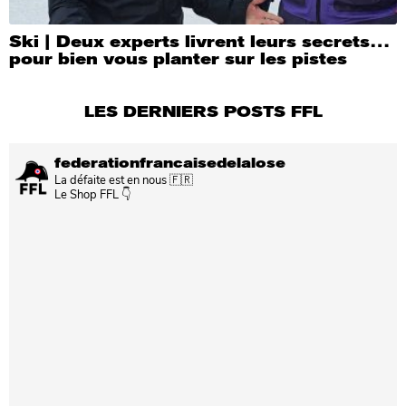
Ski | Deux experts livrent leurs secrets…
pour bien vous planter sur les pistes
LES DERNIERS POSTS FFL
federationfrancaisedelalose
La défaite est en nous 🇫🇷
Le Shop FFL 👇