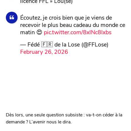
licence FFL » Lou(se)
Écoutez, je crois bien que je viens de
recevoir le plus beau cadeau du monde ce
matin 😍
pic.twitter.com/8xlNc8Ixbs
— Fédé 🇫🇷 de la Lose (@FFLose)
February 26, 2026
Dès lors, une seule question subsiste : va-t-on céder à la
demande ? L’avenir nous le dira.