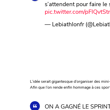
s’attendent pour faire le 
pic.twitter.com/pFlQvtS
— Lebiathlonfr (@Lebiat
L’idée serait gigantesque d’organiser des mini
Afin que l’on rende enfin hommage à ces sport
ON A GAGNÉ LE SPRIN