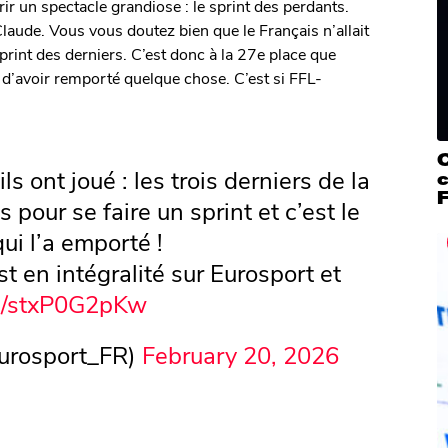
frir un spectacle grandiose : le sprint des perdants.
Claude. Vous vous doutez bien que le Français n’allait
print des derniers. C’est donc à la 27e place que
 d’avoir remporté quelque chose. C’est si FFL-
ls ont joué : les trois derniers de la
c
F
 pour se faire un sprint et c’est le
ui l’a emporté !
est en intégralité sur Eurosport et
om/stxP0G2pKw
urosport_FR)
February 20, 2026