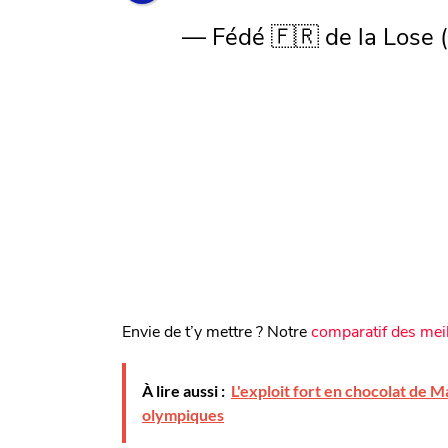
— Fédé 🇫🇷 de la Lose
Envie de t’y mettre ? Notre
comparatif des meil
À lire aussi :
L'exploit fort en chocolat de M
olympiques