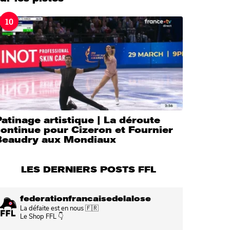
10
atinage artistique | La déroute
ontinue pour Cizeron et Fournier
Beaudry aux Mondiaux
LES DERNIERS POSTS FFL
federationfrancaisedelalose
La défaite est en nous 🇫🇷
Le Shop FFL 👇