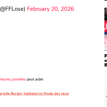
 (@FFLose)
February 20, 2026
P
c
leures jumelles
peut aider.
arielle Berger Sabbatel en finale des Jeux