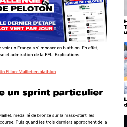
T
u
voir un Français s’imposer en biathlon. En effet,
ise et admiration de la FFL. Explications.
n Fillon-Maillet en biathlon
 un sprint particulier
L
d
aillet, médaillé de bronze sur la mass-start, les
r course. Puis quand les trois derniers approchent de la