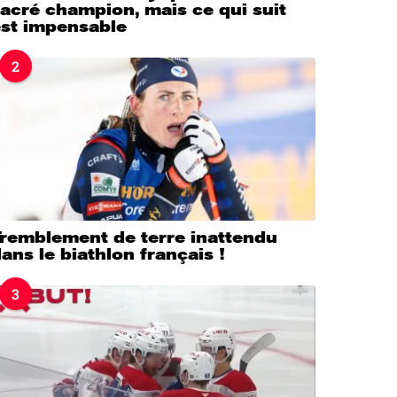
acré champion, mais ce qui suit
est impensable
2
Tremblement de terre inattendu
ans le biathlon français !
3