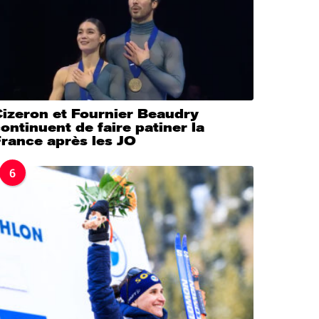
Cizeron et Fournier Beaudry
ontinuent de faire patiner la
rance après les JO
6