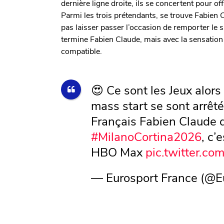
dernière ligne droite, ils se concertent pour of
Parmi les trois prétendants, se trouve Fabien 
pas laisser passer l’occasion de remporter le s
termine Fabien Claude, mais avec la sensation
compatible.
😍 Ce sont les Jeux alors i
mass start se sont arrêtés
Français Fabien Claude q
#MilanoCortina2026
, c’
HBO Max
pic.twitter.c
— Eurosport France (@E