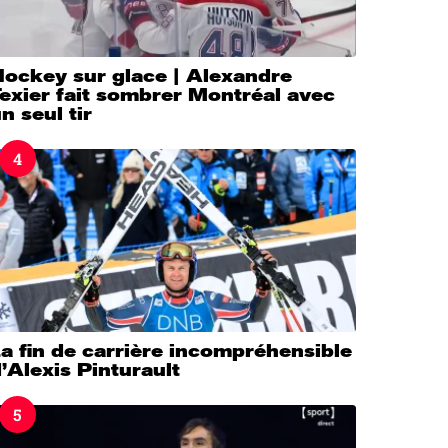
Hockey sur glace | Alexandre
exier fait sombrer Montréal avec
n seul tir
4
a fin de carrière incompréhensible
’Alexis Pinturault
5