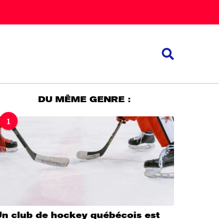
DU MÊME GENRE :
1
Un club de hockey québécois est