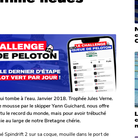
N
c
qui tombe à l’eau. Janvier 2018. Trophée Jules Verne.
e mousse par le skipper Yann Guichard, nous offre
ttu le record du monde, mais pour avoir trébuché
L
ie au large de notre Bretagne chérie.
n
é Spindrift 2 sur sa coque, mouille dans le port de