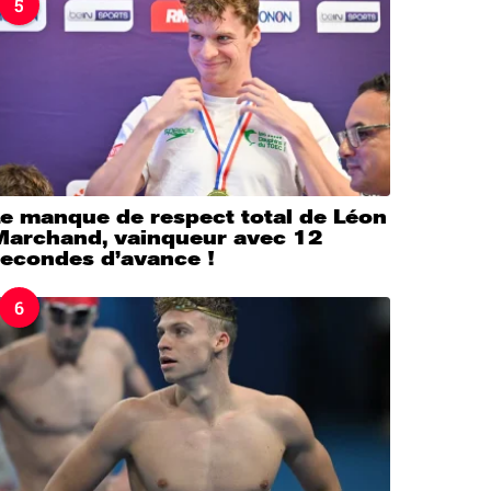
5
Le manque de respect total de Léon
Marchand, vainqueur avec 12
secondes d’avance !
6