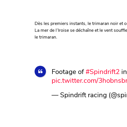
Dès les premiers instants, le trimaran noir et 
La mer de l’Iroise se déchaîne et le vent souf
le trimaran.
Footage of
#Spindrift2
in
pic.twitter.com/3hobns
— Spindrift racing (@spi