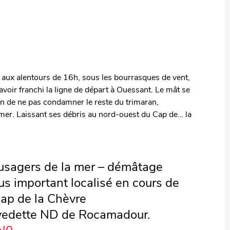
aux alentours de 16h, sous les bourrasques de vent,
voir franchi la ligne de départ à Ouessant. Le mât se
in de ne pas condamner le reste du trimaran,
a mer. Laissant ses débris au nord-ouest du Cap de… la
 usagers de la mer – démâtage
lus important localisé en cours de
ap de la Chèvre
vedette ND de Rocamadour.
sN0