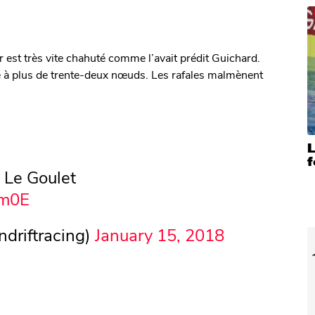
or est très vite chahuté comme l’avait prédit Guichard.
fle à plus de trente-deux nœuds. Les rafales malmènent
f
 Le Goulet
bm0E
ndriftracing)
January 15, 2018