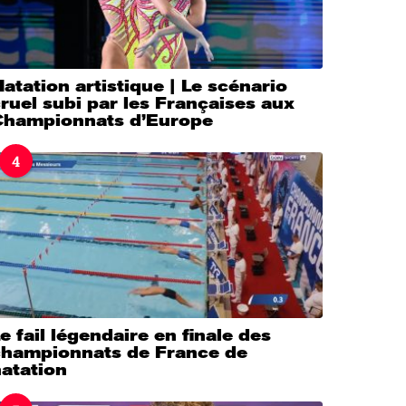
atation artistique | Le scénario
ruel subi par les Françaises aux
Championnats d’Europe
4
e fail légendaire en finale des
championnats de France de
atation