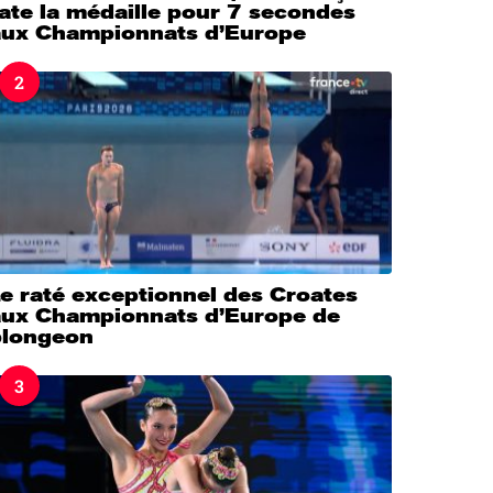
ate la médaille pour 7 secondes
aux Championnats d’Europe
2
e raté exceptionnel des Croates
aux Championnats d’Europe de
plongeon
3