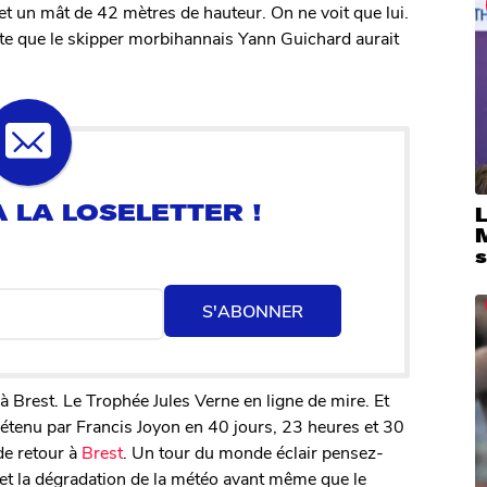
et un mât de 42 mètres de hauteur. On ne voit que lui.
 doute que le skipper morbihannais Yann Guichard aurait
S'ABONNER
à Brest. Le Trophée Jules Verne en ligne de mire. Et
détenu par Francis Joyon en 40 jours, 23 heures et 30
 de retour à
Brest
. Un tour du monde éclair pensez-
 et la dégradation de la météo avant même que le