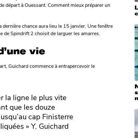
ne de départ à Ouessant. Comment mieux préparer un
La dernière chance aura lieu le 15 janvier. Une fenêtre
e de Spindrift 2 choisit de larguer les amarres.
 d’une vie
part, Guichard commence à entrapercevoir le
N
la ligne le plus vite
ant que les douze
usqu’au cap Finisterre
iquées » Y. Guichard