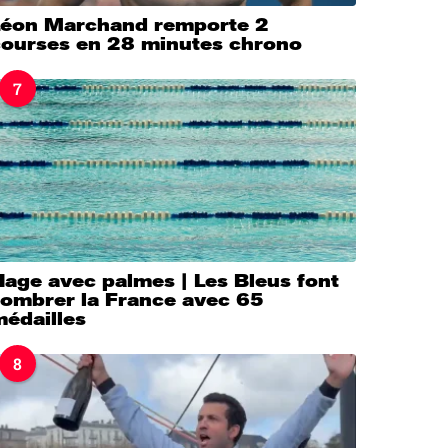
Léon Marchand remporte 2
courses en 28 minutes chrono
7
age avec palmes | Les Bleus font
sombrer la France avec 65
médailles
8