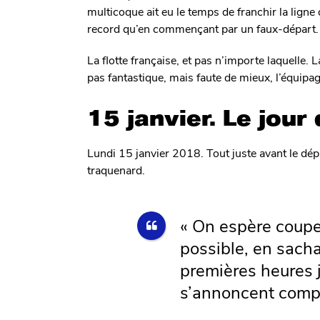
multicoque ait eu le temps de franchir la lig
record qu’en commençant par un faux-départ.
La flotte française, et pas n’importe laquelle. 
pas fantastique, mais faute de mieux, l’équipag
15 janvier. Le jour
Lundi 15 janvier 2018. Tout juste avant le dé
traquenard.
« On espère couper 
possible, en sach
premières heures j
s’annoncent compl