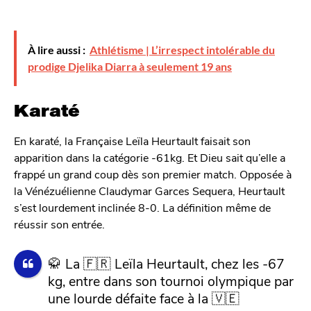
À lire aussi :
Athlétisme | L’irrespect intolérable du
prodige Djelika Diarra à seulement 19 ans
Karaté
En karaté, la Française Leïla Heurtault faisait son
apparition dans la catégorie -61kg. Et Dieu sait qu’elle a
frappé un grand coup dès son premier match. Opposée à
la Vénézuélienne Claudymar Garces Sequera, Heurtault
s’est lourdement inclinée 8-0. La définition même de
réussir son entrée.
🥋 La 🇫🇷 Leïla Heurtault, chez les -67
kg, entre dans son tournoi olympique par
une lourde défaite face à la 🇻🇪