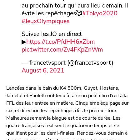
au prochain tour qui aura lieu demain. Il
évite les repêchages🥰
#Tokyo2020
#JeuxOlympiques
Suivez les JO en direct
▶
https://t.co/PfdHH6xZbm
pic.twitter.com/Zv4FKpZnWm
— francetvsport (@francetvsport)
August 6, 2021
Lancées dans le bain du K4 500m, Guyot, Hostens,
Jamelot et Paoletti ont tenu à faire un petit clin d’œil à la
FFL dès leur entrée en matière. Cinquième équipage sur
six, et direction les repêchages dès le premier tour.
Malheureusement la blague est de courte durée. Les
quatre françaises réalisent le quatrième temps et se
qualifient pour les demi-finales. Rendez-vous demain à