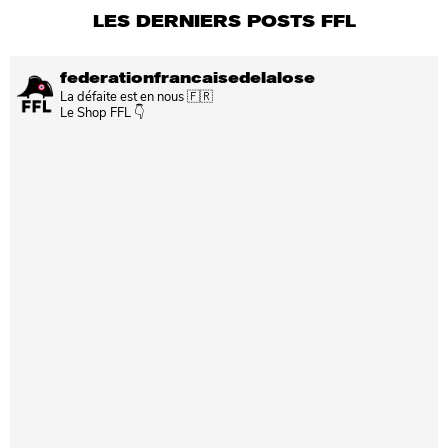
LES DERNIERS POSTS FFL
federationfrancaisedelalose
La défaite est en nous 🇫🇷
Le Shop FFL 👇