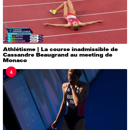
Athlétisme | La course inadmissible de
Cassandre Beaugrand au meeting de
Monaco
4