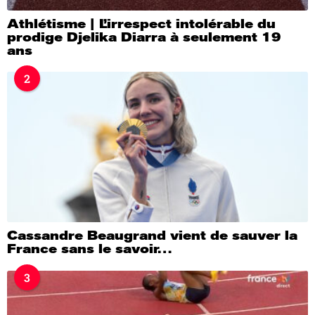
Athlétisme | L’irrespect intolérable du
prodige Djelika Diarra à seulement 19
ans
2
Cassandre Beaugrand vient de sauver la
France sans le savoir…
3