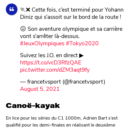
🏃❌ Cette fois, c’est terminé pour Yohann
Diniz qui s’assoit sur le bord de la route !
😖 Son aventure olympique et sa carrière
vont s’arrêter là-dessus.
#JeuxOlympiques
#Tokyo2020
Suivez les J.O. en direct ▶
https://t.co/vcD3RfzQAE
pic.twitter.com/dZM3aqt9fy
— francetvsport (@francetvsport)
August 5, 2021
Canoë-kayak
En lice pour les séries du C1 1000m, Adrien Bart s’est
qualifié pour les demi-finales en réalisant le deuxième