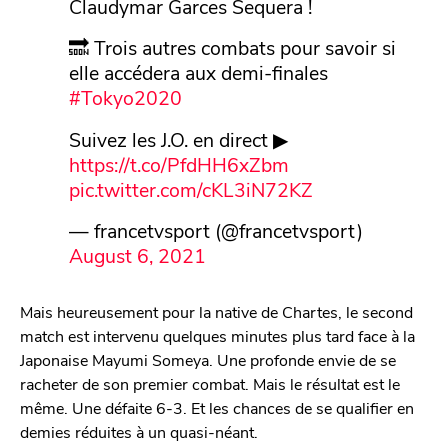
Claudymar Garces Sequera !
🔜 Trois autres combats pour savoir si
elle accédera aux demi-finales
#Tokyo2020
Suivez les J.O. en direct ▶
https://t.co/PfdHH6xZbm
pic.twitter.com/cKL3iN72KZ
— francetvsport (@francetvsport)
August 6, 2021
Mais heureusement pour la native de Chartes, le second
match est intervenu quelques minutes plus tard face à la
Japonaise Mayumi Someya. Une profonde envie de se
racheter de son premier combat. Mais le résultat est le
même. Une défaite 6-3. Et les chances de se qualifier en
demies réduites à un quasi-néant.